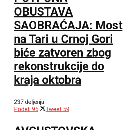
OBUSTAVA
SAOBRAĆAJA: Most
na Tari u Crnoj Gori
biće zatvoren zbog
rekonstrukcije do
kraja oktobra
237 deljenja
Podeli
95
Tweet
59