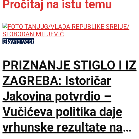
Pročitaj na istu temu
Glavna vest
PRIZNANJE STIGLO I IZ
ZAGREBA: Istoričar
Jakovina potvrdio –
Vučićeva politika daje
vrhunske rezultate na