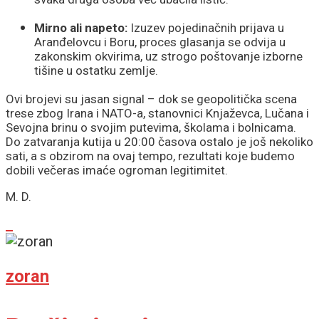
Mirno ali napeto:
Izuzev pojedinačnih prijava u
Aranđelovcu i Boru, proces glasanja se odvija u
zakonskim okvirima, uz strogo poštovanje izborne
tišine u ostatku zemlje.
Ovi brojevi su jasan signal – dok se geopolitička scena
trese zbog Irana i NATO-a, stanovnici Knjaževca, Lučana i
Sevojna brinu o svojim putevima, školama i bolnicama.
Do zatvaranja kutija u 20:00 časova ostalo je još nekoliko
sati, a s obzirom na ovaj tempo, rezultati koje budemo
dobili večeras imaće ogroman legitimitet.
M. D.
zoran