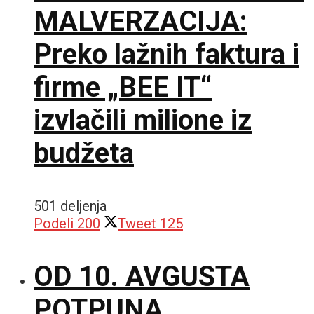
MALVERZACIJA:
Preko lažnih faktura i
firme „BEE IT“
izvlačili milione iz
budžeta
501 deljenja
Podeli
200
Tweet
125
OD 10. AVGUSTA
POTPUNA