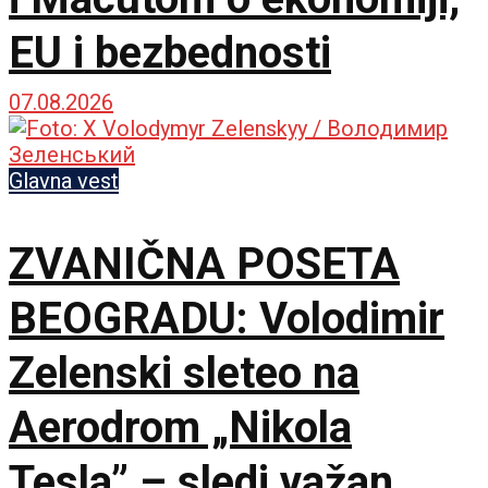
EU i bezbednosti
07.08.2026
Glavna vest
ZVANIČNA POSETA
BEOGRADU: Volodimir
Zelenski sleteo na
Aerodrom „Nikola
Tesla” – sledi važan