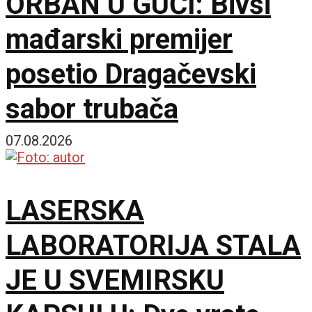
ORBAN U GUČI: Bivši
mađarski premijer
posetio Dragačevski
sabor trubača
07.08.2026
LASERSKA
LABORATORIJA STALA
JE U SVEMIRSKU