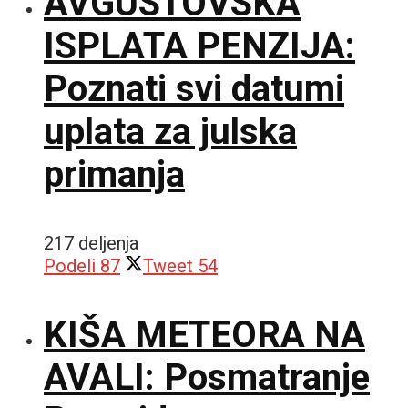
AVGUSTOVSKA
ISPLATA PENZIJA:
Poznati svi datumi
uplata za julska
primanja
217 deljenja
Podeli
87
Tweet
54
KIŠA METEORA NA
AVALI: Posmatranje