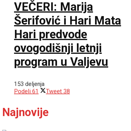
VEČERI: Marija
Šerifović i Hari Mata
Hari predvode
ovogodišnji letnji
program u Valjevu
153 deljenja
Podeli
61
Tweet
38
Najnovije