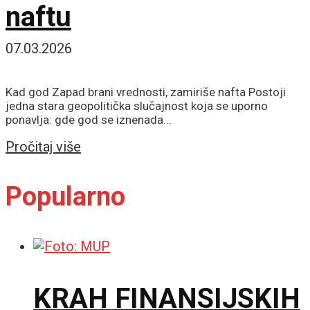
naftu
07.03.2026
Kad god Zapad brani vrednosti, zamiriše nafta Postoji
jedna stara geopolitička slučajnost koja se uporno
ponavlja: gde god se iznenada...
Details
Pročitaj više
Popularno
KRAH FINANSIJSKIH