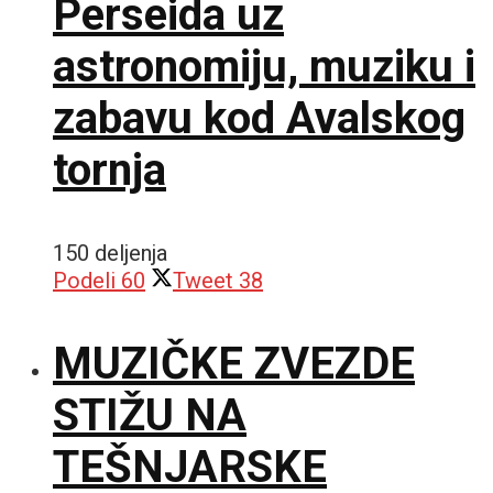
Perseida uz
astronomiju, muziku i
zabavu kod Avalskog
tornja
150 deljenja
Podeli
60
Tweet
38
MUZIČKE ZVEZDE
STIŽU NA
TEŠNJARSKE