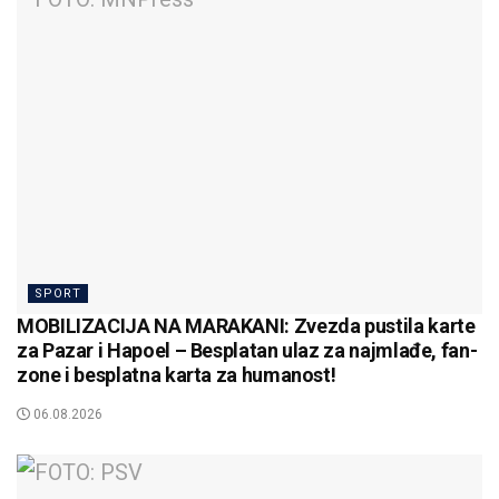
SPORT
MOBILIZACIJA NA MARAKANI: Zvezda pustila karte
za Pazar i Hapoel – Besplatan ulaz za najmlađe, fan-
zone i besplatna karta za humanost!
06.08.2026