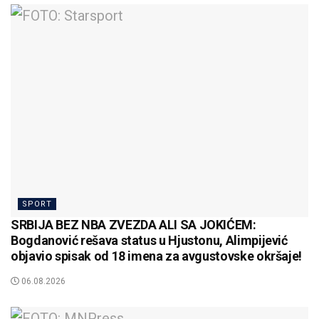
SPORT
SRBIJA BEZ NBA ZVEZDA ALI SA JOKIĆEM:
Bogdanović rešava status u Hjustonu, Alimpijević
objavio spisak od 18 imena za avgustovske okršaje!
06.08.2026