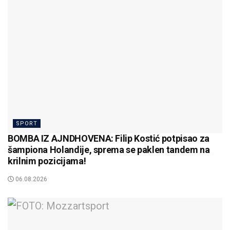
SPORT
BOMBA IZ AJNDHOVENA: Filip Kostić potpisao za
šampiona Holandije, sprema se paklen tandem na
krilnim pozicijama!
06.08.2026