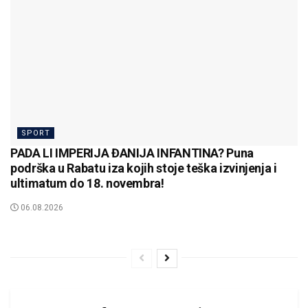
SPORT
PADA LI IMPERIJA ĐANIJA INFANTINA? Puna
podrška u Rabatu iza kojih stoje teška izvinjenja i
ultimatum do 18. novembra!
06.08.2026