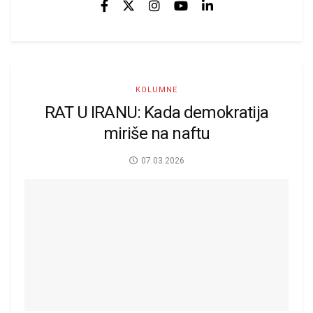
KOLUMNE
RAT U IRANU: Kada demokratija
miriše na naftu
07.03.2026