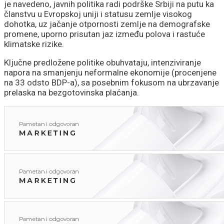
je navedeno, javnih politika radi podrške Srbiji na putu ka
članstvu u Evropskoj uniji i statusu zemlje visokog
dohotka, uz jačanje otpornosti zemlje na demografske
promene, uporno prisutan jaz između polova i rastuće
klimatske rizike.
Ključne predložene politike obuhvataju, intenziviranje
napora na smanjenju neformalne ekonomije (procenjene
na 33 odsto BDP-a), sa posebnim fokusom na ubrzavanje
prelaska na bezgotovinska plaćanja.