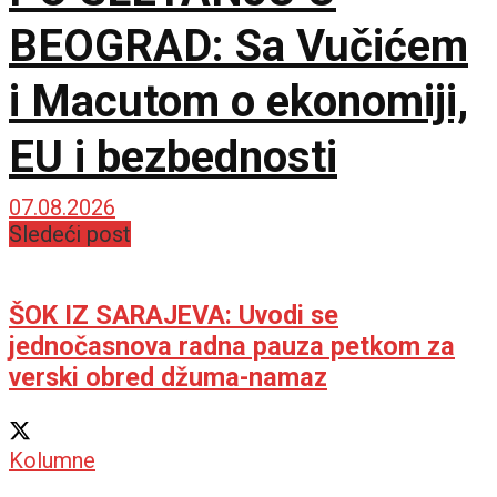
BEOGRAD: Sa Vučićem
i Macutom o ekonomiji,
EU i bezbednosti
07.08.2026
Sledeći post
ŠOK IZ SARAJEVA: Uvodi se
jednočasnova radna pauza petkom za
verski obred džuma-namaz
Kolumne