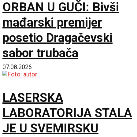
ORBAN U GUČI: Bivši
mađarski premijer
posetio Dragačevski
sabor trubača
07.08.2026
LASERSKA
LABORATORIJA STALA
JE U SVEMIRSKU