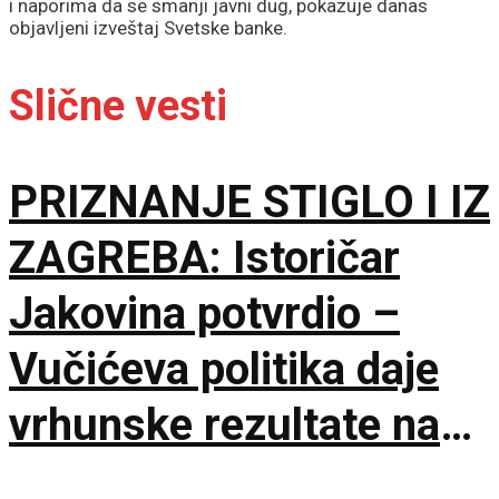
i naporima da se smanji javni dug, pokazuje danas
objavljeni izveštaj Svetske banke.
Slične vesti
PRIZNANJE STIGLO I IZ
ZAGREBA: Istoričar
Jakovina potvrdio –
Vučićeva politika daje
vrhunske rezultate na
međunarodnoj sceni