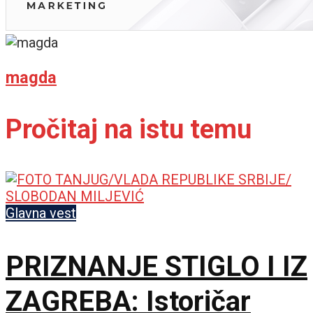
magda
Pročitaj na istu temu
Glavna vest
PRIZNANJE STIGLO I IZ
ZAGREBA: Istoričar