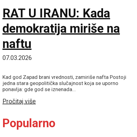
RAT U IRANU: Kada
demokratija miriše na
naftu
07.03.2026
Kad god Zapad brani vrednosti, zamiriše nafta Postoji
jedna stara geopolitička slučajnost koja se uporno
ponavlja: gde god se iznenada...
Details
Pročitaj više
Popularno