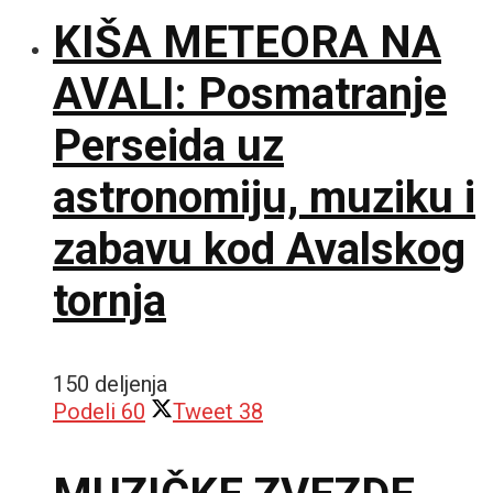
KIŠA METEORA NA
AVALI: Posmatranje
Perseida uz
astronomiju, muziku i
zabavu kod Avalskog
tornja
150 deljenja
Podeli
60
Tweet
38