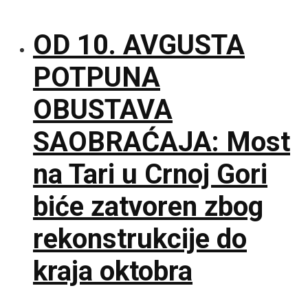
OD 10. AVGUSTA
POTPUNA
OBUSTAVA
SAOBRAĆAJA: Most
na Tari u Crnoj Gori
biće zatvoren zbog
rekonstrukcije do
kraja oktobra