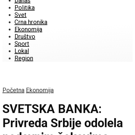
Danas
Politika
Svet
Crna hronika
Ekonomija
Društvo
Sport
Lokal
Region
Početna
Ekonomija
SVETSKA BANKA:
Privreda Srbije odolela