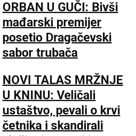
ORBAN U GUČI: Bivši
mađarski premijer
posetio Dragačevski
sabor trubača
NOVI TALAS MRŽNJE
U KNINU: Veličali
ustaštvo, pevali o krvi
četnika i skandirali