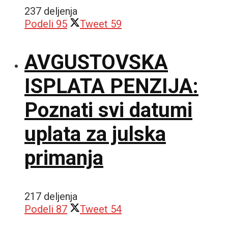
237 deljenja
Podeli
95
Tweet
59
AVGUSTOVSKA
ISPLATA PENZIJA:
Poznati svi datumi
uplata za julska
primanja
217 deljenja
Podeli
87
Tweet
54