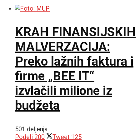
KRAH FINANSIJSKIH
MALVERZACIJA:
Preko lažnih faktura i
firme „BEE IT“
izvlačili milione iz
budžeta
501 deljenja
Podeli
200
Tweet
125