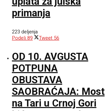
uplata za julska
primanja
223 deljenja
Podeli
89
Tweet
56
OD 10. AVGUSTA
POTPUNA
OBUSTAVA
SAOBRAĆAJA: Most
na Tari u Crnoj Gori