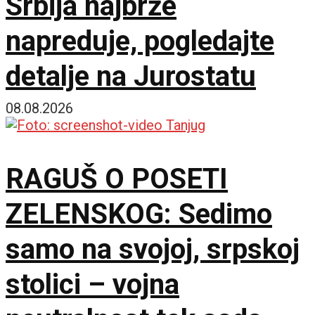
Srbija najbrže
napreduje, pogledajte
detalje na Jurostatu
08.08.2026
RAGUŠ O POSETI
ZELENSKOG: Sedimo
samo na svojoj, srpskoj
stolici – vojna