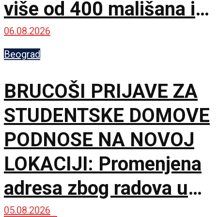
više od 400 mališana iz
17 zemalja
06.08.2026
Beograd
BRUCOŠI PRIJAVE ZA
STUDENTSKE DOMOVE
PODNOSE NA NOVOJ
LOKACIJI: Promenjena
adresa zbog radova u
Karaburmi
05.08.2026