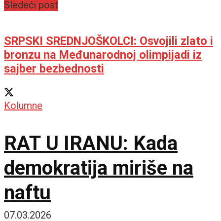
Sledeći post
SRPSKI SREDNJOŠKOLCI: Osvojili zlato i
bronzu na Međunarodnoj olimpijadi iz
sajber bezbednosti
Kolumne
RAT U IRANU: Kada
demokratija miriše na
naftu
07.03.2026