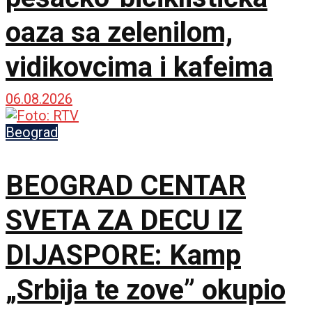
oaza sa zelenilom,
vidikovcima i kafeima
06.08.2026
Beograd
BEOGRAD CENTAR
SVETA ZA DECU IZ
DIJASPORE: Kamp
„Srbija te zove” okupio