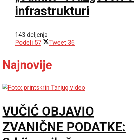
infrastrukturi
143 deljenja
Podeli
57
Tweet
36
Najnovije
VUČIĆ OBJAVIO
ZVANIČNE PODATKE: