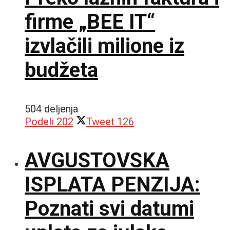
firme „BEE IT“
izvlačili milione iz
budžeta
504 deljenja
Podeli
202
Tweet
126
AVGUSTOVSKA
ISPLATA PENZIJA:
Poznati svi datumi