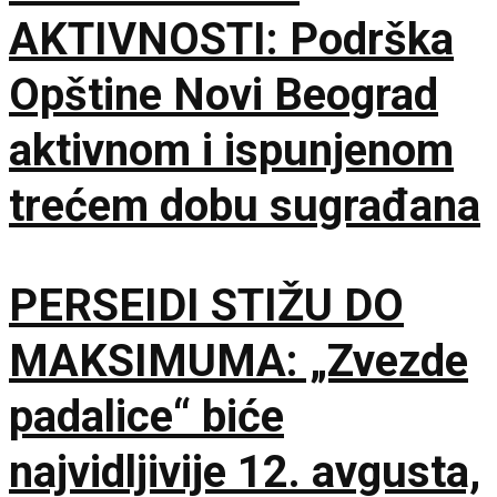
AKTIVNOSTI: Podrška
Opštine Novi Beograd
aktivnom i ispunjenom
trećem dobu sugrađana
PERSEIDI STIŽU DO
MAKSIMUMA: „Zvezde
padalice“ biće
najvidljivije 12. avgusta,