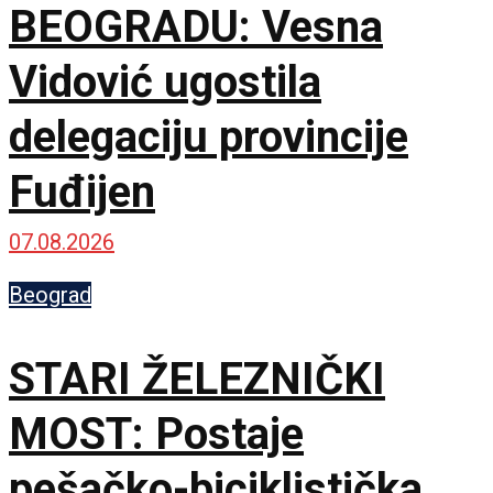
BEOGRADU: Vesna
Vidović ugostila
delegaciju provincije
Fuđijen
07.08.2026
Beograd
STARI ŽELEZNIČKI
MOST: Postaje
pešačko-biciklistička