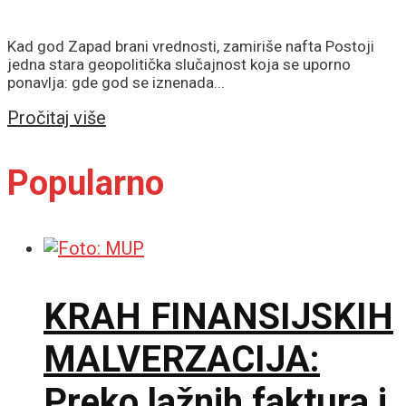
Kad god Zapad brani vrednosti, zamiriše nafta Postoji
jedna stara geopolitička slučajnost koja se uporno
ponavlja: gde god se iznenada...
Details
Pročitaj više
Popularno
KRAH FINANSIJSKIH
MALVERZACIJA:
Preko lažnih faktura i