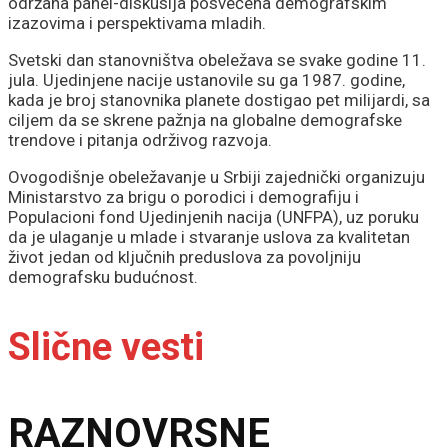
održana panel-diskusija posvećena demografskim
izazovima i perspektivama mladih.
Svetski dan stanovništva obeležava se svake godine 11.
jula. Ujedinjene nacije ustanovile su ga 1987. godine,
kada je broj stanovnika planete dostigao pet milijardi, sa
ciljem da se skrene pažnja na globalne demografske
trendove i pitanja održivog razvoja.
Ovogodišnje obeležavanje u Srbiji zajednički organizuju
Ministarstvo za brigu o porodici i demografiju i
Populacioni fond Ujedinjenih nacija (UNFPA), uz poruku
da je ulaganje u mlade i stvaranje uslova za kvalitetan
život jedan od ključnih preduslova za povoljniju
demografsku budućnost.
Slične vesti
RAZNOVRSNE