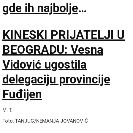
gde ih najbolje
posmatrati
KINESKI PRIJATELJI U
BEOGRADU: Vesna
Vidović ugostila
delegaciju provincije
Fuđijen
M. T.
Foto: TANJUG/NEMANJA JOVANOVIĆ