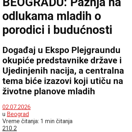
BEOGRADU: Pažnja na
odlukama mladih o
porodici i budućnosti
Događaj u Ekspo Plejgraundu
okupiće predstavnike države i
Ujedinjenih nacija, a centralna
tema biće izazovi koji utiču na
životne planove mladih
02.07.2026
u
Beograd
Vreme čitanja: 1 min čitanja
210
2