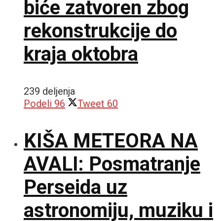
biće zatvoren zbog
rekonstrukcije do
kraja oktobra
239 deljenja
Podeli
96
Tweet
60
KIŠA METEORA NA
AVALI: Posmatranje
Perseida uz
astronomiju, muziku i