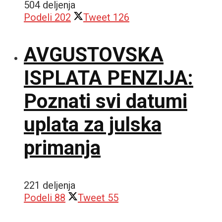
504 deljenja
Podeli
202
Tweet
126
AVGUSTOVSKA
ISPLATA PENZIJA:
Poznati svi datumi
uplata za julska
primanja
221 deljenja
Podeli
88
Tweet
55