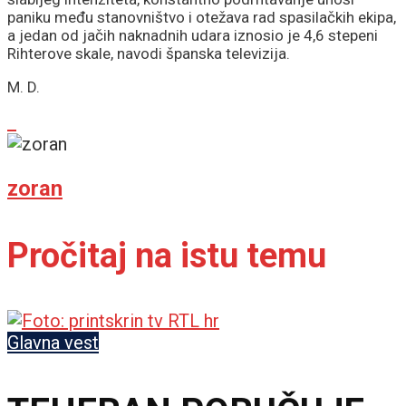
paniku među stanovništvo i otežava rad spasilačkih ekipa,
a jedan od jačih naknadnih udara iznosio je 4,6 stepeni
Rihterove skale, navodi španska televizija.
M. D.
zoran
Pročitaj na istu temu
Glavna vest