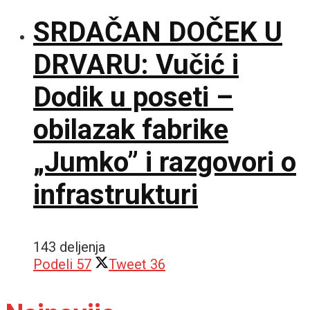
SRDAČAN DOČEK U
DRVARU: Vučić i
Dodik u poseti –
obilazak fabrike
„Jumko” i razgovori o
infrastrukturi
143 deljenja
Podeli
57
Tweet
36