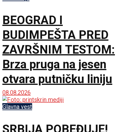
BEOGRAD I
BUDIMPEŠTA PRED
ZAVRŠNIM TESTOM:
Brza pruga na jesen
otvara putničku liniju
08.08.2026
Glavna vest
SRBIJA POBEĐUJE!