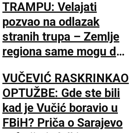
TRAMPU: Velajati
pozvao na odlazak
stranih trupa – Zemlje
regiona same mogu da
osiguraju bezbednost
VUČEVIĆ RASKRINKAO
OPTUŽBE: Gde ste bili
kad je Vučić boravio u
FBiH? Priča o Sarajevo