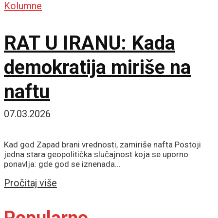
Kolumne
RAT U IRANU: Kada
demokratija miriše na
naftu
07.03.2026
Kad god Zapad brani vrednosti, zamiriše nafta Postoji
jedna stara geopolitička slučajnost koja se uporno
ponavlja: gde god se iznenada...
Details
Pročitaj više
Popularno