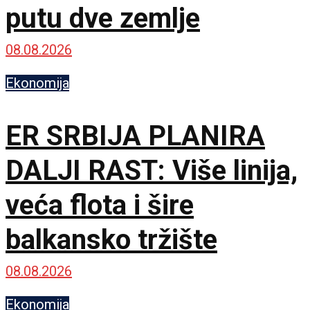
putu dve zemlje
08.08.2026
Ekonomija
ER SRBIJA PLANIRA
DALJI RAST: Više linija,
veća flota i šire
balkansko tržište
08.08.2026
Ekonomija