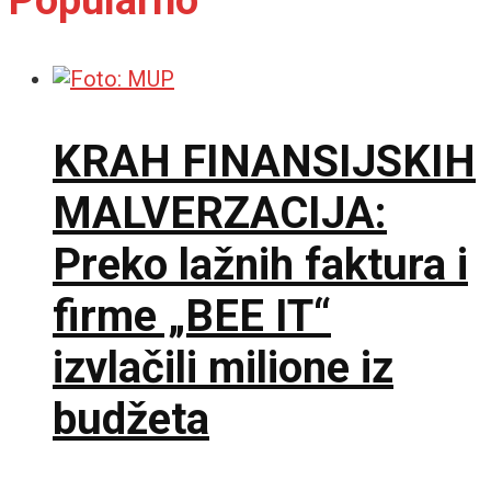
KRAH FINANSIJSKIH
MALVERZACIJA:
Preko lažnih faktura i
firme „BEE IT“
izvlačili milione iz
budžeta