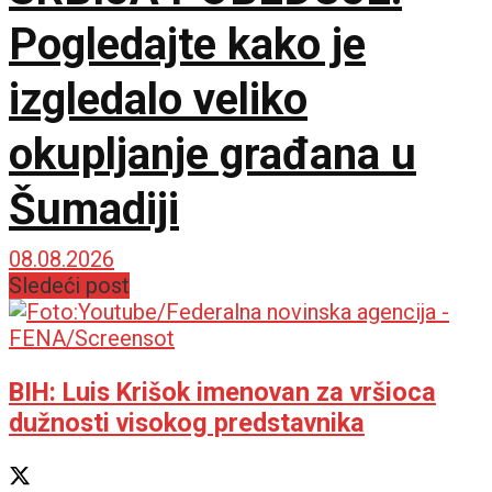
Pogledajte kako je
izgledalo veliko
okupljanje građana u
Šumadiji
08.08.2026
Sledeći post
BIH: Luis Krišok imenovan za vršioca
dužnosti visokog predstavnika