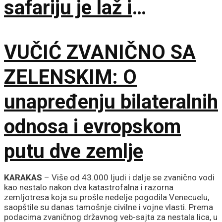
safariju je laž i
propaganda
VUČIĆ ZVANIČNO SA
ZELENSKIM: O
unapređenju bilateralnih
odnosa i evropskom
putu dve zemlje
KARAKAS
– Više od 43.000 ljudi i dalje se zvanično vodi
kao nestalo nakon dva katastrofalna i razorna
zemljotresa koja su prošle nedelje pogodila Venecuelu,
saopštile su danas tamošnje civilne i vojne vlasti. Prema
podacima zvaničnog državnog veb-sajta za nestala lica, u