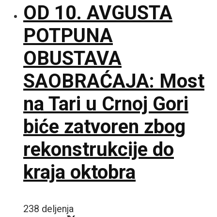
OD 10. AVGUSTA
POTPUNA
OBUSTAVA
SAOBRAĆAJA: Most
na Tari u Crnoj Gori
biće zatvoren zbog
rekonstrukcije do
kraja oktobra
238 deljenja