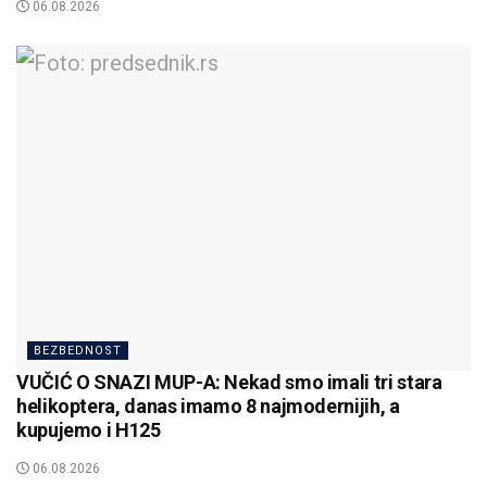
06.08.2026
BEZBEDNOST
VUČIĆ O SNAZI MUP-A: Nekad smo imali tri stara
helikoptera, danas imamo 8 najmodernijih, a
kupujemo i H125
06.08.2026