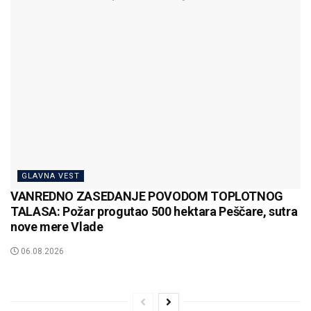
GLAVNA VEST
VANREDNO ZASEDANJE POVODOM TOPLOTNOG
TALASA: Požar progutao 500 hektara Peščare, sutra
nove mere Vlade
06.08.2026