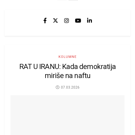
KOLUMNE
RAT U IRANU: Kada demokratija
miriše na naftu
07.03.2026