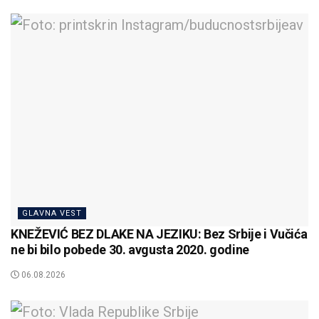
GLAVNA VEST
KNEŽEVIĆ BEZ DLAKE NA JEZIKU: Bez Srbije i Vučića
ne bi bilo pobede 30. avgusta 2020. godine
06.08.2026