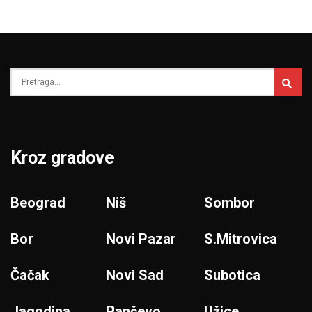
Kroz gradove
Beograd
Niš
Sombor
Bor
Novi Pazar
S.Mitrovica
Čačak
Novi Sad
Subotica
Jagodina
Pančevo
Užice