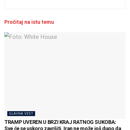
Pročitaj na istu temu
GLAVNA VEST
TRAMP UVEREN U BRZI KRAJ RATNOG SUKOBA:
Sve će se uskoro završiti, Iran ne može još dugo da