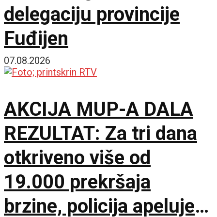
delegaciju provincije
Fuđijen
07.08.2026
AKCIJA MUP-A DALA
REZULTAT: Za tri dana
otkriveno više od
19.000 prekršaja
brzine, policija apeluje