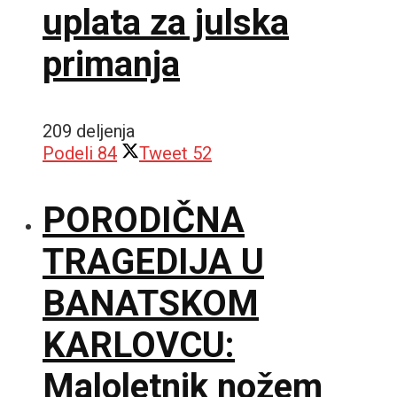
uplata za julska
primanja
209 deljenja
Podeli
84
Tweet
52
PORODIČNA
TRAGEDIJA U
BANATSKOM
KARLOVCU:
Maloletnik nožem