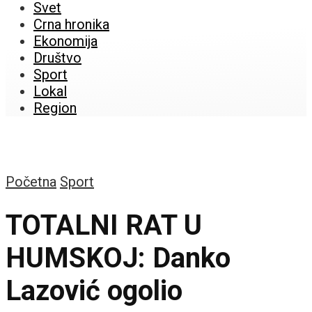
Svet
Crna hronika
Ekonomija
Društvo
Sport
Lokal
Region
Početna
Sport
TOTALNI RAT U
HUMSKOJ: Danko
Lazović ogolio