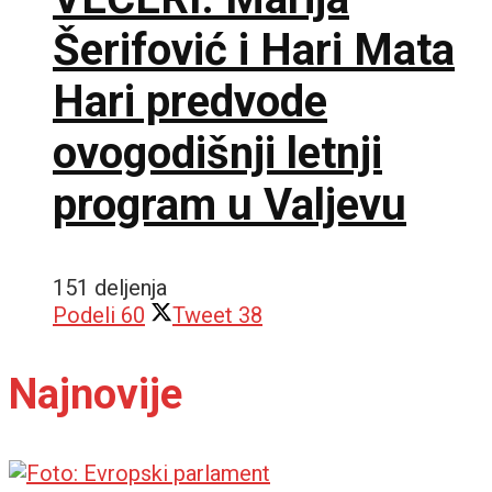
Šerifović i Hari Mata
Hari predvode
ovogodišnji letnji
program u Valjevu
151 deljenja
Podeli
60
Tweet
38
Najnovije