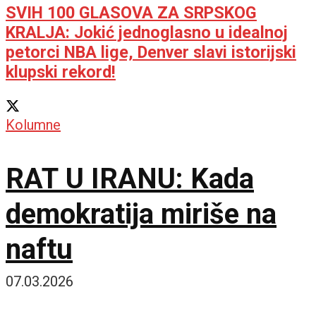
SVIH 100 GLASOVA ZA SRPSKOG
KRALJA: Jokić jednoglasno u idealnoj
petorci NBA lige, Denver slavi istorijski
klupski rekord!
Kolumne
RAT U IRANU: Kada
demokratija miriše na
naftu
07.03.2026