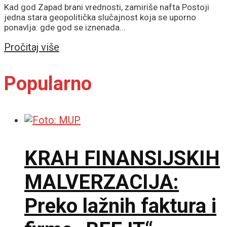
Kad god Zapad brani vrednosti, zamiriše nafta Postoji
jedna stara geopolitička slučajnost koja se uporno
ponavlja: gde god se iznenada...
Details
Pročitaj više
Popularno
KRAH FINANSIJSKIH
MALVERZACIJA:
Preko lažnih faktura i