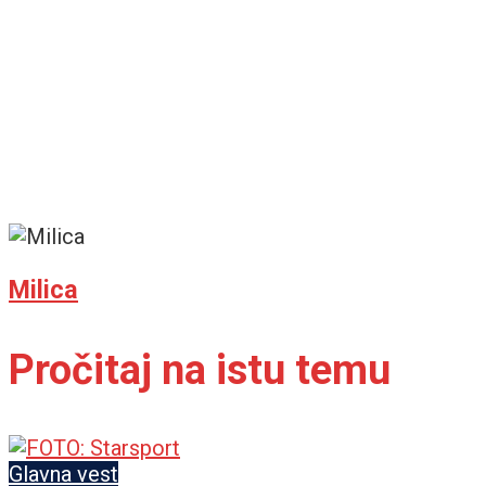
Milica
Pročitaj na istu temu
Glavna vest