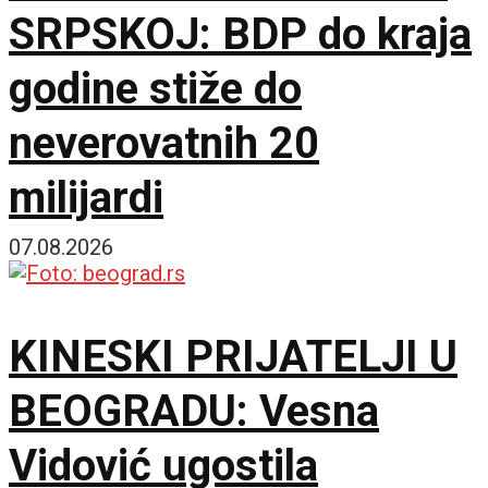
SRPSKOJ: BDP do kraja
godine stiže do
neverovatnih 20
milijardi
07.08.2026
KINESKI PRIJATELJI U
BEOGRADU: Vesna
Vidović ugostila