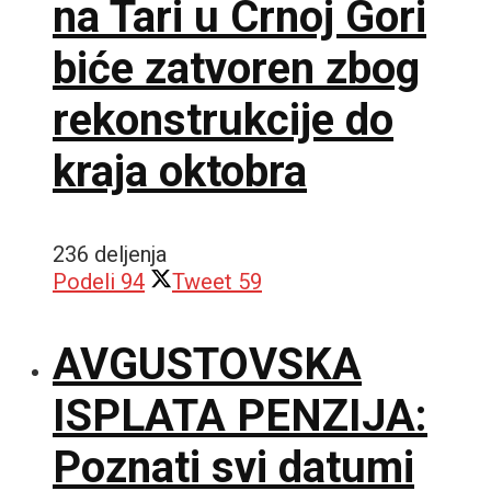
na Tari u Crnoj Gori
biće zatvoren zbog
rekonstrukcije do
kraja oktobra
236 deljenja
Podeli
94
Tweet
59
AVGUSTOVSKA
ISPLATA PENZIJA:
Poznati svi datumi