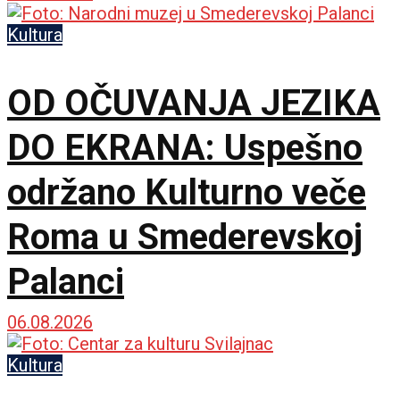
Kultura
OD OČUVANJA JEZIKA
DO EKRANA: Uspešno
održano Kulturno veče
Roma u Smederevskoj
Palanci
06.08.2026
Kultura