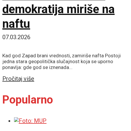
demokratija miriše na
naftu
07.03.2026
Kad god Zapad brani vrednosti, zamiriše nafta Postoji
jedna stara geopolitička slučajnost koja se uporno
ponavlja: gde god se iznenada...
Details
Pročitaj više
Popularno