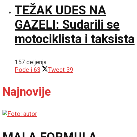
TEŽAK UDES NA
GAZELI: Sudarili se
motociklista i taksista
157 deljenja
Podeli
63
Tweet
39
Najnovije