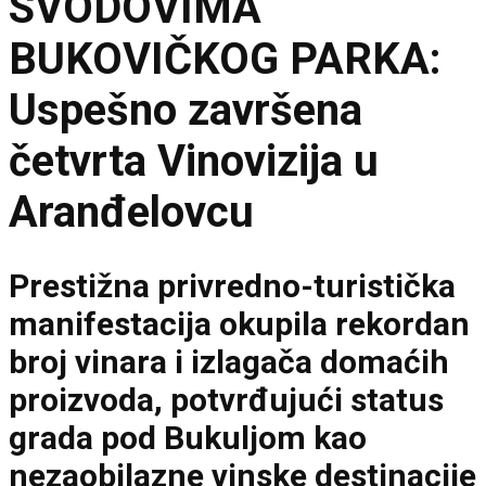
SVODOVIMA
BUKOVIČKOG PARKA:
Uspešno završena
četvrta Vinovizija u
Aranđelovcu
Prestižna privredno-turistička
manifestacija okupila rekordan
broj vinara i izlagača domaćih
proizvoda, potvrđujući status
grada pod Bukuljom kao
nezaobilazne vinske destinacije