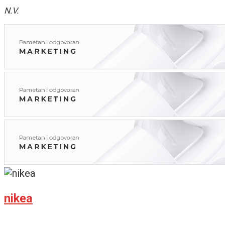
N.V.
nikea