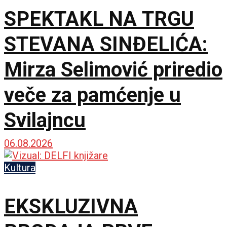
SPEKTAKL NA TRGU
STEVANA SINĐELIĆA:
Mirza Selimović priredio
veče za pamćenje u
Svilajncu
06.08.2026
Kultura
EKSKLUZIVNA