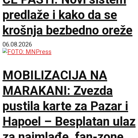
predlaže i kako da se
krošnja bezbedno oreže
06.08.2026
MOBILIZACIJA NA
MARAKANI: Zvezda
pustila karte za Pazar i
Hapoel – Besplatan ulaz
za najmlađe, fan-zone i