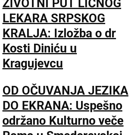
ŽIVOTNI PUT LIČNOG
LEKARA SRPSKOG
KRALJA: Izložba o dr
Kosti Diniću u
Kragujevcu
OD OČUVANJA JEZIKA
DO EKRANA: Uspešno
održano Kulturno veče