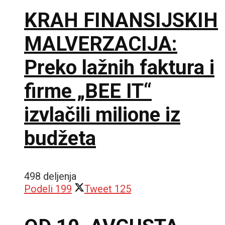
KRAH FINANSIJSKIH
MALVERZACIJA:
Preko lažnih faktura i
firme „BEE IT“
izvlačili milione iz
budžeta
498 deljenja
Podeli
199
Tweet
125