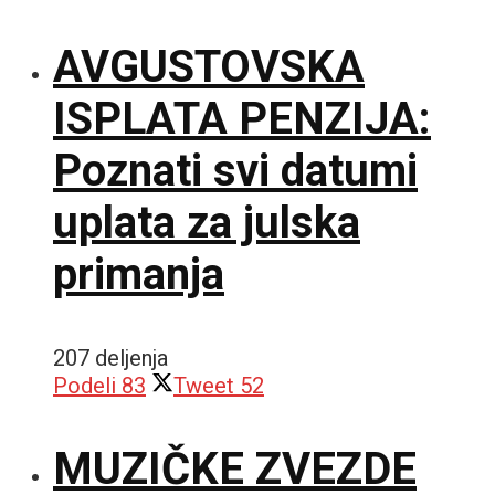
AVGUSTOVSKA
ISPLATA PENZIJA:
Poznati svi datumi
uplata za julska
primanja
207 deljenja
Podeli
83
Tweet
52
MUZIČKE ZVEZDE