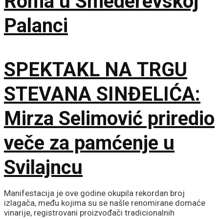
Roma u Smederevskoj
Palanci
SPEKTAKL NA TRGU
STEVANA SINĐELIĆA:
Mirza Selimović priredio
veče za pamćenje u
Svilajncu
Manifestacija je ove godine okupila rekordan broj
izlagača, među kojima su se našle renomirane domaće
vinarije, registrovani proizvođači tradicionalnih