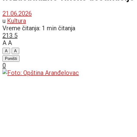
21.06.2026
u
Kultura
Vreme čitanja: 1 min čitanja
213
5
A
A
A
A
Poništi
0