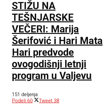
STIŽU NA
TEŠNJARSKE
VEČERI: Marija
Šerifović i Hari Mata
Hari predvode
ovogodišnji letnji
program u Valjevu
151 deljenja
Podeli
60
Tweet
38