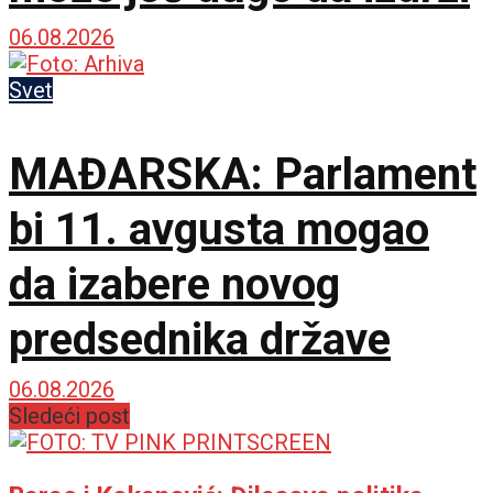
06.08.2026
Svet
MAĐARSKA: Parlament
bi 11. avgusta mogao
da izabere novog
predsednika države
06.08.2026
Sledeći post