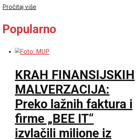
Details
Pročitaj više
Popularno
KRAH FINANSIJSKIH
MALVERZACIJA:
Preko lažnih faktura i
firme „BEE IT“
izvlačili milione iz