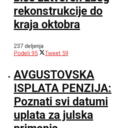
rekonstrukcije do
kraja oktobra
237 deljenja
Podeli
95
Tweet
59
AVGUSTOVSKA
ISPLATA PENZIJA:
Poznati svi datumi
uplata za julska