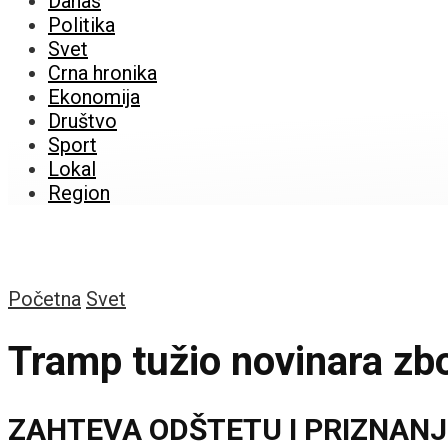
Danas
Politika
Svet
Crna hronika
Ekonomija
Društvo
Sport
Lokal
Region
Početna
Svet
Tramp tužio novinara zb
ZAHTEVA ODŠTETU I PRIZNANJ