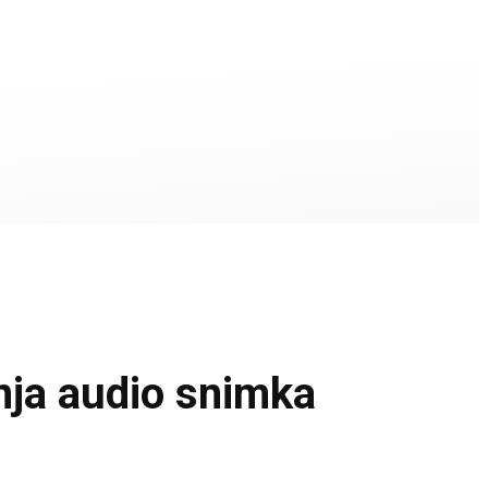
nja audio snimka