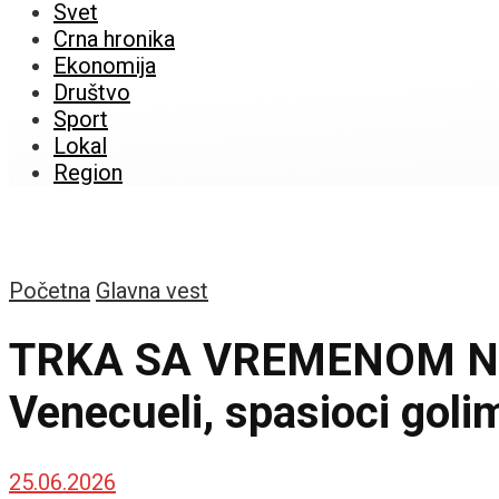
Svet
Crna hronika
Ekonomija
Društvo
Sport
Lokal
Region
Početna
Glavna vest
TRKA SA VREMENOM NA 
Venecueli, spasioci goli
25.06.2026