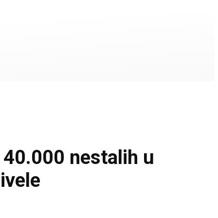
.000 nestalih u
ivele