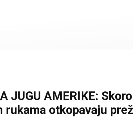
JUGU AMERIKE: Skoro 40
m rukama otkopavaju prež