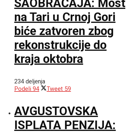
SAOBRAĆAJA: Most
na Tari u Crnoj Gori
biće zatvoren zbog
rekonstrukcije do
kraja oktobra
234 deljenja
Podeli
94
Tweet
59
AVGUSTOVSKA
ISPLATA PENZIJA: