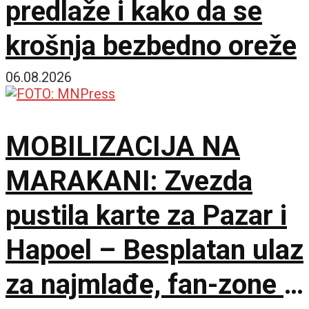
predlaže i kako da se
krošnja bezbedno oreže
06.08.2026
MOBILIZACIJA NA
MARAKANI: Zvezda
pustila karte za Pazar i
Hapoel – Besplatan ulaz
za najmlađe, fan-zone i