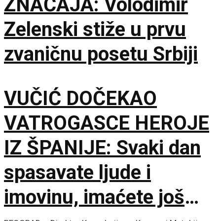
ZNAČAJA: Volodimir
Zelenski stiže u prvu
zvaničnu posetu Srbiji
VUČIĆ DOČEKAO
VATROGASCE HEROJE
IZ ŠPANIJE: Svaki dan
spasavate ljude i
imovinu, imaćete još