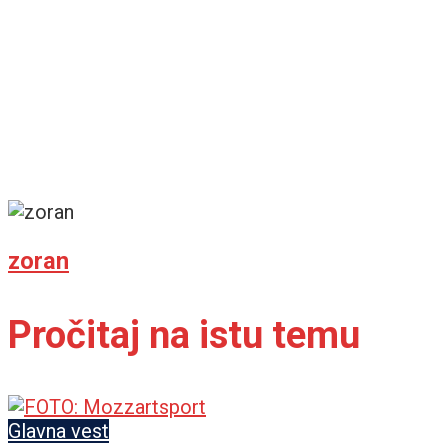
zoran
Pročitaj na istu temu
Glavna vest