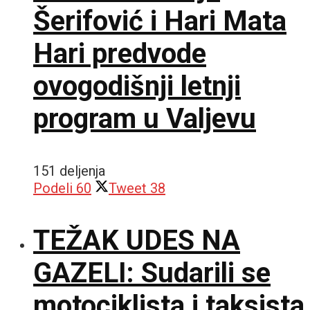
Šerifović i Hari Mata
Hari predvode
ovogodišnji letnji
program u Valjevu
151 deljenja
Podeli
60
Tweet
38
TEŽAK UDES NA
GAZELI: Sudarili se
motociklista i taksista