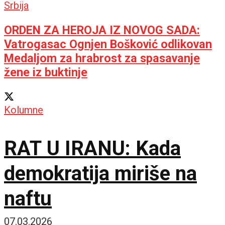
ORDEN ZA HEROJA IZ NOVOG SADA:
Vatrogasac Ognjen Bošković odlikovan
Medaljom za hrabrost za spasavanje
žene iz buktinje
Kolumne
RAT U IRANU: Kada
demokratija miriše na
naftu
07.03.2026