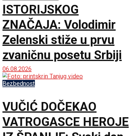
ISTORIJSKOG
ZNAČAJA: Volodimir
Zelenski stiže u prvu
zvaničnu posetu Srbiji
06.08.2026
Bezbednost
VUČIĆ DOČEKAO
VATROGASCE HEROJE