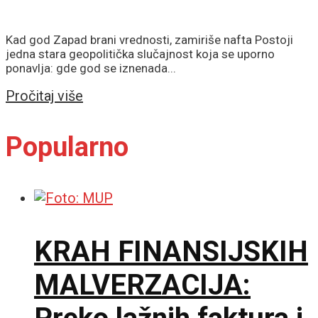
Kad god Zapad brani vrednosti, zamiriše nafta Postoji
jedna stara geopolitička slučajnost koja se uporno
ponavlja: gde god se iznenada...
Details
Pročitaj više
Popularno
KRAH FINANSIJSKIH
MALVERZACIJA: