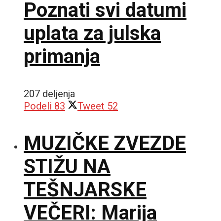
Poznati svi datumi
uplata za julska
primanja
207 deljenja
Podeli
83
Tweet
52
MUZIČKE ZVEZDE
STIŽU NA
TEŠNJARSKE
VEČERI: Marija