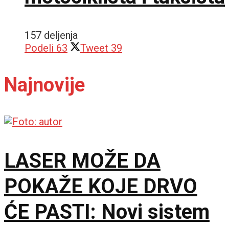
157 deljenja
Podeli
63
Tweet
39
Najnovije
LASER MOŽE DA
POKAŽE KOJE DRVO
ĆE PASTI: Novi sistem