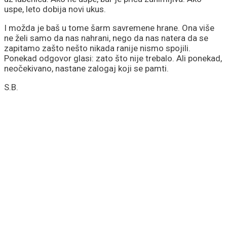
uspe, leto dobija novi ukus.
I možda je baš u tome šarm savremene hrane. Ona više
ne želi samo da nas nahrani, nego da nas natera da se
zapitamo zašto nešto nikada ranije nismo spojili.
Ponekad odgovor glasi: zato što nije trebalo. Ali ponekad,
neočekivano, nastane zalogaj koji se pamti.
S.B.