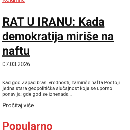
RAT U IRANU: Kada
demokratija miriše na
naftu
07.03.2026
Kad god Zapad brani vrednosti, zamiriše nafta Postoji
jedna stara geopolitička slučajnost koja se uporno
ponavlja: gde god se iznenada...
Details
Pročitaj više
Popularno