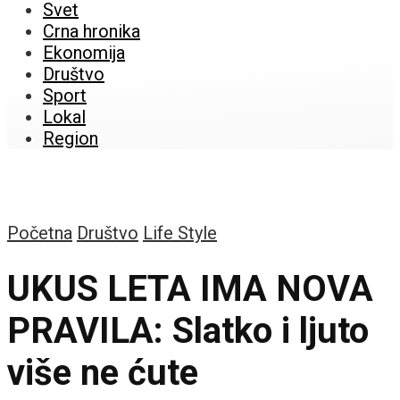
Svet
Crna hronika
Ekonomija
Društvo
Sport
Lokal
Region
Početna
Društvo
Life Style
UKUS LETA IMA NOVA
PRAVILA: Slatko i ljuto
više ne ćute