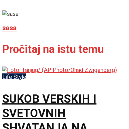
sasa
Pročitaj na istu temu
Life Style
SUKOB VERSKIH I
SVETOVNIH
SHVATANJA NA