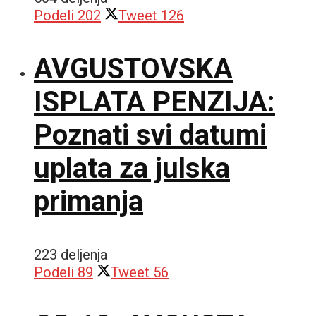
Podeli
202
Tweet
126
AVGUSTOVSKA
ISPLATA PENZIJA:
Poznati svi datumi
uplata za julska
primanja
223 deljenja
Podeli
89
Tweet
56