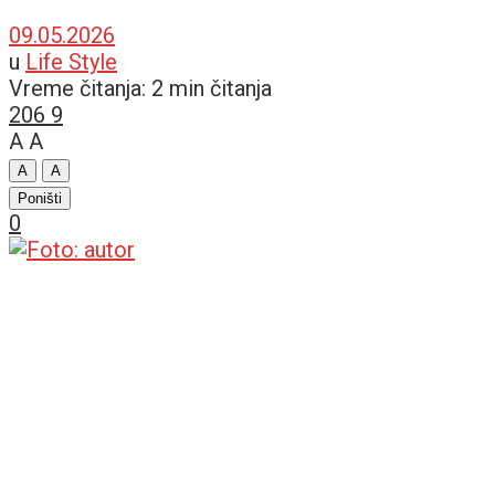
09.05.2026
u
Life Style
Vreme čitanja: 2 min čitanja
206
9
A
A
A
A
Poništi
0