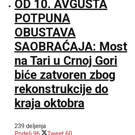
OD 10. AVGUSTA
POTPUNA
OBUSTAVA
SAOBRAĆAJA: Most
na Tari u Crnoj Gori
biće zatvoren zbog
rekonstrukcije do
kraja oktobra
239 deljenja
Podeli
96
Tweet
60