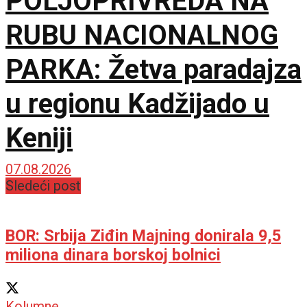
POLJOPRIVREDA NA
RUBU NACIONALNOG
PARKA: Žetva paradajza
u regionu Kadžijado u
Keniji
07.08.2026
Sledeći post
BOR: Srbija Ziđin Majning donirala 9,5
miliona dinara borskoj bolnici
Kolumne