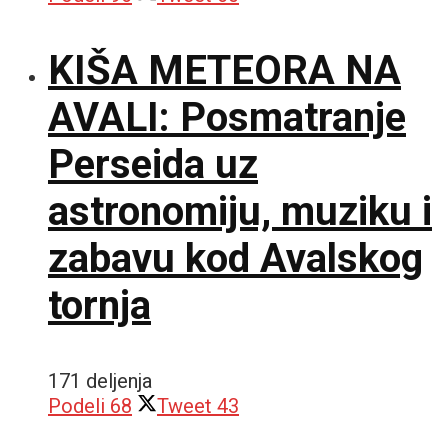
KIŠA METEORA NA
AVALI: Posmatranje
Perseida uz
astronomiju, muziku i
zabavu kod Avalskog
tornja
171 deljenja
Podeli
68
Tweet
43