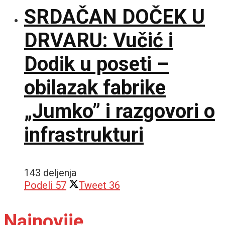
SRDAČAN DOČEK U
DRVARU: Vučić i
Dodik u poseti –
obilazak fabrike
„Jumko” i razgovori o
infrastrukturi
143 deljenja
Podeli
57
Tweet
36
Najnovije