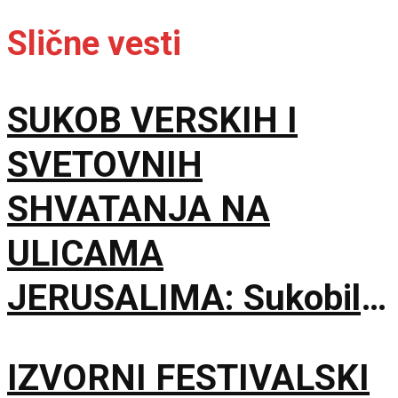
Slične vesti
SUKOB VERSKIH I
SVETOVNIH
SHVATANJA NA
ULICAMA
JERUSALIMA: Sukobili
se ultraortodoksni
IZVORNI FESTIVALSKI
demonstranti, građani i