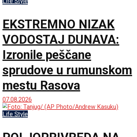
Life Style
EKSTREMNO NIZAK
VODOSTAJ DUNAVA:
Izronile peščane
sprudove u rumunskom
mestu Rasova
07.08.2026
Life Style