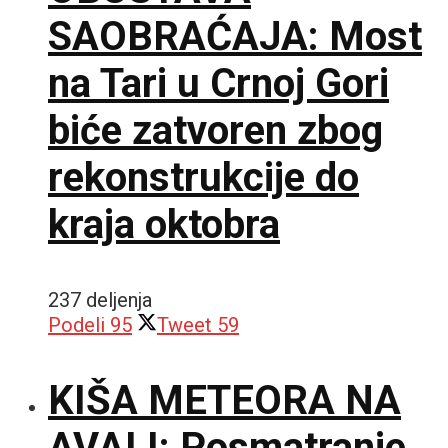
SAOBRAĆAJA: Most
na Tari u Crnoj Gori
biće zatvoren zbog
rekonstrukcije do
kraja oktobra
237 deljenja
Podeli
95
Tweet
59
KIŠA METEORA NA
AVALI: Posmatranje