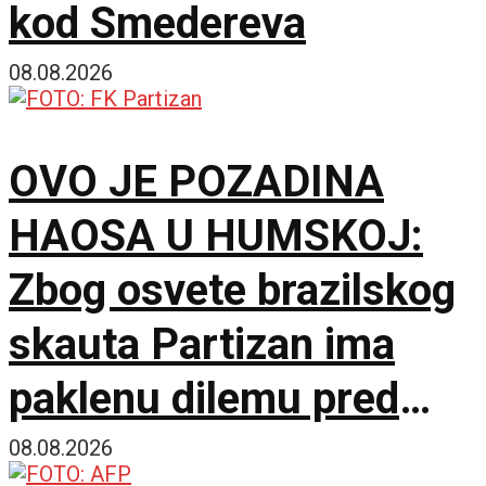
kod Smedereva
08.08.2026
OVO JE POZADINA
HAOSA U HUMSKOJ:
Zbog osvete brazilskog
skauta Partizan ima
paklenu dilemu pred
Hetafe!
08.08.2026