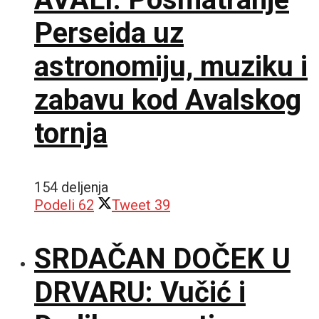
Perseida uz
astronomiju, muziku i
zabavu kod Avalskog
tornja
154 deljenja
Podeli
62
Tweet
39
SRDAČAN DOČEK U
DRVARU: Vučić i