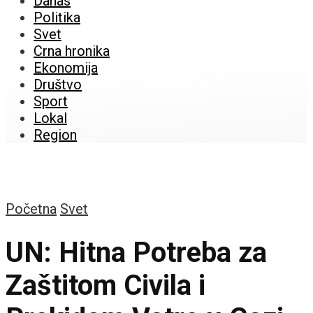
Danas
Politika
Svet
Crna hronika
Ekonomija
Društvo
Sport
Lokal
Region
Početna
Svet
UN: Hitna Potreba za
Zaštitom Civila i