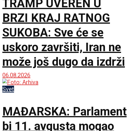
TRAMP UVEREN U
BRZI KRAJ RATNOG
SUKOBA: Sve će se
uskoro završiti, Iran ne
može još dugo da izdrži
06.08.2026
Svet
MAĐARSKA: Parlament
bi 11. avgusta mogao