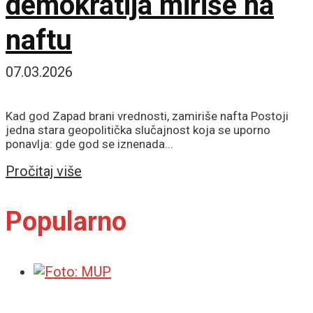
demokratija miriše na
naftu
07.03.2026
Kad god Zapad brani vrednosti, zamiriše nafta Postoji
jedna stara geopolitička slučajnost koja se uporno
ponavlja: gde god se iznenada...
Details
Pročitaj više
Popularno