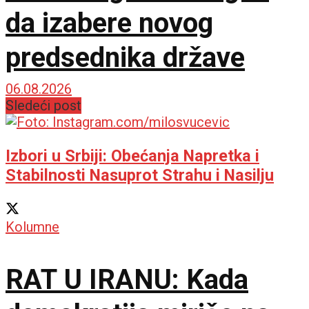
da izabere novog
predsednika države
06.08.2026
Sledeći post
Izbori u Srbiji: Obećanja Napretka i
Stabilnosti Nasuprot Strahu i Nasilju
Kolumne
RAT U IRANU: Kada