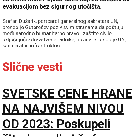
evakuacijom bez sigurnog utočišta.
Stefan Dužarik, portparol generalnog sekretara UN,
preneo je Guterešev poziv svim stranama da poštuju
međunarodno humanitarno pravo i zaštite civile,
uključujući zdravstvene radnike, novinare i osoblje UN,
kao i civilnu infrastrukturu.
Slične vesti
SVETSKE CENE HRANE
NA NAJVIŠEM NIVOU
OD 2023: Poskupeli