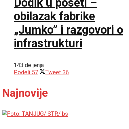
Dodik u poseti –
obilazak fabrike
„Jumko” i razgovori o
infrastrukturi
143 deljenja
Podeli
57
Tweet
36
Najnovije