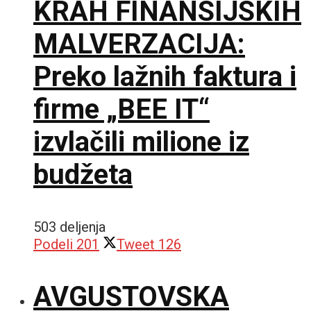
KRAH FINANSIJSKIH
MALVERZACIJA:
Preko lažnih faktura i
firme „BEE IT“
izvlačili milione iz
budžeta
503 deljenja
Podeli
201
Tweet
126
AVGUSTOVSKA