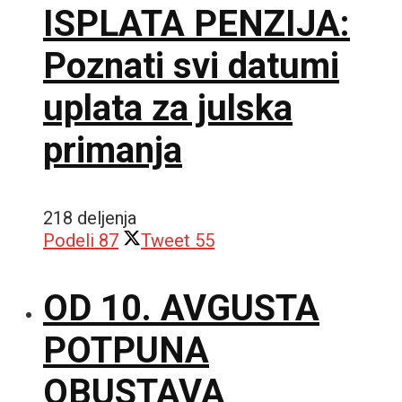
ISPLATA PENZIJA:
Poznati svi datumi
uplata za julska
primanja
218 deljenja
Podeli
87
Tweet
55
OD 10. AVGUSTA
POTPUNA
OBUSTAVA