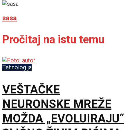
sasa
Pročitaj na istu temu
Tehnologija
VEŠTAČKE
NEURONSKE MREŽE
MOŽDA „EVOLUIRAJU“