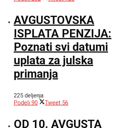
AVGUSTOVSKA
ISPLATA PENZIJA:
Poznati svi datumi
uplata za julska
primanja
225 deljenja
Podeli
90
Tweet
56
OD 10. AVGUSTA