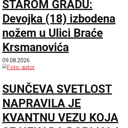
STAROM GRADU:
Devojka (18) izbodena
nožem u Ulici Braće
Krsmanovića
09.08.2026
SUNČEVA SVETLOST
NAPRAVILA JE
KVANTNU VEZU KOJA