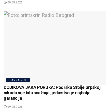
09.08.2026
GLAVNA VEST
DODIKOVA JAKA PORUKA: Podrška Srbije Srpskoj
nikada nije bila snažnija, jedinstvo je najbolja
garancija
09.08.2026