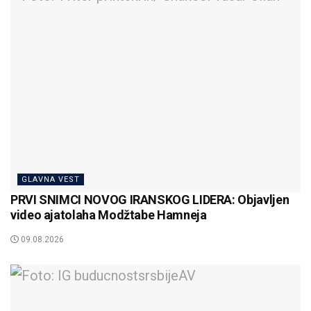
GLAVNA VEST
PRVI SNIMCI NOVOG IRANSKOG LIDERA: Objavljen
video ajatolaha Modžtabe Hamneja
09.08.2026