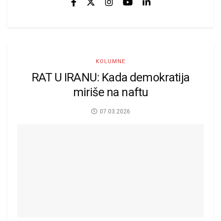
KOLUMNE
RAT U IRANU: Kada demokratija
miriše na naftu
07.03.2026