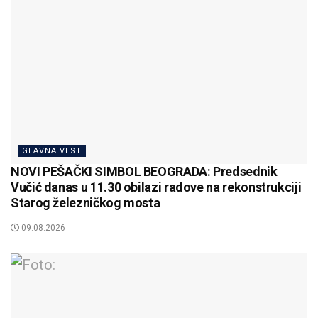
GLAVNA VEST
NOVI PEŠAČKI SIMBOL BEOGRADA: Predsednik
Vučić danas u 11.30 obilazi radove na rekonstrukciji
Starog železničkog mosta
09.08.2026