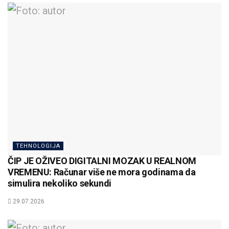
TEHNOLOGIJA
ČIP JE OŽIVEO DIGITALNI MOZAK U REALNOM
VREMENU: Računar više ne mora godinama da
simulira nekoliko sekundi
29.07.2026