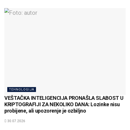
TEHNOLOGIJA
VEŠTAČKA INTELIGENCIJA PRONAŠLA SLABOST U
KRIPTOGRAFIJI ZA NEKOLIKO DANA: Lozinke nisu
probijene, ali upozorenje je ozbiljno
30.07.2026