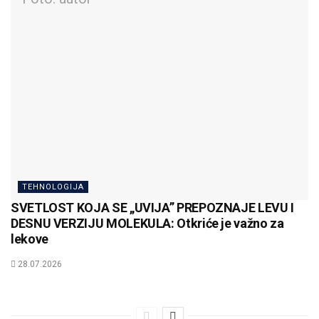
TEHNOLOGIJA
SVETLOST KOJA SE „UVIJA” PREPOZNAJE LEVU I
DESNU VERZIJU MOLEKULA: Otkriće je važno za
lekove
28.07.2026