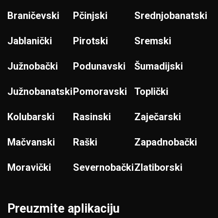
Braničevski
Pčinjski
Srednjobanatski
Jablanički
Pirotski
Sremski
Južnobački
Podunavski
Šumadijski
Južnobanatski
Pomoravski
Toplički
Kolubarski
Rasinski
Zaječarski
Mačvanski
Raški
Zapadnobački
Moravički
Severnobački
Zlatiborski
Preuzmite aplikaciju