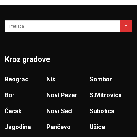
Kroz gradove
Beograd
Niš
Sombor
Bor
Novi Pazar
S.Mitrovica
Čačak
Novi Sad
Subotica
Jagodina
Pančevo
Užice