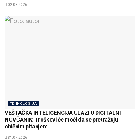
02.08.2026
TEHNOLOGIJA
VEŠTAČKA INTELIGENCIJA ULAZI U DIGITALNI
NOVČANIK: Troškovi će moći da se pretražuju
običnim pitanjem
31.07.2026