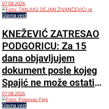
07.08.2026
Glavna vest
KNEŽEVIĆ ZATRESAO
PODGORICU: Za 15
dana objavljujem
dokument posle kojeg
Spajić ne može ostati
premijer
07.08.2026
Glavna vest