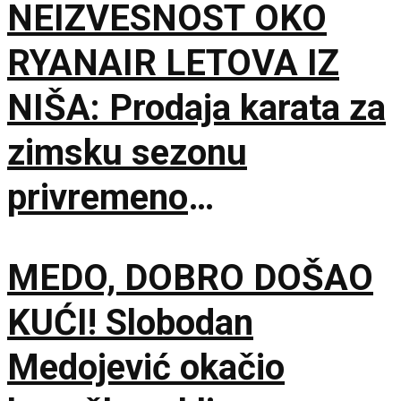
NEIZVESNOST OKO
RYANAIR LETOVA IZ
NIŠA: Prodaja karata za
zimsku sezonu
privremeno
obustavljena
MEDO, DOBRO DOŠAO
KUĆI! Slobodan
Medojević okačio