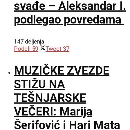
svađe – Aleksandar I.
podlegao povredama
147 deljenja
Podeli
59
Tweet
37
MUZIČKE ZVEZDE
STIŽU NA
TEŠNJARSKE
VEČERI: Marija
Šerifović i Hari Mata