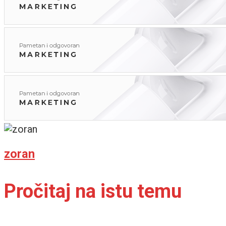
zoran
Pročitaj na istu temu