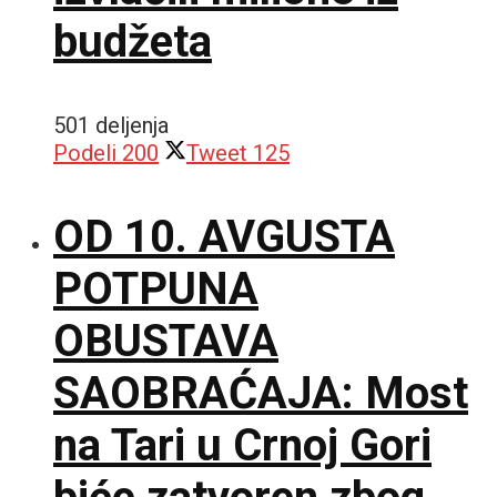
budžeta
501 deljenja
Podeli
200
Tweet
125
OD 10. AVGUSTA
POTPUNA
OBUSTAVA
SAOBRAĆAJA: Most
na Tari u Crnoj Gori