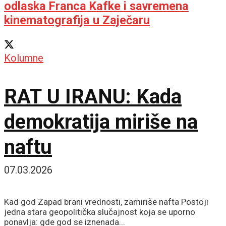
odlaska Franca Kafke i savremena
kinematografija u Zaječaru
Kolumne
RAT U IRANU: Kada
demokratija miriše na
naftu
07.03.2026
Kad god Zapad brani vrednosti, zamiriše nafta Postoji
jedna stara geopolitička slučajnost koja se uporno
ponavlja: gde god se iznenada...