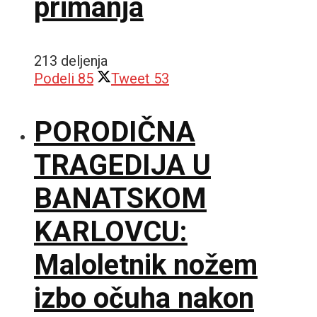
primanja
213 deljenja
Podeli
85
Tweet
53
PORODIČNA
TRAGEDIJA U
BANATSKOM
KARLOVCU:
Maloletnik nožem
izbo očuha nakon