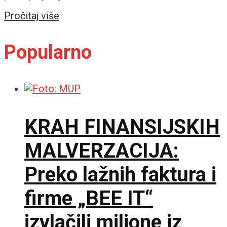
Details
Pročitaj više
Popularno
KRAH FINANSIJSKIH
MALVERZACIJA:
Preko lažnih faktura i
firme „BEE IT“
izvlačili milione iz