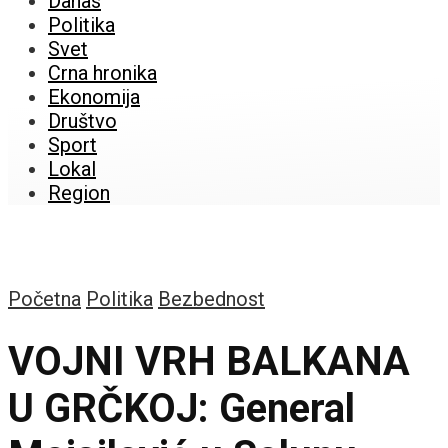
Danas
Politika
Svet
Crna hronika
Ekonomija
Društvo
Sport
Lokal
Region
Početna
Politika
Bezbednost
VOJNI VRH BALKANA
U GRČKOJ: General