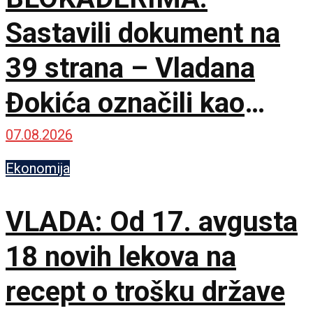
Sastavili dokument na
39 strana – Vladana
Đokića označili kao
visokorizičnog
07.08.2026
Ekonomija
VLADA: Od 17. avgusta
18 novih lekova na
recept o trošku države