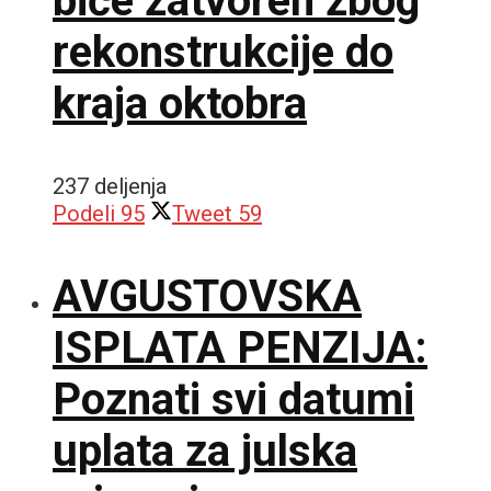
biće zatvoren zbog
rekonstrukcije do
kraja oktobra
237 deljenja
Podeli
95
Tweet
59
AVGUSTOVSKA
ISPLATA PENZIJA:
Poznati svi datumi
uplata za julska