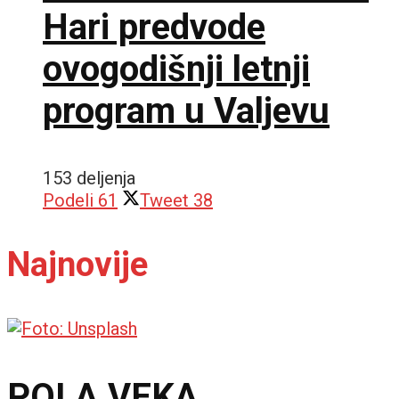
Hari predvode
ovogodišnji letnji
program u Valjevu
153 deljenja
Podeli
61
Tweet
38
Najnovije
POLA VEKA