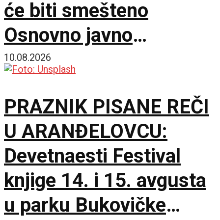
će biti smešteno
Osnovno javno
tužilaštvo
10.08.2026
PRAZNIK PISANE REČI
U ARANĐELOVCU:
Devetnaesti Festival
knjige 14. i 15. avgusta
u parku Bukovičke