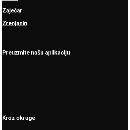
Zaječar
Zrenjanin
Preuzmite našu aplikaciju
Kroz okruge