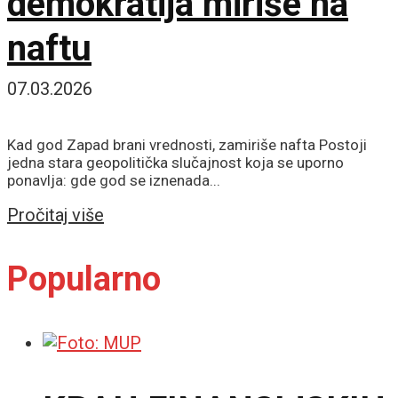
demokratija miriše na
naftu
07.03.2026
Kad god Zapad brani vrednosti, zamiriše nafta Postoji
jedna stara geopolitička slučajnost koja se uporno
ponavlja: gde god se iznenada...
Details
Pročitaj više
Popularno