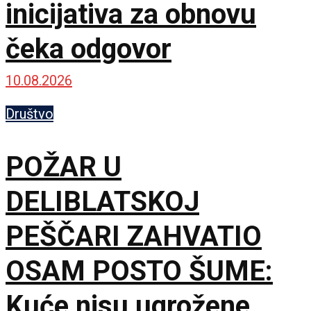
inicijativa za obnovu
čeka odgovor
10.08.2026
Društvo
POŽAR U
DELIBLATSKOJ
PEŠČARI ZAHVATIO
OSAM POSTO ŠUME:
Kuće nisu ugrožene