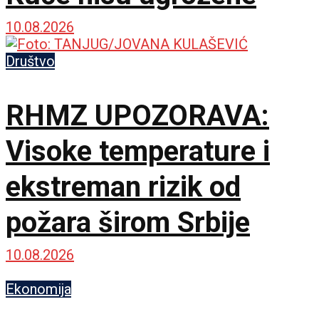
10.08.2026
Društvo
RHMZ UPOZORAVA:
Visoke temperature i
ekstreman rizik od
požara širom Srbije
10.08.2026
Ekonomija