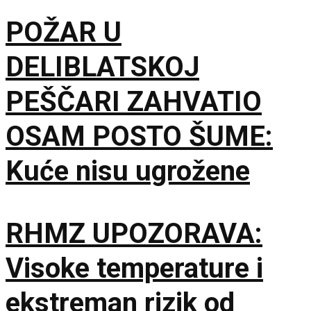
POŽAR U
DELIBLATSKOJ
PEŠČARI ZAHVATIO
OSAM POSTO ŠUME:
Kuće nisu ugrožene
RHMZ UPOZORAVA:
Visoke temperature i
ekstreman rizik od