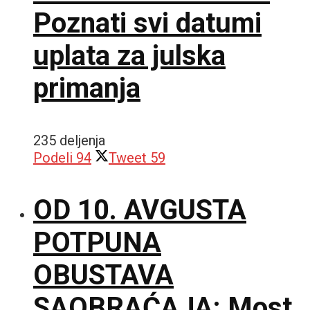
Poznati svi datumi
uplata za julska
primanja
235 deljenja
Podeli
94
Tweet
59
OD 10. AVGUSTA
POTPUNA
OBUSTAVA
SAOBRAĆAJA: Most