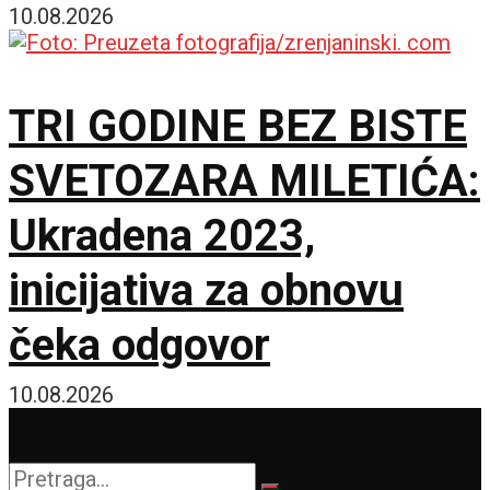
banje
10.08.2026
TRI GODINE BEZ BISTE
SVETOZARA MILETIĆA:
Ukradena 2023,
inicijativa za obnovu
čeka odgovor
10.08.2026