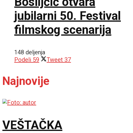
Bosiljčić otvara
jubilarni 50. Festival
filmskog scenarija
148 deljenja
Podeli
59
Tweet
37
Najnovije
VEŠTAČKA