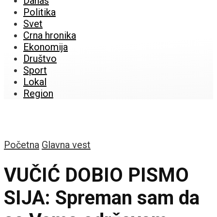
Danas
Politika
Svet
Crna hronika
Ekonomija
Društvo
Sport
Lokal
Region
Početna
Glavna vest
VUČIĆ DOBIO PISMO
SIJA: Spreman sam da