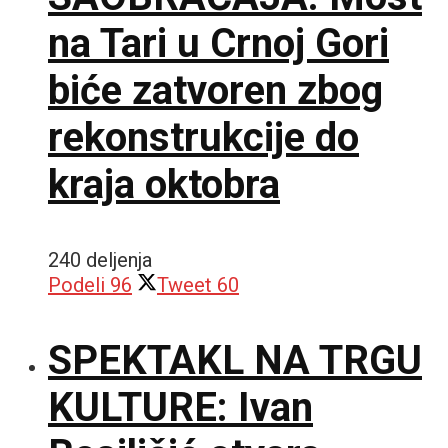
na Tari u Crnoj Gori
biće zatvoren zbog
rekonstrukcije do
kraja oktobra
240 deljenja
Podeli
96
Tweet
60
SPEKTAKL NA TRGU
KULTURE: Ivan