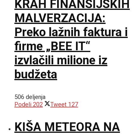
KRAH FINANSIJSKIH
MALVERZACIJA:
Preko lažnih faktura i
firme „BEE IT“
izvlačili milione iz
budžeta
506 deljenja
Podeli
202
Tweet
127
KIŠA METEORA NA