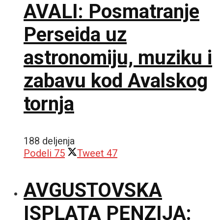
AVALI: Posmatranje
Perseida uz
astronomiju, muziku i
zabavu kod Avalskog
tornja
188 deljenja
Podeli
75
Tweet
47
AVGUSTOVSKA
ISPLATA PENZIJA: