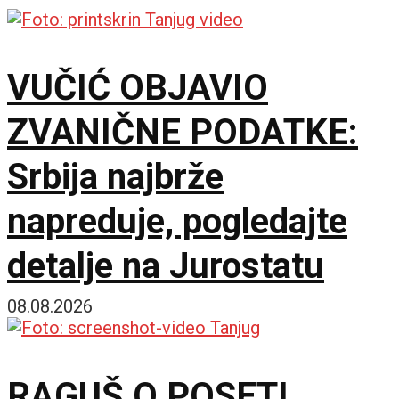
VUČIĆ OBJAVIO
ZVANIČNE PODATKE:
Srbija najbrže
napreduje, pogledajte
detalje na Jurostatu
08.08.2026
RAGUŠ O POSETI