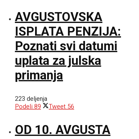
AVGUSTOVSKA
ISPLATA PENZIJA:
Poznati svi datumi
uplata za julska
primanja
223 deljenja
Podeli
89
Tweet
56
OD 10. AVGUSTA