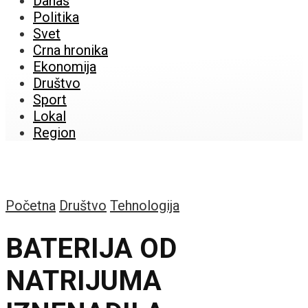
Danas
Politika
Svet
Crna hronika
Ekonomija
Društvo
Sport
Lokal
Region
Početna
Društvo
Tehnologija
BATERIJA OD
NATRIJUMA