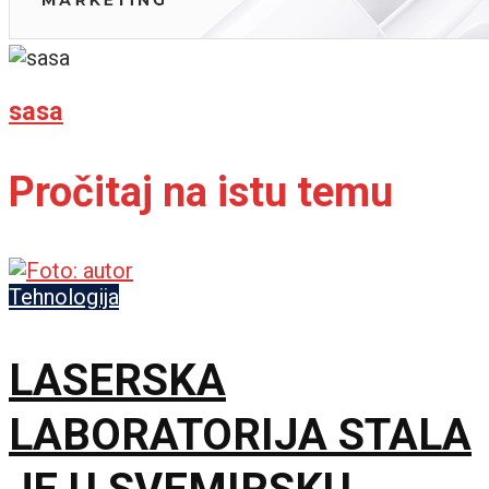
sasa
Pročitaj na istu temu
Tehnologija
LASERSKA
LABORATORIJA STALA