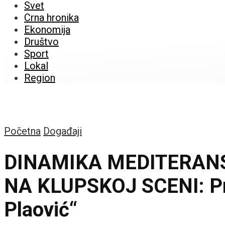
Svet
Crna hronika
Ekonomija
Društvo
Sport
Lokal
Region
Početna
Događaji
DINAMIKA MEDITERAN
NA KLUPSKOJ SCENI: Pre
Plaović“