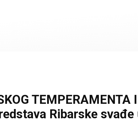
SKOG TEMPERAMENTA I 
dstava Ribarske svađe u