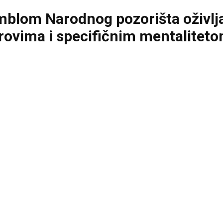
mblom Narodnog pozorišta oživlj
rovima i specifičnim mentalitet