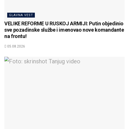
GLAVNA VEST
VELIKE REFORME U RUSKOJ ARMIJI: Putin objedinio
sve pozadinske službe i imenovao nove komandante
na frontu!
05.08.2026