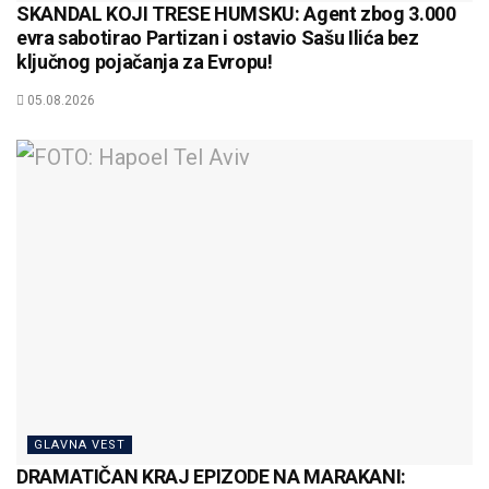
SKANDAL KOJI TRESE HUMSKU: Agent zbog 3.000
evra sabotirao Partizan i ostavio Sašu Ilića bez
ključnog pojačanja za Evropu!
05.08.2026
GLAVNA VEST
DRAMATIČAN KRAJ EPIZODE NA MARAKANI: