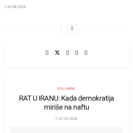
05.08.2026
KOLUMNE
RAT U IRANU: Kada demokratija
miriše na naftu
07.03.2026