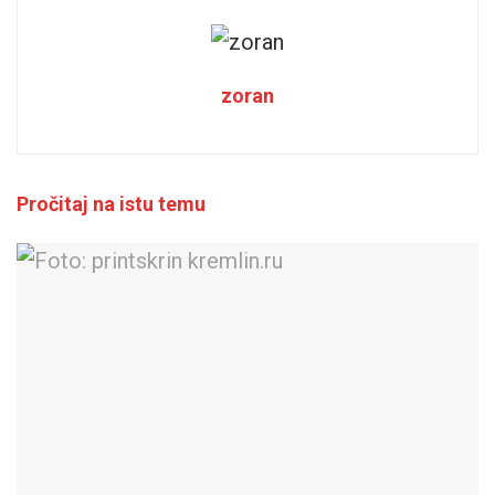
zoran
Pročitaj na istu temu