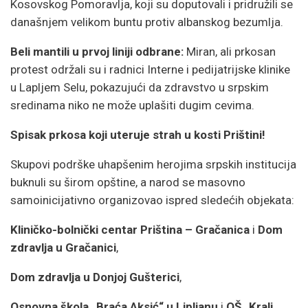
Kosovskog Pomoravlja, koji su doputovali i pridružili se
današnjem velikom buntu protiv albanskog bezumlja.
Beli mantili u prvoj liniji odbrane:
Miran, ali prkosan
protest održali su i radnici Interne i pedijatrijske klinike
u Lapljem Selu, pokazujući da zdravstvo u srpskim
sredinama niko ne može uplašiti dugim cevima.
Spisak prkosa koji uteruje strah u kosti Prištini!
Skupovi podrške uhapšenim herojima srpskih institucija
buknuli su širom opštine, a narod se masovno
samoinicijativno organizovao ispred sledećih objekata:
Kliničko-bolnički centar Priština – Gračanica
i
Dom
zdravlja u Gračanici
,
Dom zdravlja u Donjoj Gušterici
,
Osnovna škola „Braća Aksić“ u Lipljanu
i
OŠ „Kralj