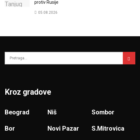
protiv Rusije
05.08.2026
Kroz gradove
Beograd
Niš
Sombor
Bor
Novi Pazar
S.Mitrovica