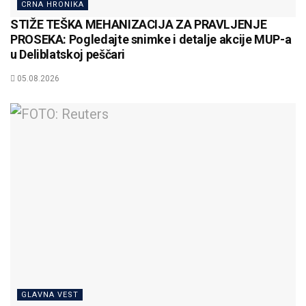
CRNA HRONIKA
STIŽE TEŠKA MEHANIZACIJA ZA PRAVLJENJE
PROSEKA: Pogledajte snimke i detalje akcije MUP-a
u Deliblatskoj peščari
05.08.2026
GLAVNA VEST