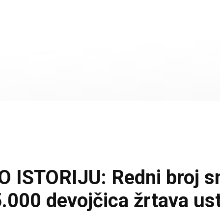
ISTORIJU: Redni broj smr
5.000 devojčica žrtava us