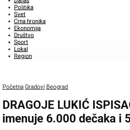
Danas
Politika
Svet
Crna hronika
Ekonomija
Društvo
Sport
Lokal
Region
Početna
Gradovi
Beograd
DRAGOJE LUKIĆ ISPISAO 
imenuje 6.000 dečaka i 