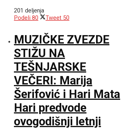
201 deljenja
Podeli
80
Tweet
50
MUZIČKE ZVEZDE
STIŽU NA
TEŠNJARSKE
VEČERI: Marija
Šerifović i Hari Mata
Hari predvode
ovogodišnji letnji