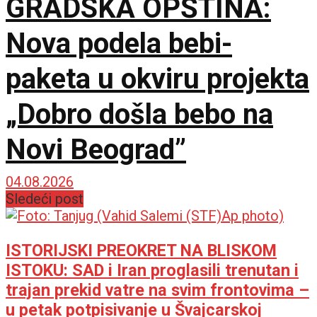
GRADSKA OPŠTINA:
Nova podela bebi-
paketa u okviru projekta
„Dobro došla bebo na
Novi Beograd”
04.08.2026
Sledeći post
ISTORIJSKI PREOKRET NA BLISKOM
ISTOKU: SAD i Iran proglasili trenutan i
trajan prekid vatre na svim frontovima –
u petak potpisivanje u Švajcarskoj