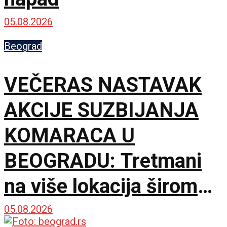
05.08.2026
Beograd
VEČERAS NASTAVAK
AKCIJE SUZBIJANJA
KOMARACA U
BEOGRADU: Tretmani
na više lokacija širom
grada
05.08.2026