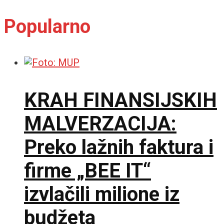
Popularno
KRAH FINANSIJSKIH
MALVERZACIJA:
Preko lažnih faktura i
firme „BEE IT“
izvlačili milione iz
budžeta