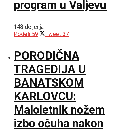
program u Valjevu
148 deljenja
Podeli
59
Tweet
37
PORODIČNA
TRAGEDIJA U
BANATSKOM
KARLOVCU:
Maloletnik nožem
izbo očuha nakon