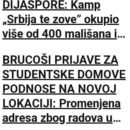
DIJASPORE: Kamp
„Srbija te zove” okupio
više od 400 mališana iz
17 zemalja
BRUCOŠI PRIJAVE ZA
STUDENTSKE DOMOVE
PODNOSE NA NOVOJ
LOKACIJI: Promenjena
adresa zbog radova u