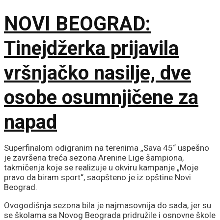
Karaburmi
NOVI BEOGRAD:
Tinejdžerka prijavila
vršnjačko nasilje, dve
osobe osumnjičene za
napad
Superfinalom odigranim na terenima „Sava 45“ uspešno
je završena treća sezona Arenine Lige šampiona,
takmičenja koje se realizuje u okviru kampanje „Moje
pravo da biram sport“, saopšteno je iz opštine Novi
Beograd.
Ovogodišnja sezona bila je najmasovnija do sada, jer su
se školama sa Novog Beograda pridružile i osnovne škole