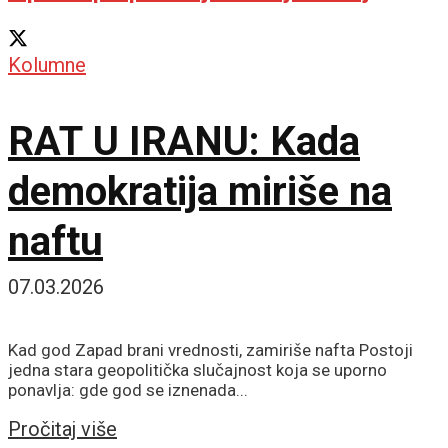
Kolumne
RAT U IRANU: Kada
demokratija miriše na
naftu
07.03.2026
Kad god Zapad brani vrednosti, zamiriše nafta Postoji
jedna stara geopolitička slučajnost koja se uporno
ponavlja: gde god se iznenada...
Details
Pročitaj više