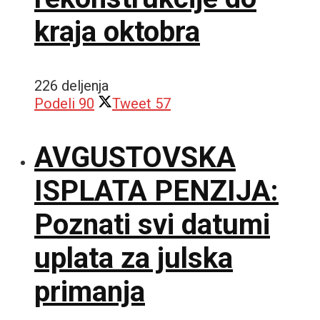
kraja oktobra
226 deljenja
Podeli
90
Tweet
57
AVGUSTOVSKA
ISPLATA PENZIJA:
Poznati svi datumi
uplata za julska
primanja