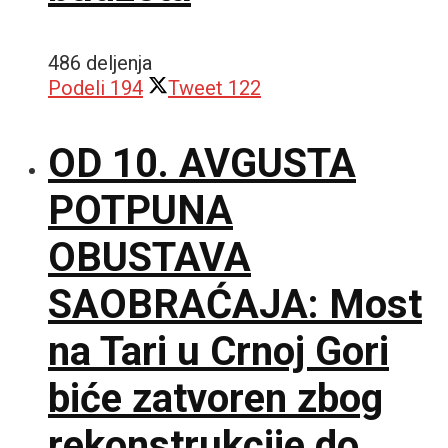
486 deljenja
Podeli
194
Tweet
122
OD 10. AVGUSTA
POTPUNA
OBUSTAVA
SAOBRAĆAJA: Most
na Tari u Crnoj Gori
biće zatvoren zbog
rekonstrukcije do