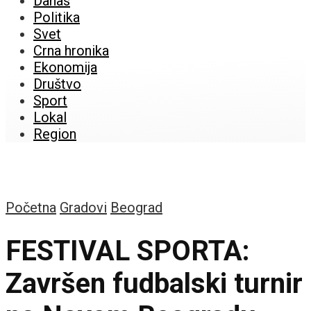
Danas
Politika
Svet
Crna hronika
Ekonomija
Društvo
Sport
Lokal
Region
Početna
Gradovi
Beograd
FESTIVAL SPORTA:
Završen fudbalski turnir