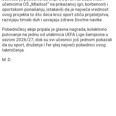
učenicima OŠ „Mladost“ na prikazanoj igri, borbenosti i
sportskom ponašanju, istakavši da je najveća vrednost
ovog projekta to što deca kroz sport stiču prijateljstva,
razvijaju timski duh i usvajaju zdrave životne navike.
Pobedničkoj ekipi pripala je glavna nagrada, kolektivno
putovanje na jednu od utakmica UEFA Lige šampiona u
sezoni 2026/27, dok su svi učesnici još jednom pokazali
da su sport, druženje i fer-plej najveći pobednici ovog
takmičenja.
M. D.