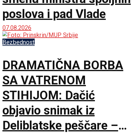
poslova i pad Vlade
07.08.2026
Bezbednost
DRAMATIČNA BORBA
SA VATRENOM
STIHIJOM: Dačić
objavio snimak iz
Deliblatske peščare –