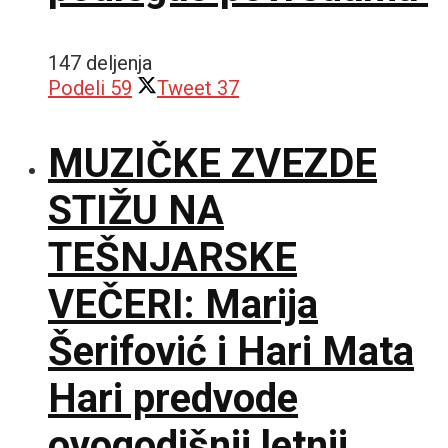
147 deljenja
Podeli
59
Tweet
37
MUZIČKE ZVEZDE
STIŽU NA
TEŠNJARSKE
VEČERI: Marija
Šerifović i Hari Mata
Hari predvode
ovogodišnji letnji