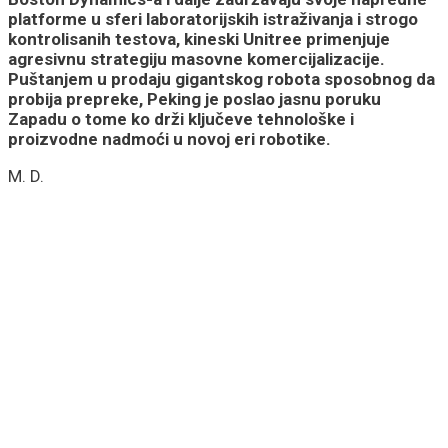
platforme u sferi laboratorijskih istraživanja i strogo
kontrolisanih testova, kineski Unitree primenjuje
agresivnu strategiju masovne komercijalizacije.
Puštanjem u prodaju gigantskog robota sposobnog da
probija prepreke, Peking je poslao jasnu poruku
Zapadu o tome ko drži ključeve tehnološke i
proizvodne nadmoći u novoj eri robotike.
M. D.