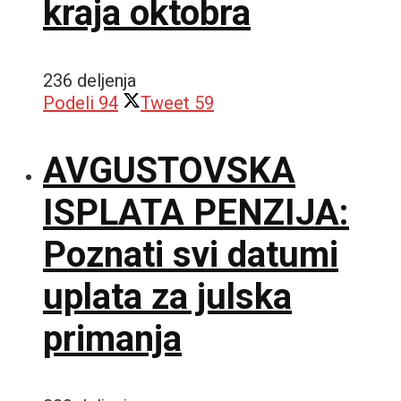
kraja oktobra
236 deljenja
Podeli
94
Tweet
59
AVGUSTOVSKA
ISPLATA PENZIJA:
Poznati svi datumi
uplata za julska
primanja