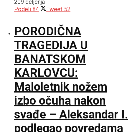
209 deljenja
Podeli
84
Tweet
52
PORODIČNA
TRAGEDIJA U
BANATSKOM
KARLOVCU:
Maloletnik nožem
izbo očuha nakon
svađe – Aleksandar I.
podlegao povredama