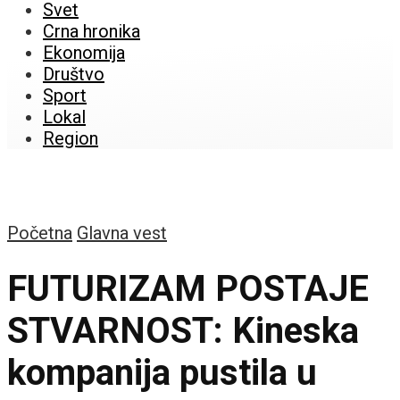
Svet
Crna hronika
Ekonomija
Društvo
Sport
Lokal
Region
Početna
Glavna vest
FUTURIZAM POSTAJE
STVARNOST: Kineska
kompanija pustila u