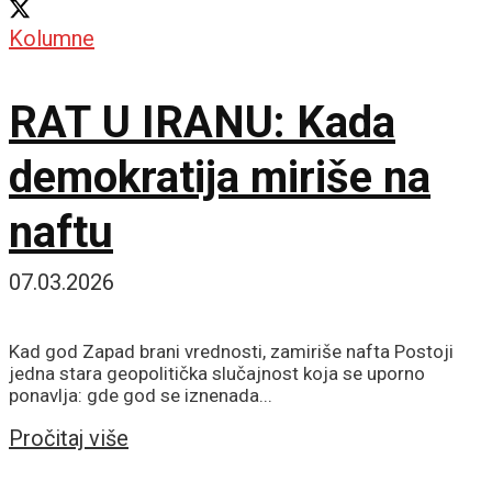
Kolumne
RAT U IRANU: Kada
demokratija miriše na
naftu
07.03.2026
Kad god Zapad brani vrednosti, zamiriše nafta Postoji
jedna stara geopolitička slučajnost koja se uporno
ponavlja: gde god se iznenada...
Details
Pročitaj više