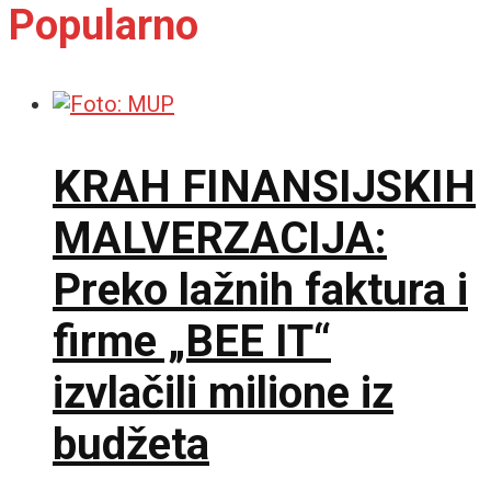
Popularno
KRAH FINANSIJSKIH
MALVERZACIJA:
Preko lažnih faktura i
firme „BEE IT“
izvlačili milione iz
budžeta