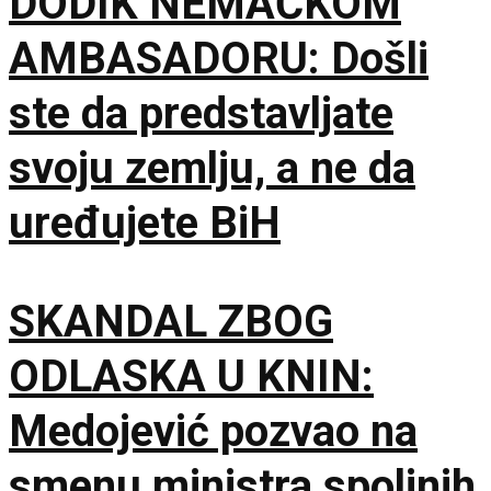
DODIK NEMAČKOM
AMBASADORU: Došli
ste da predstavljate
svoju zemlju, a ne da
uređujete BiH
SKANDAL ZBOG
ODLASKA U KNIN:
Medojević pozvao na
smenu ministra spoljnih