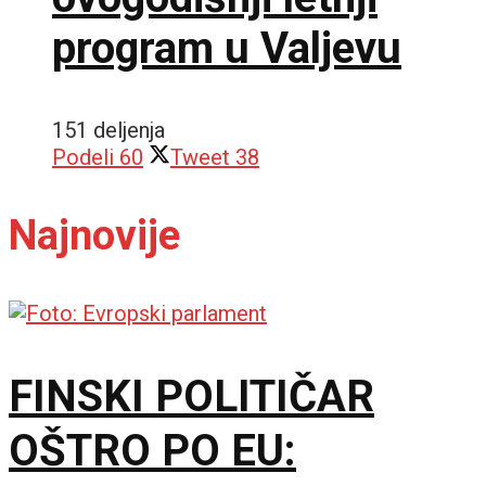
program u Valjevu
151 deljenja
Podeli
60
Tweet
38
Najnovije
FINSKI POLITIČAR
OŠTRO PO EU: