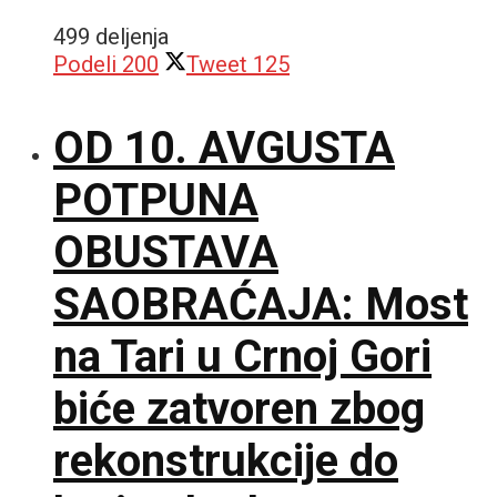
499 deljenja
Podeli
200
Tweet
125
OD 10. AVGUSTA
POTPUNA
OBUSTAVA
SAOBRAĆAJA: Most
na Tari u Crnoj Gori
biće zatvoren zbog
rekonstrukcije do