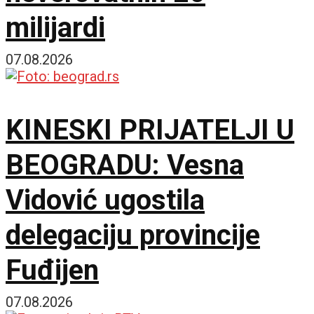
milijardi
07.08.2026
KINESKI PRIJATELJI U
BEOGRADU: Vesna
Vidović ugostila
delegaciju provincije
Fuđijen
07.08.2026