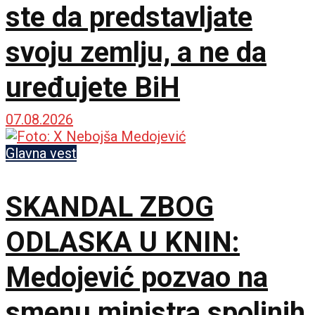
ste da predstavljate
svoju zemlju, a ne da
uređujete BiH
07.08.2026
Glavna vest
SKANDAL ZBOG
ODLASKA U KNIN:
Medojević pozvao na
smenu ministra spoljnih