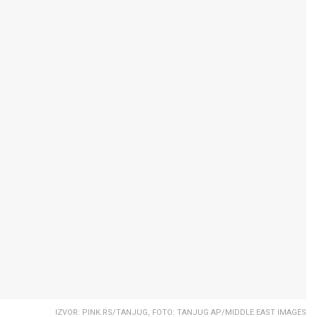
IZVOR: PINK.RS/TANJUG, FOTO: TANJUG AP/MIDDLE EAST IMAGES