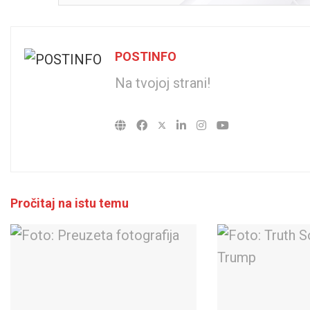
POSTINFO
Na tvojoj strani!
Pročitaj na istu temu