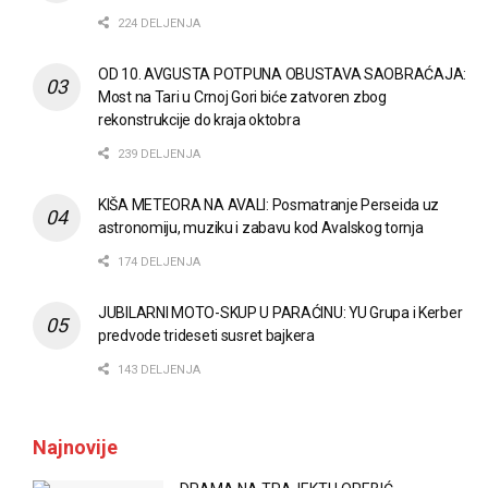
224 DELJENJA
OD 10. AVGUSTA POTPUNA OBUSTAVA SAOBRAĆAJA:
Most na Tari u Crnoj Gori biće zatvoren zbog
rekonstrukcije do kraja oktobra
239 DELJENJA
KIŠA METEORA NA AVALI: Posmatranje Perseida uz
astronomiju, muziku i zabavu kod Avalskog tornja
174 DELJENJA
JUBILARNI MOTO-SKUP U PARAĆINU: YU Grupa i Kerber
predvode trideseti susret bajkera
143 DELJENJA
Najnovije