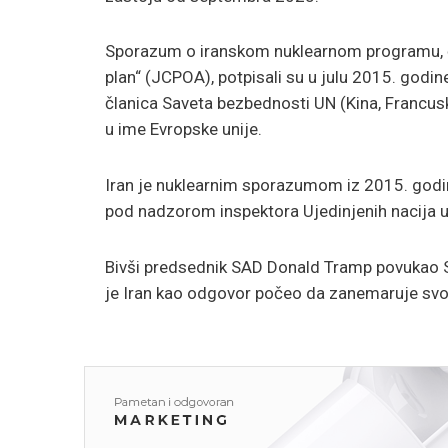
Sporazum o iranskom nuklearnom programu, čij
plan“ (JCPOA), potpisali su u julu 2015. godine 
članica Saveta bezbednosti UN (Kina, Francuska
u ime Evropske unije.
Iran je nuklearnim sporazumom iz 2015. godi
pod nadzorom inspektora Ujedinjenih nacija 
Bivši predsednik SAD Donald Tramp povukao S
je Iran kao odgovor počeo da zanemaruje sv