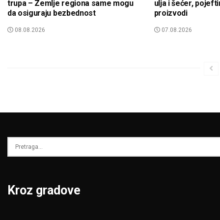
trupa – Zemlje regiona same mogu
ulja i šećer, pojeft
da osiguraju bezbednost
proizvodi
08.08.2026
07.08.2026
Kroz gradove