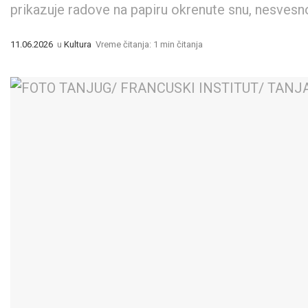
prikazuje radove na papiru okrenute snu, nesvesn
11.06.2026
u
Kultura
Vreme čitanja: 1 min čitanja