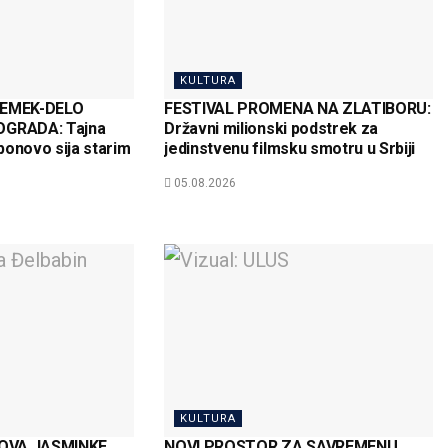
KULTURA
EMEK-DELO
FESTIVAL PROMENA NA ZLATIBORU:
GRADA: Tajna
Državni milionski podstrek za
ponovo sija starim
jedinstvenu filmsku smotru u Srbiji
05.08.2026
KULTURA
OVA JASMINKE
NOVI PROSTOR ZA SAVREMENU