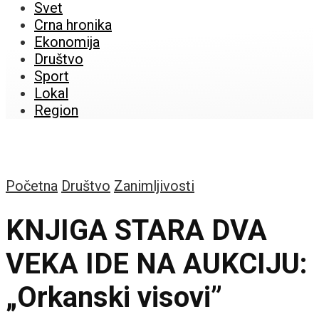
Svet
Crna hronika
Ekonomija
Društvo
Sport
Lokal
Region
Početna
Društvo
Zanimljivosti
KNJIGA STARA DVA
VEKA IDE NA AUKCIJU:
„Orkanski visovi”