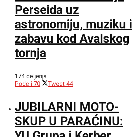
Perseida uz
astronomiju, muziku i
zabavu kod Avalskog
tornja
174 deljenja
Podeli
70
Tweet
44
JUBILARNI MOTO-
SKUP U PARAĆINU:
YU Grupa i Kerber