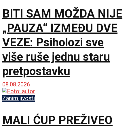
BITI SAM MOŽDA NIJE
„PAUZA“ IZMEĐU DVE
VEZE: Psiholozi sve
više ruše jednu staru
pretpostavku
08.08.2026
Zanimljivosti
MALI ĆUP PREŽIVEO