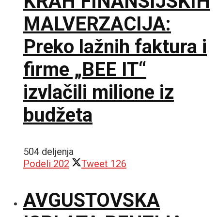
KRAH FINANSIJSKIH
MALVERZACIJA:
Preko lažnih faktura i
firme „BEE IT“
izvlačili milione iz
budžeta
504 deljenja
Podeli
202
Tweet
126
AVGUSTOVSKA