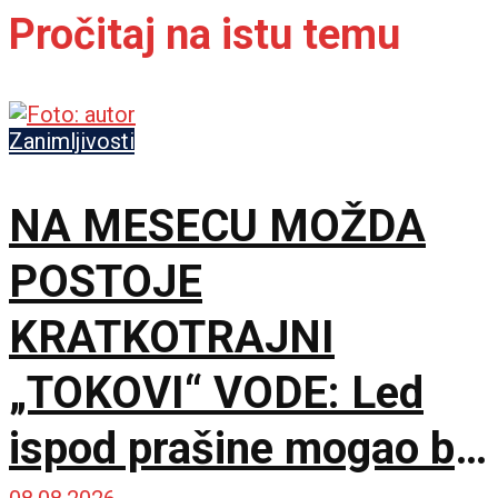
Pročitaj na istu temu
Zanimljivosti
NA MESECU MOŽDA
POSTOJE
KRATKOTRAJNI
„TOKOVI“ VODE: Led
ispod prašine mogao bi