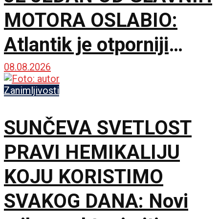
MOTORA OSLABIO:
Atlantik je otporniji
nego što se mislilo
08.08.2026
Zanimljivosti
SUNČEVA SVETLOST
PRAVI HEMIKALIJU
KOJU KORISTIMO
SVAKOG DANA: Novi