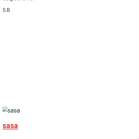
S.B.
sasa