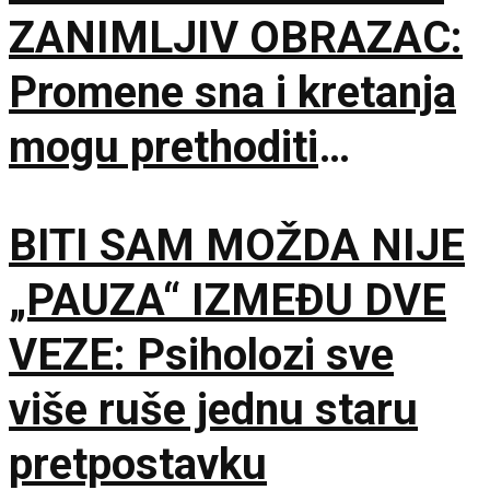
ZANIMLJIV OBRAZAC:
Promene sna i kretanja
mogu prethoditi
depresiji
BITI SAM MOŽDA NIJE
„PAUZA“ IZMEĐU DVE
VEZE: Psiholozi sve
više ruše jednu staru
pretpostavku