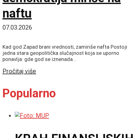
naftu
07.03.2026
Kad god Zapad brani vrednosti, zamiriše nafta Postoji
jedna stara geopolitička slučajnost koja se uporno
ponavlja: gde god se iznenada...
Details
Pročitaj više
Popularno