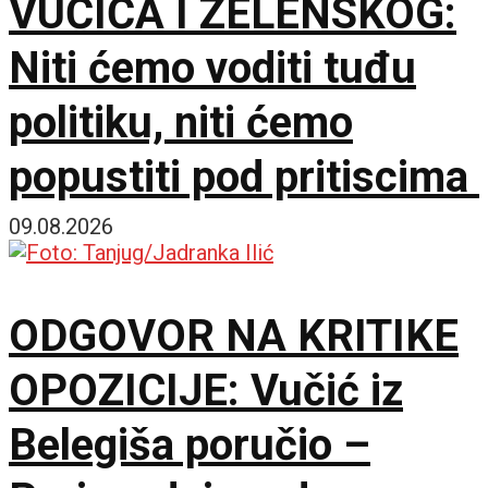
VUČIĆA I ZELENSKOG:
Niti ćemo voditi tuđu
politiku, niti ćemo
popustiti pod pritiscima
09.08.2026
ODGOVOR NA KRITIKE
OPOZICIJE: Vučić iz
Belegiša poručio –