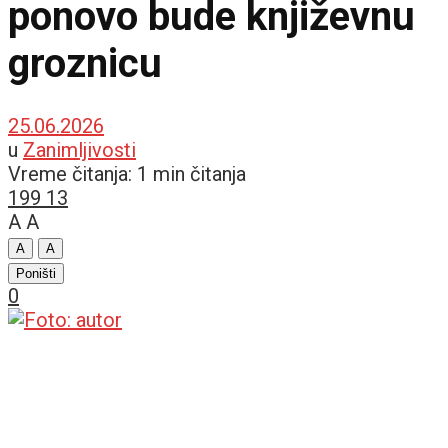
ponovo bude književnu
groznicu
25.06.2026
u
Zanimljivosti
Vreme čitanja: 1 min čitanja
199
13
A
A
A
A
Poništi
0