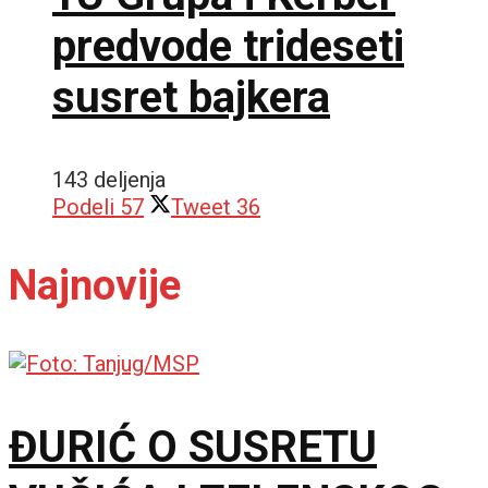
predvode trideseti
susret bajkera
143 deljenja
Podeli
57
Tweet
36
Najnovije
ĐURIĆ O SUSRETU