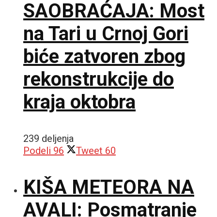
SAOBRAĆAJA: Most
na Tari u Crnoj Gori
biće zatvoren zbog
rekonstrukcije do
kraja oktobra
239 deljenja
Podeli
96
Tweet
60
KIŠA METEORA NA
AVALI: Posmatranje