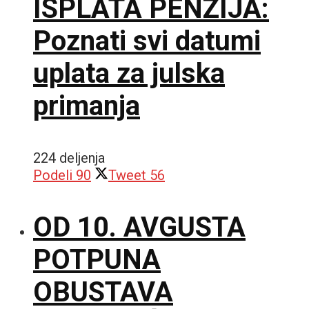
ISPLATA PENZIJA:
Poznati svi datumi
uplata za julska
primanja
224 deljenja
Podeli
90
Tweet
56
OD 10. AVGUSTA
POTPUNA
OBUSTAVA