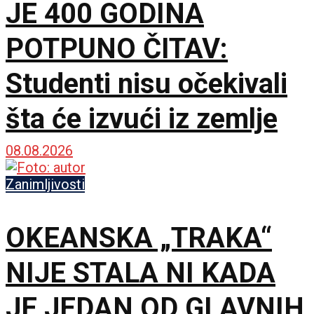
JE 400 GODINA
POTPUNO ČITAV:
Studenti nisu očekivali
šta će izvući iz zemlje
08.08.2026
Zanimljivosti
OKEANSKA „TRAKA“
NIJE STALA NI KADA
JE JEDAN OD GLAVNIH