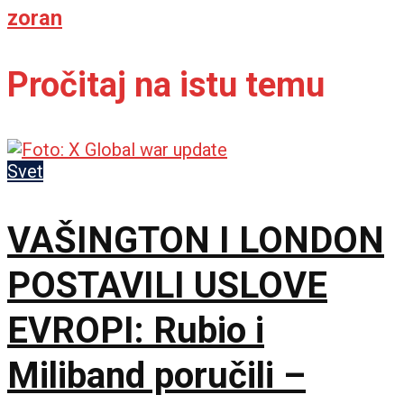
zoran
Pročitaj na istu temu
Svet
VAŠINGTON I LONDON
POSTAVILI USLOVE
EVROPI: Rubio i
Miliband poručili –