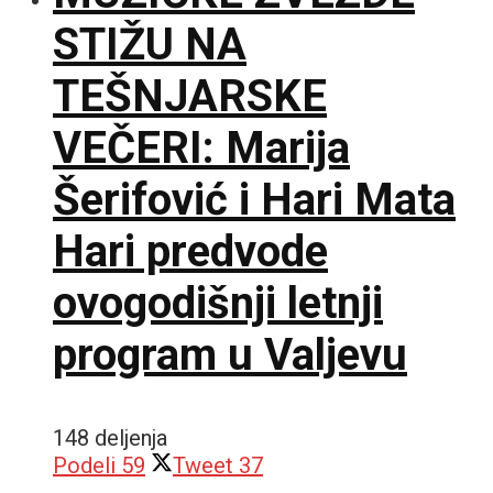
STIŽU NA
TEŠNJARSKE
VEČERI: Marija
Šerifović i Hari Mata
Hari predvode
ovogodišnji letnji
program u Valjevu
148 deljenja
Podeli
59
Tweet
37