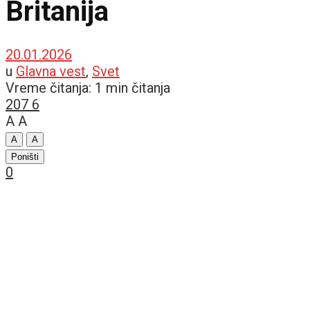
Britanija
20.01.2026
u
Glavna vest
,
Svet
Vreme čitanja: 1 min čitanja
207
6
A
A
A
A
Poništi
0