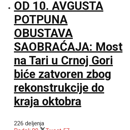
OD 10. AVGUSTA
POTPUNA
OBUSTAVA
SAOBRAĆAJA: Most
na Tari u Crnoj Gori
biće zatvoren zbog
rekonstrukcije do
kraja oktobra
226 deljenja