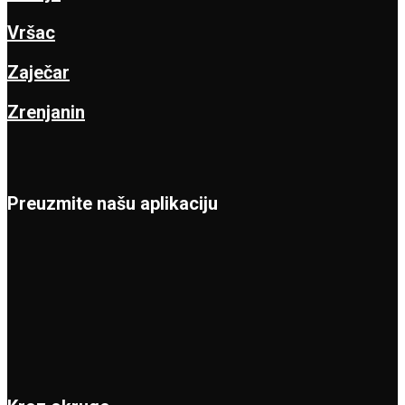
Vršac
Zaječar
Zrenjanin
Preuzmite našu aplikaciju