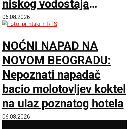
niskog vodostaja
Dunava
06.08.2026
NOĆNI NAPAD NA
NOVOM BEOGRADU:
Nepoznati napadač
bacio molotovljev koktel
na ulaz poznatog hotela
06.08.2026