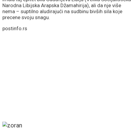
Narodna Libijska Arapska Džamahirija), ali da nje više
nema – suptilno aludirajući na sudbinu bivših sila koje
precene svoju snagu.
postinfo.rs