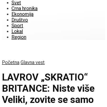
Svet
Crna hronika
Ekonomija
Društvo
Sport
Lokal
Region
Početna
Glavna vest
LAVROV „SKRATIO“
BRITANCE: Niste više
Veliki, zovite se samo