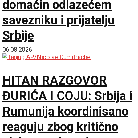
domaćin odlazećem
savezniku i prijatelju
Srbije
06.08.2026
HITAN RAZGOVOR
ĐURIĆA I COJU: Srbija i
Rumunija koordinisano
reaguju zbog kritično