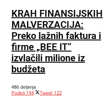
KRAH FINANSIJSKIH
MALVERZACIJA:
Preko lažnih faktura i
firme „BEE IT“
izvlačili milione iz
budžeta
486 deljenja
Podeli
194
Tweet
122