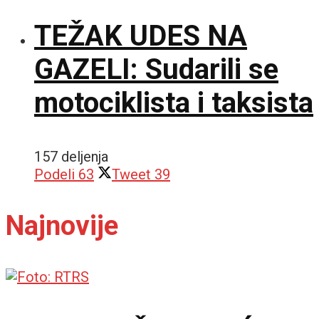
TEŽAK UDES NA
GAZELI: Sudarili se
motociklista i taksista
157 deljenja
Podeli
63
Tweet
39
Najnovije