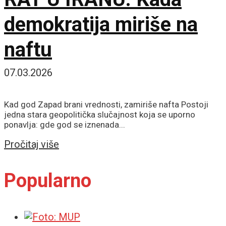
demokratija miriše na
naftu
07.03.2026
Kad god Zapad brani vrednosti, zamiriše nafta Postoji
jedna stara geopolitička slučajnost koja se uporno
ponavlja: gde god se iznenada...
Details
Pročitaj više
Popularno