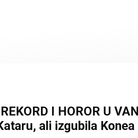
 REKORD I HOROR U VA
ataru, ali izgubila Konea