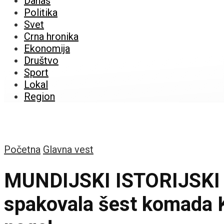
Danas
Politika
Svet
Crna hronika
Ekonomija
Društvo
Sport
Lokal
Region
Početna
Glavna vest
MUNDIJSKI ISTORIJSKI
spakovala šest komada K