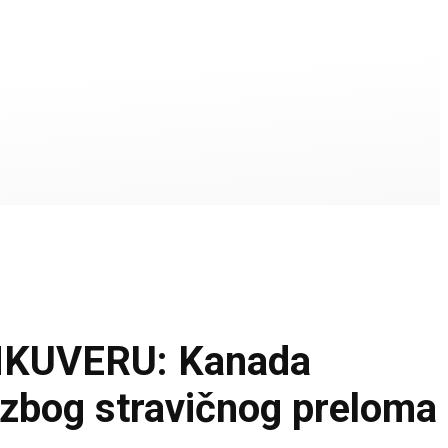
NKUVERU: Kanada
 zbog stravičnog preloma