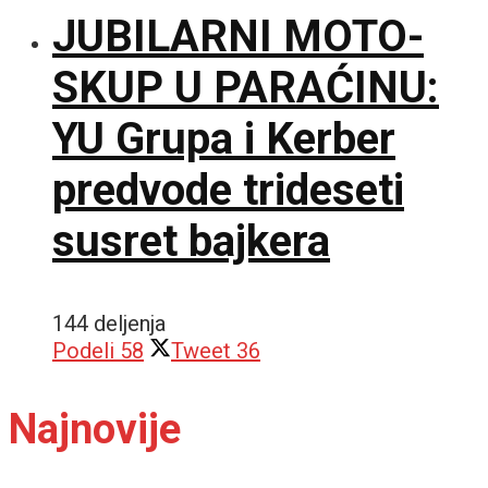
JUBILARNI MOTO-
SKUP U PARAĆINU:
YU Grupa i Kerber
predvode trideseti
susret bajkera
144 deljenja
Podeli
58
Tweet
36
Najnovije