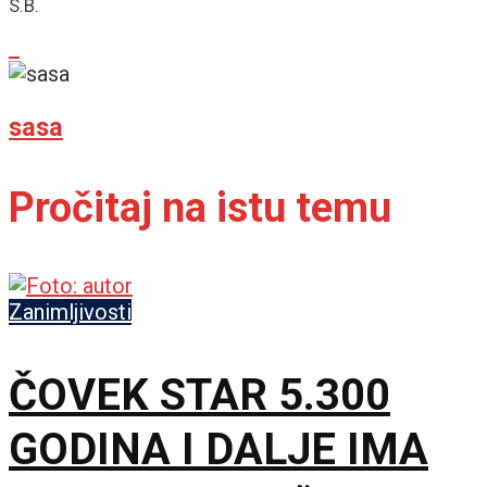
S.B.
sasa
Pročitaj na istu temu
Zanimljivosti
ČOVEK STAR 5.300
GODINA I DALJE IMA