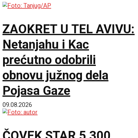
ZAOKRET U TEL AVIVU:
Netanjahu i Kac
prećutno odobrili
obnovu južnog dela
Pojasa Gaze
09.08.2026
ČOVEK STAR 5.300