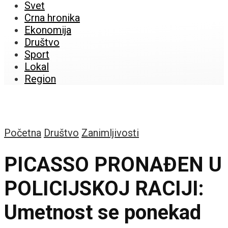
Svet
Crna hronika
Ekonomija
Društvo
Sport
Lokal
Region
Početna
Društvo
Zanimljivosti
PICASSO PRONAĐEN U
POLICIJSKOJ RACIJI:
Umetnost se ponekad