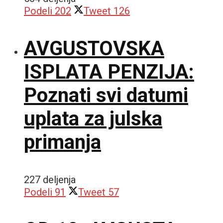
Podeli
202
Tweet
126
AVGUSTOVSKA
ISPLATA PENZIJA:
Poznati svi datumi
uplata za julska
primanja
227 deljenja
Podeli
91
Tweet
57