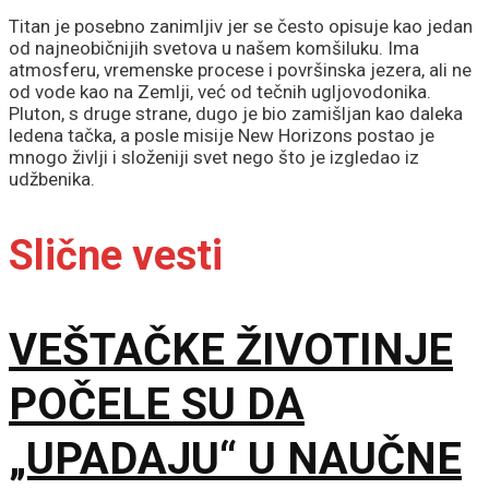
Titan je posebno zanimljiv jer se često opisuje kao jedan
od najneobičnijih svetova u našem komšiluku. Ima
atmosferu, vremenske procese i površinska jezera, ali ne
od vode kao na Zemlji, već od tečnih ugljovodonika.
Pluton, s druge strane, dugo je bio zamišljan kao daleka
ledena tačka, a posle misije New Horizons postao je
mnogo življi i složeniji svet nego što je izgledao iz
udžbenika.
Slične vesti
VEŠTAČKE ŽIVOTINJE
POČELE SU DA
„UPADAJU“ U NAUČNE