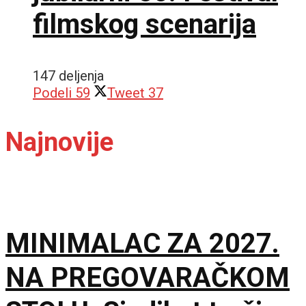
filmskog scenarija
147 deljenja
Podeli
59
Tweet
37
Najnovije
MINIMALAC ZA 2027.
NA PREGOVARAČKOM