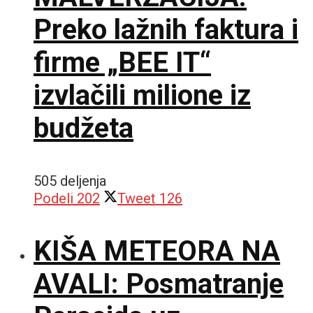
Preko lažnih faktura i
firme „BEE IT“
izvlačili milione iz
budžeta
505 deljenja
Podeli
202
Tweet
126
KIŠA METEORA NA
AVALI: Posmatranje