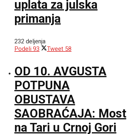
uplata za julska
primanja
232 deljenja
Podeli
93
Tweet
58
OD 10. AVGUSTA
POTPUNA
OBUSTAVA
SAOBRAĆAJA: Most
na Tari u Crnoj Gori