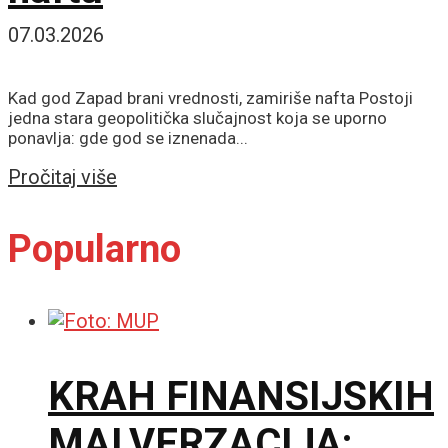
07.03.2026
Kad god Zapad brani vrednosti, zamiriše nafta Postoji
jedna stara geopolitička slučajnost koja se uporno
ponavlja: gde god se iznenada...
Details
Pročitaj više
Popularno
KRAH FINANSIJSKIH
MALVERZACIJA: