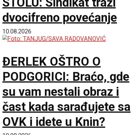
STOLU: Sindikat traži
dvocifreno povećanje
10.08.2026
ĐERLEK OŠTRO O
PODGORICI: Braćo, gde
su vam nestali obraz i
čast kada sarađujete sa
OVK i idete u Knin?