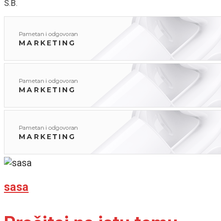
S.B.
sasa