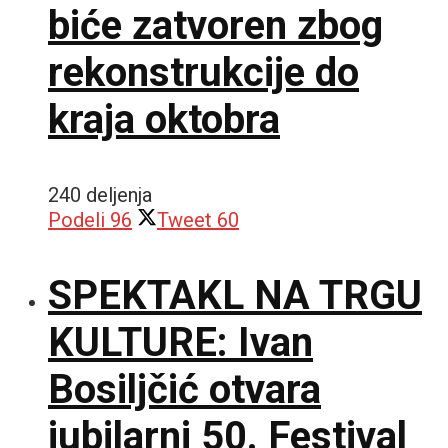
biće zatvoren zbog
rekonstrukcije do
kraja oktobra
240 deljenja
Podeli
96
Tweet
60
SPEKTAKL NA TRGU
KULTURE: Ivan
Bosiljčić otvara
jubilarni 50. Festival