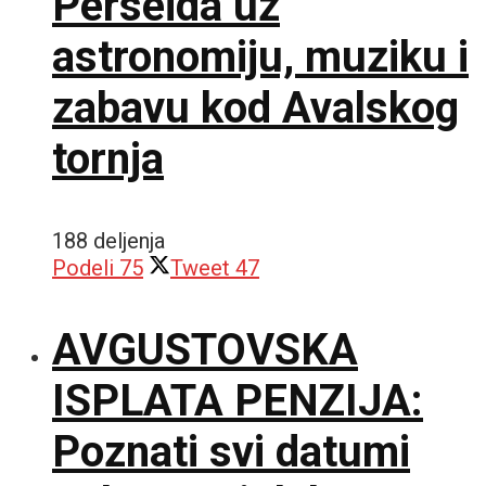
Perseida uz
astronomiju, muziku i
zabavu kod Avalskog
tornja
188 deljenja
Podeli
75
Tweet
47
AVGUSTOVSKA
ISPLATA PENZIJA:
Poznati svi datumi