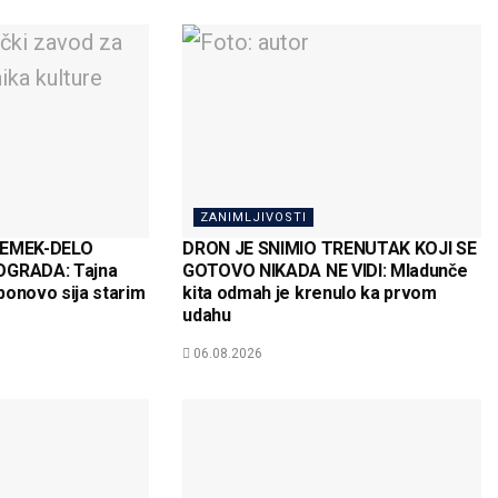
ZANIMLJIVOSTI
EMEK-DELO
DRON JE SNIMIO TRENUTAK KOJI SE
GRADA: Tajna
GOTOVO NIKADA NE VIDI: Mladunče
ponovo sija starim
kita odmah je krenulo ka prvom
udahu
06.08.2026