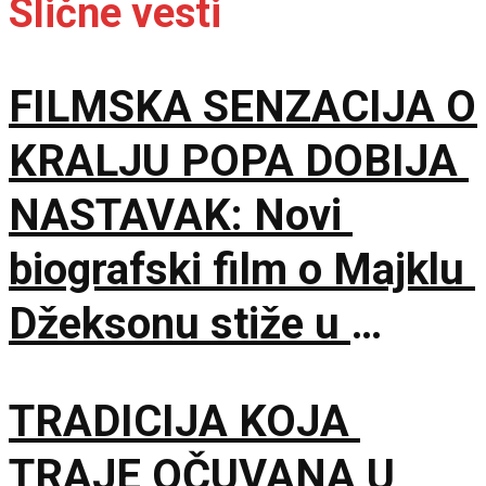
Slične vesti
FILMSKA SENZACIJA O
KRALJU POPA DOBIJA
NASTAVAK: Novi
biografski film o Majklu
Džeksonu stiže u
bioskope
TRADICIJA KOJA
TRAJE OČUVANA U