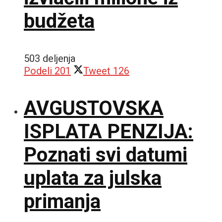
budžeta
503 deljenja
Podeli
201
Tweet
126
AVGUSTOVSKA
ISPLATA PENZIJA:
Poznati svi datumi
uplata za julska
primanja