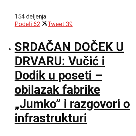
154 deljenja
Podeli
62
Tweet
39
SRDAČAN DOČEK U
DRVARU: Vučić i
Dodik u poseti –
obilazak fabrike
„Jumko” i razgovori o
infrastrukturi