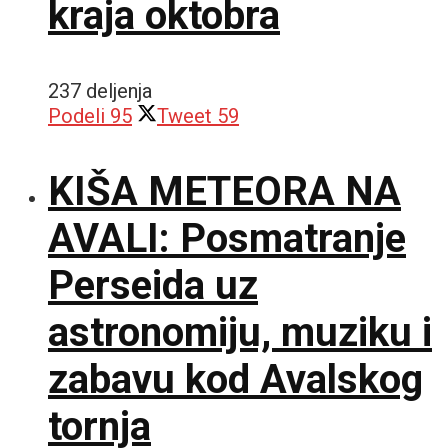
kraja oktobra
237 deljenja
Podeli
95
Tweet
59
KIŠA METEORA NA
AVALI: Posmatranje
Perseida uz
astronomiju, muziku i
zabavu kod Avalskog
tornja