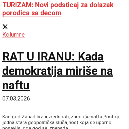
TURIZAM: Novi podsticaj za dolazak
porodica sa decom
Kolumne
RAT U IRANU: Kada
demokratija miriše na
naftu
07.03.2026
Kad god Zapad brani vrednosti, zamiriše nafta Postoji
jedna stara geopolitička slučajnost koja se uporno
ponavlja: gde god se iznenada...