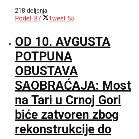
218 deljenja
Podeli
87
Tweet
55
OD 10. AVGUSTA
POTPUNA
OBUSTAVA
SAOBRAĆAJA: Most
na Tari u Crnoj Gori
biće zatvoren zbog
rekonstrukcije do