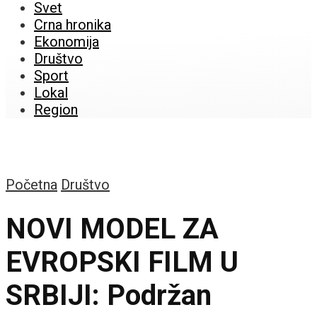
Svet
Crna hronika
Ekonomija
Društvo
Sport
Lokal
Region
Početna
Društvo
NOVI MODEL ZA
EVROPSKI FILM U
SRBIJI: Podržan