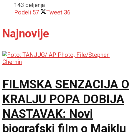
143 deljenja
Podeli
57
Tweet
36
Najnovije
FILMSKA SENZACIJA O
KRALJU POPA DOBIJA
NASTAVAK: Novi
biografski film o Majklu