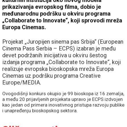
kulturnih institucija oko novog modela
prikazivanja evropskog filma, dobio je
međunarodnu podršku u okviru programa
„Collaborate to Innovate“, koji sprovodi mreža
Europa Cinemas.
Projekat „Juropijen sinema pas Srbija“ (European
Cinema Pass Serbia – ECPS) izabran je među
devet podržanih inicijativa u okviru šestog
izdanja programa „Collaborate to Innovate“, koji
realizuje evropska bioskopska mreža Europa
Cinemas uz podršku programa Creative
Europe/MEDIA.
Ovogodišnji konkurs okupio je 99 bioskopa iz 16 zemalja,
a među 20 prijavljenih projekata upravo je ECPS izdvojen
kao jedan od primera inovativnog pristupa razvoju publike
i unapređenju bioskopskog sektora.