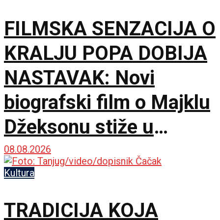
FILMSKA SENZACIJA O
KRALJU POPA DOBIJA
NASTAVAK: Novi
biografski film o Majklu
Džeksonu stiže u
bioskope
08.08.2026
Kultura
TRADICIJA KOJA