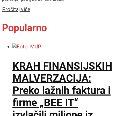
Details
Pročitaj više
Popularno
KRAH FINANSIJSKIH
MALVERZACIJA:
Preko lažnih faktura i
firme „BEE IT“
izvlačili milione iz