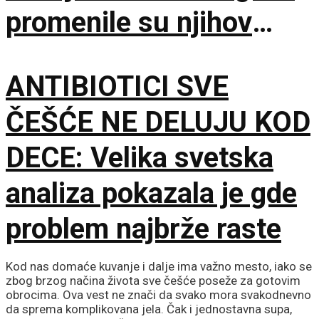
promenile su njihov
unutrašnji program
ANTIBIOTICI SVE
ČEŠĆE NE DELUJU KOD
DECE: Velika svetska
analiza pokazala je gde
problem najbrže raste
Kod nas domaće kuvanje i dalje ima važno mesto, iako se
zbog brzog načina života sve češće poseže za gotovim
obrocima. Ova vest ne znači da svako mora svakodnevno
da sprema komplikovana jela. Čak i jednostavna supa,