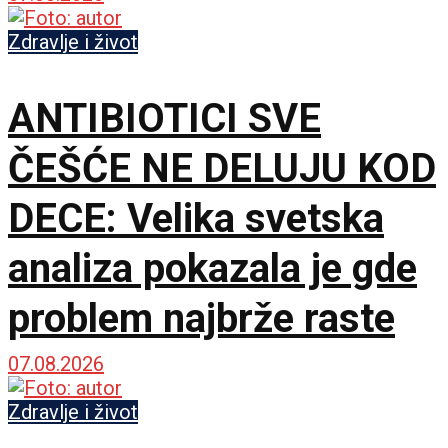
Zdravlje i život
ANTIBIOTICI SVE
ČEŠĆE NE DELUJU KOD
DECE: Velika svetska
analiza pokazala je gde
problem najbrže raste
07.08.2026
Zdravlje i život