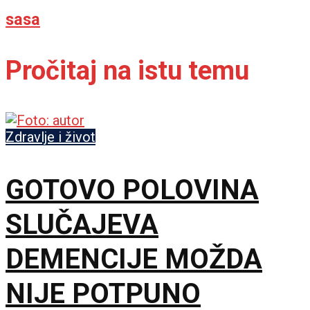
sasa
Pročitaj na istu temu
Zdravlje i život
GOTOVO POLOVINA
SLUČAJEVA
DEMENCIJE MOŽDA
NIJE POTPUNO