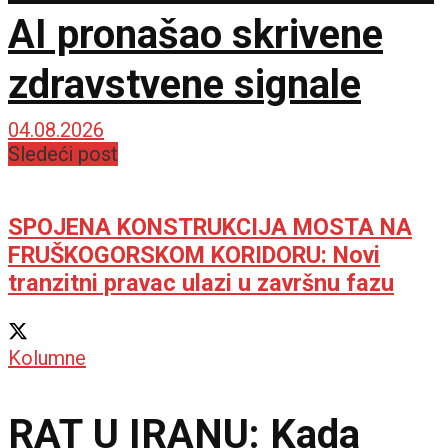
AI pronašao skrivene
zdravstvene signale
04.08.2026
Sledeći post
SPOJENA KONSTRUKCIJA MOSTA NA
FRUŠKOGORSKOM KORIDORU: Novi
tranzitni pravac ulazi u završnu fazu
Kolumne
RAT U IRANU: Kada