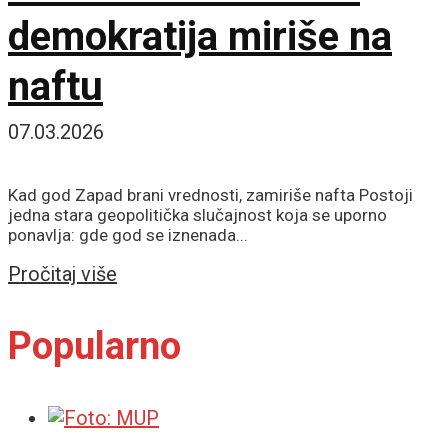
demokratija miriše na
naftu
07.03.2026
Kad god Zapad brani vrednosti, zamiriše nafta Postoji
jedna stara geopolitička slučajnost koja se uporno
ponavlja: gde god se iznenada...
Details
Pročitaj više
Popularno