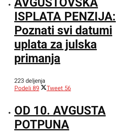
AVGUSTOVSKA
ISPLATA PENZIJA:
Poznati svi datumi
uplata za julska
primanja
223 deljenja
Podeli
89
Tweet
56
OD 10. AVGUSTA
POTPUNA