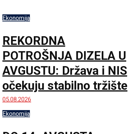
Ekonomija
REKORDNA
POTROŠNJA DIZELA U
AVGUSTU: Država i NIS
očekuju stabilno tržište
05.08.2026
Ekonomija