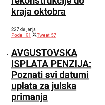
rekonstrukcije do
kraja oktobra
227 deljenja
Podeli
91
Tweet
57
AVGUSTOVSKA
ISPLATA PENZIJA:
Poznati svi datumi
uplata za julska
primanja