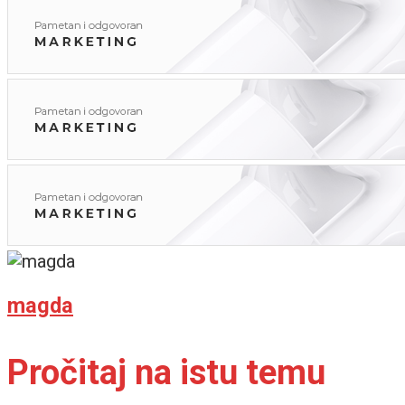
magda
Pročitaj na istu temu