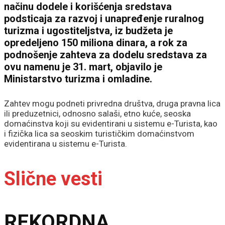
načinu dodele i korišćenja sredstava
podsticaja za razvoj i unapređenje ruralnog
turizma i ugostiteljstva, iz budžeta je
opredeljeno 150 miliona dinara, a rok za
podnošenje zahteva za dodelu sredstava za
ovu namenu je 31. mart, objavilo je
Ministarstvo turizma i omladine.
Zahtev mogu podneti privredna društva, druga pravna lica
ili preduzetnici, odnosno salaši, etno kuće, seoska
domaćinstva koji su evidentirani u sistemu e-Turista, kao
i fizička lica sa seoskim turističkim domaćinstvom
evidentirana u sistemu e-Turista.
Slične vesti
REKORDNA