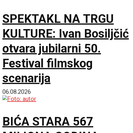
SPEKTAKL NA TRGU
KULTURE: Ivan Bosiljčić
otvara jubilarni 50.
Festival filmskog
scenarija
06.08.2026
BIĆA STARA 567