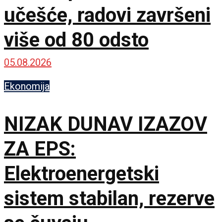
učešće, radovi završeni
više od 80 odsto
05.08.2026
Ekonomija
NIZAK DUNAV IZAZOV
ZA EPS:
Elektroenergetski
sistem stabilan, rezerve