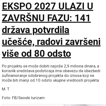
EKSPO 2027 ULAZI U
ZAVRŠNU FAZU: 141
država potvrdila
učešće, radovi završeni
više od 80 odsto
Po projektu se može dobiti najviše 2,9 miliona dinara, a
korisnik sredstava podsticaja ima obavezu da obezbedi
sufinansiranje odobrenog projekta do iznosa koji ne
može biti manji od 10 odsto ukupne vrednosti projekta.
M. T.
Foto: FB/Seoski turizam