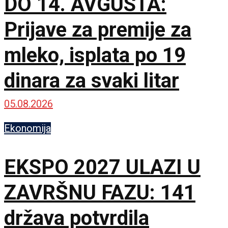
DO 14. AVGUSTA:
Prijave za premije za
mleko, isplata po 19
dinara za svaki litar
05.08.2026
Ekonomija
EKSPO 2027 ULAZI U
ZAVRŠNU FAZU: 141
država potvrdila