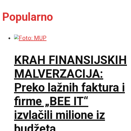
Popularno
KRAH FINANSIJSKIH
MALVERZACIJA:
Preko lažnih faktura i
firme „BEE IT“
izvlačili milione iz
budžeta