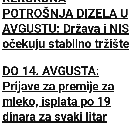
POTROŠNJA DIZELA U
AVGUSTU: Država i NIS
očekuju stabilno tržište
DO 14. AVGUSTA:
Prijave za premije za
mleko, isplata po 19
dinara za svaki litar