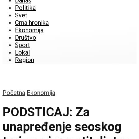
Danas
Politika
Svet
Crna hronika
Ekonomija
Društvo
Sport
Lokal
Region
Početna
Ekonomija
PODSTICAJ: Za
unapređenje seoskog