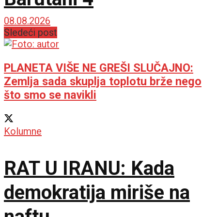
08.08.2026
Sledeći post
PLANETA VIŠE NE GREŠI SLUČAJNO:
Zemlja sada skuplja toplotu brže nego
što smo se navikli
Kolumne
RAT U IRANU: Kada
demokratija miriše na
naftu