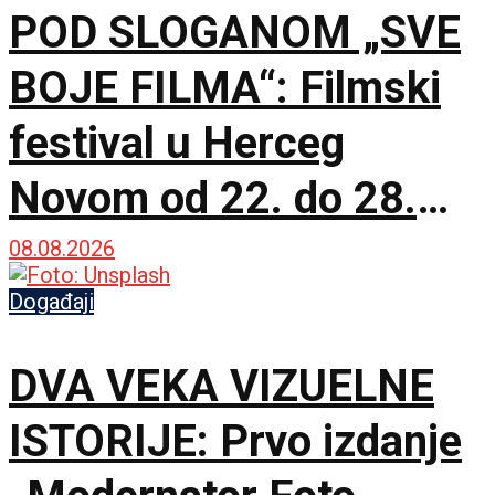
POD SLOGANOM „SVE
BOJE FILMA“: Filmski
festival u Herceg
Novom od 22. do 28.
avgusta
08.08.2026
Događaji
DVA VEKA VIZUELNE
ISTORIJE: Prvo izdanje