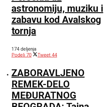
astronomiju, muziku i
zabavu kod Avalskog
tornja
174 deljenja
Podeli
70
Tweet
44
ZABORAVLJENO
REMEK-DELO
MEĐURATNOG
BEOGRADA: Tajna