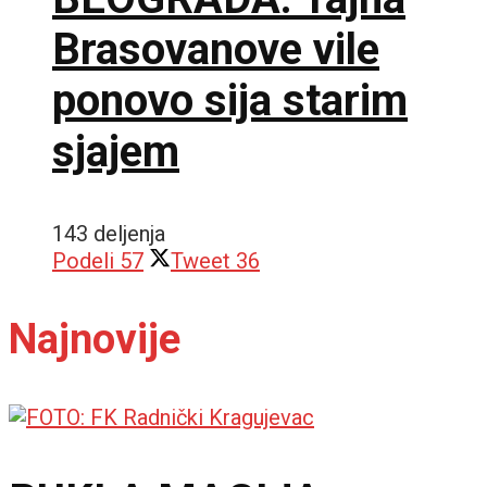
Brasovanove vile
ponovo sija starim
sjajem
143 deljenja
Podeli
57
Tweet
36
Najnovije