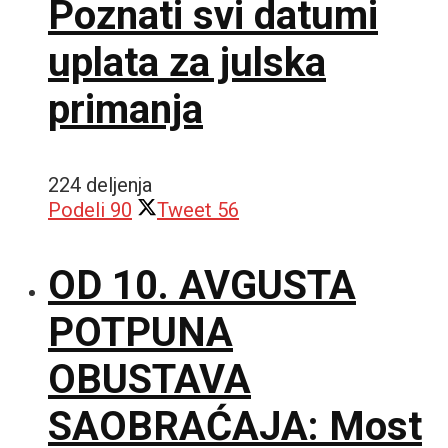
Poznati svi datumi
uplata za julska
primanja
224 deljenja
Podeli
90
Tweet
56
OD 10. AVGUSTA
POTPUNA
OBUSTAVA
SAOBRAĆAJA: Most