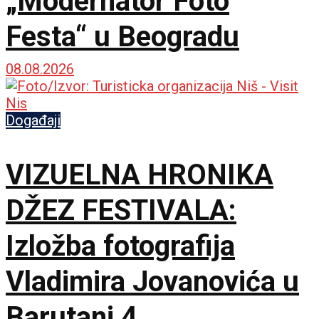
„Modernator Foto
Festa“ u Beogradu
08.08.2026
Događaji
VIZUELNA HRONIKA
DŽEZ FESTIVALA:
Izložba fotografija
Vladimira Jovanovića u
Barutani 4