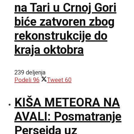
na Tari u Crnoj Gori
biće zatvoren zbog
rekonstrukcije do
kraja oktobra
239 deljenja
Podeli
96
Tweet
60
KIŠA METEORA NA
AVALI: Posmatranje
Perseida uz