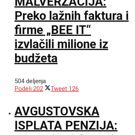
MALVERZACIJA:
Preko lažnih faktura i
firme „BEE IT“
izvlačili milione iz
budžeta
504 deljenja
Podeli
202
Tweet
126
AVGUSTOVSKA
ISPLATA PENZIJA: