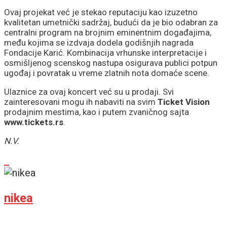
Ovaj projekat već je stekao reputaciju kao izuzetno
kvalitetan umetnički sadržaj, budući da je bio odabran za
centralni program na brojnim eminentnim događajima,
među kojima se izdvaja dodela godišnjih nagrada
Fondacije Karić. Kombinacija vrhunske interpretacije i
osmišljenog scenskog nastupa osigurava publici potpun
ugođaj i povratak u vreme zlatnih nota domaće scene.
Ulaznice za ovaj koncert već su u prodaji. Svi
zainteresovani mogu ih nabaviti na svim
Ticket Vision
prodajnim mestima, kao i putem zvaničnog sajta
www.tickets.rs
.
N.V.
nikea