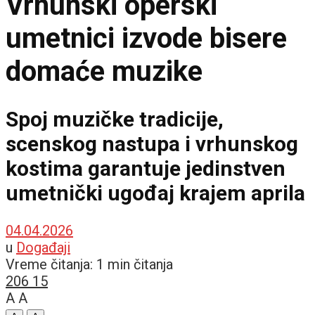
Vrhunski operski
umetnici izvode bisere
domaće muzike
Spoj muzičke tradicije,
scenskog nastupa i vrhunskog
kostima garantuje jedinstven
umetnički ugođaj krajem aprila
04.04.2026
u
Događaji
Vreme čitanja: 1 min čitanja
206
15
A
A