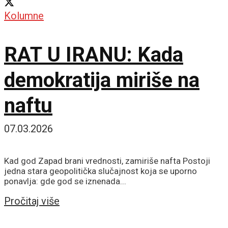
Kolumne
RAT U IRANU: Kada
demokratija miriše na
naftu
07.03.2026
Kad god Zapad brani vrednosti, zamiriše nafta Postoji
jedna stara geopolitička slučajnost koja se uporno
ponavlja: gde god se iznenada...
Details
Pročitaj više