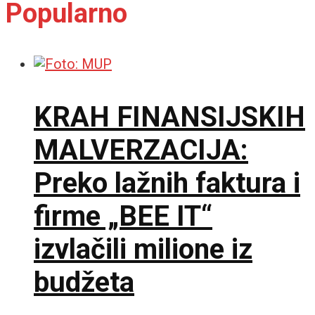
Popularno
KRAH FINANSIJSKIH
MALVERZACIJA:
Preko lažnih faktura i
firme „BEE IT“
izvlačili milione iz
budžeta