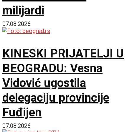
milijardi
07.08.2026
KINESKI PRIJATELJI U
BEOGRADU: Vesna
Vidović ugostila
delegaciju provincije
Fuđijen
07.08.2026