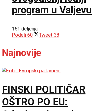
program u Valjevu
151 deljenja
Podeli
60
Tweet
38
Najnovije
FINSKI POLITIČAR
OŠTRO PO EU: