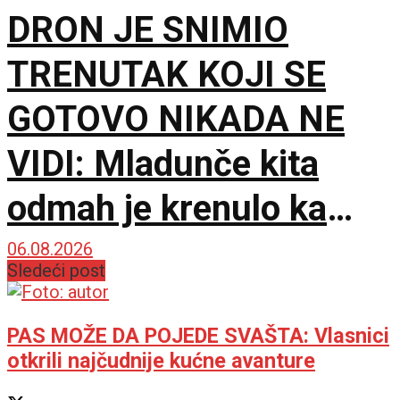
DRON JE SNIMIO
TRENUTAK KOJI SE
GOTOVO NIKADA NE
VIDI: Mladunče kita
odmah je krenulo ka
prvom udahu
06.08.2026
Sledeći post
PAS MOŽE DA POJEDE SVAŠTA: Vlasnici
otkrili najčudnije kućne avanture