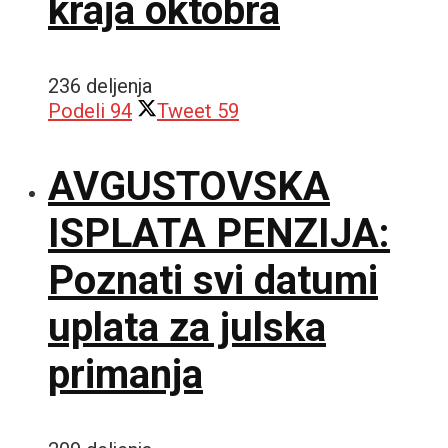
kraja oktobra
236 deljenja
Podeli
94
Tweet
59
AVGUSTOVSKA
ISPLATA PENZIJA:
Poznati svi datumi
uplata za julska
primanja