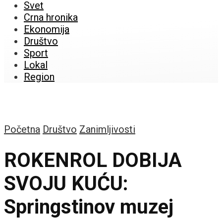
Svet
Crna hronika
Ekonomija
Društvo
Sport
Lokal
Region
Početna
Društvo
Zanimljivosti
ROKENROL DOBIJA
SVOJU KUĆU:
Springstinov muzej