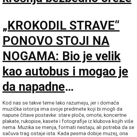
„KROKODIL STRAVE“
PONOVO STOJI NA
NOGAMA: Bio je velik
kao autobus i mogao je
da napadne
dinosauruse
Kod nas se takve teme lako razumeju, jer i domaća
muzička istorija ima svoje predmete koji bi mogli da
napune čitave postavke: stare ploče, omote, koncertne
plakate, rukopise, kasete i fotografije iz klubova kojih više
nema. Muzika se menja, formati nestaju, ali potreba da se
sačuva trag ostaje ista. Kada pesma dobije muzej, ona