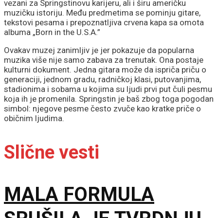
vezani za Springstinovu karijeru, ali i širu američku
muzičku istoriju. Među predmetima se pominju gitare,
tekstovi pesama i prepoznatljiva crvena kapa sa omota
albuma „Born in the U.S.A.”
Ovakav muzej zanimljiv je jer pokazuje da popularna
muzika više nije samo zabava za trenutak. Ona postaje
kulturni dokument. Jedna gitara može da ispriča priču o
generaciji, jednom gradu, radničkoj klasi, putovanjima,
stadionima i sobama u kojima su ljudi prvi put čuli pesmu
koja ih je promenila. Springstin je baš zbog toga pogodan
simbol: njegove pesme često zvuče kao kratke priče o
običnim ljudima.
Slične vesti
MALA FORMULA