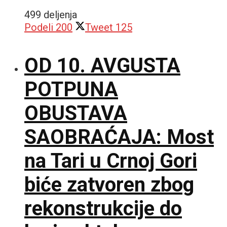
499 deljenja
Podeli
200
Tweet
125
OD 10. AVGUSTA
POTPUNA
OBUSTAVA
SAOBRAĆAJA: Most
na Tari u Crnoj Gori
biće zatvoren zbog
rekonstrukcije do