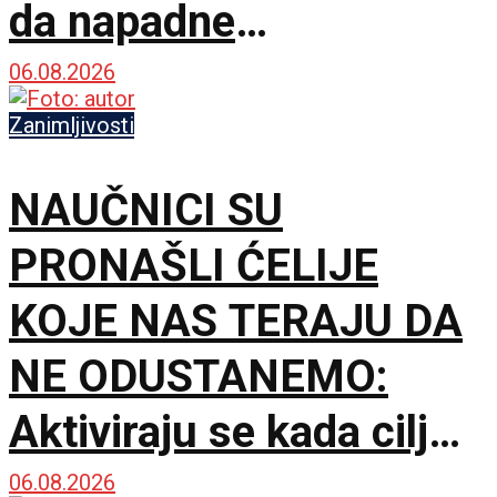
da napadne
dinosauruse
06.08.2026
Zanimljivosti
NAUČNICI SU
PRONAŠLI ĆELIJE
KOJE NAS TERAJU DA
NE ODUSTANEMO:
Aktiviraju se kada cilj
postane teži
06.08.2026