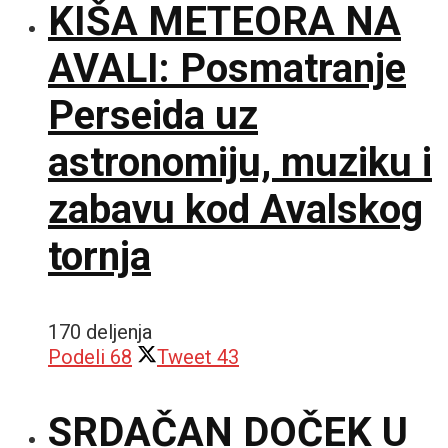
KIŠA METEORA NA
AVALI: Posmatranje
Perseida uz
astronomiju, muziku i
zabavu kod Avalskog
tornja
170 deljenja
Podeli
68
Tweet
43
SRDAČAN DOČEK U