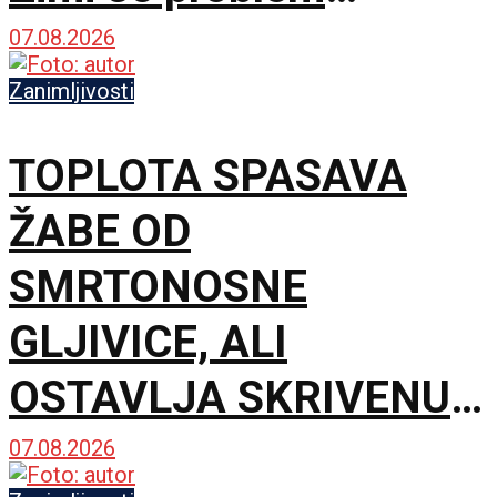
dodatno pogoršavao
07.08.2026
Zanimljivosti
TOPLOTA SPASAVA
ŽABE OD
SMRTONOSNE
GLJIVICE, ALI
OSTAVLJA SKRIVENU
POSLEDICU: Mužjaci
07.08.2026