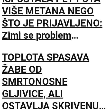
VIŠE METANA NEGO
ŠTO JE PRIJAVLJENO:
Zimi se problem
dodatno pogoršavao
TOPLOTA SPASAVA
ŽABE OD
SMRTONOSNE
GLJIVICE, ALI
OSTAVLJA SKRIVENU