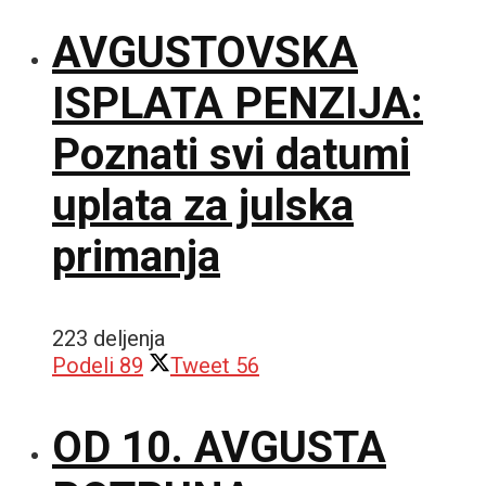
AVGUSTOVSKA
ISPLATA PENZIJA:
Poznati svi datumi
uplata za julska
primanja
223 deljenja
Podeli
89
Tweet
56
OD 10. AVGUSTA