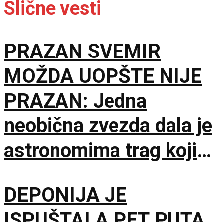
Slične vesti
PRAZAN SVEMIR
MOŽDA UOPŠTE NIJE
PRAZAN: Jedna
neobična zvezda dala je
astronomima trag koji
čekaju decenijama
DEPONIJA JE
ISPUŠTALA PET PUTA