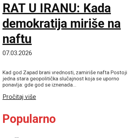
RAT U IRANU: Kada
demokratija miriše na
naftu
07.03.2026
Kad god Zapad brani vrednosti, zamiriše nafta Postoji
jedna stara geopolitička slučajnost koja se uporno
ponavlja: gde god se iznenada...
Details
Pročitaj više
Popularno