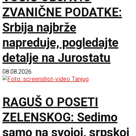
ZVANIČNE PODATKE:
Srbija najbrže
napreduje, pogledajte
detalje na Jurostatu
08.08.2026
RAGUŠ O POSETI
ZELENSKOG: Sedimo
samo na svojoj, srpskoj