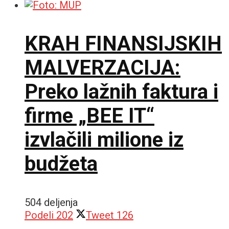
KRAH FINANSIJSKIH
MALVERZACIJA:
Preko lažnih faktura i
firme „BEE IT“
izvlačili milione iz
budžeta
504 deljenja
Podeli
202
Tweet
126