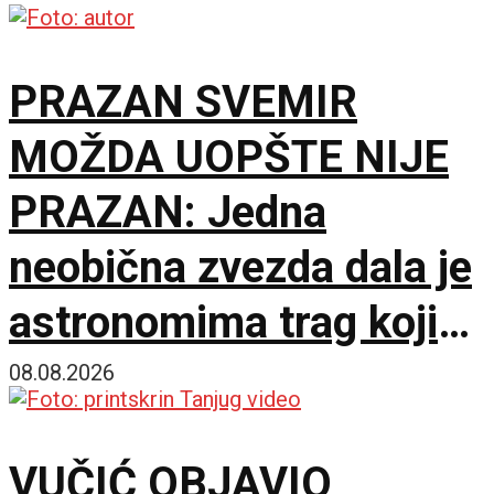
PRAZAN SVEMIR
MOŽDA UOPŠTE NIJE
PRAZAN: Jedna
neobična zvezda dala je
astronomima trag koji
čekaju decenijama
08.08.2026
VUČIĆ OBJAVIO