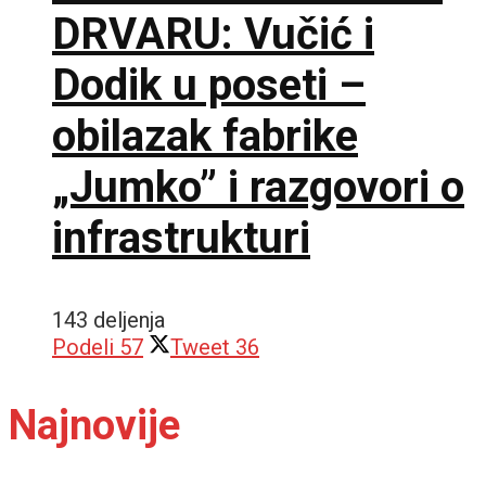
DRVARU: Vučić i
Dodik u poseti –
obilazak fabrike
„Jumko” i razgovori o
infrastrukturi
143 deljenja
Podeli
57
Tweet
36
Najnovije