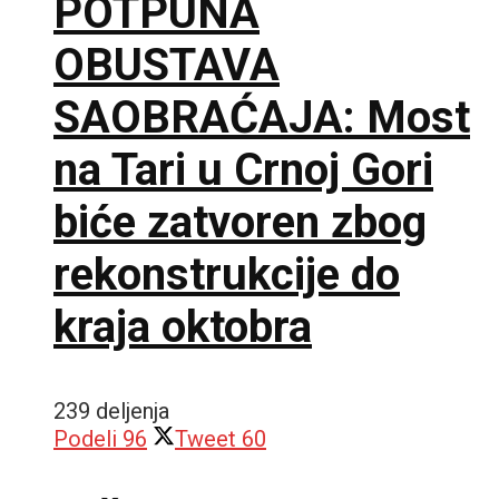
POTPUNA
OBUSTAVA
SAOBRAĆAJA: Most
na Tari u Crnoj Gori
biće zatvoren zbog
rekonstrukcije do
kraja oktobra
239 deljenja
Podeli
96
Tweet
60