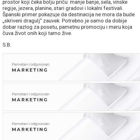
prostor koji čeka bolju priču: manje banje, sela, vinske
regije, jezera, planine, stari gradovi i lokalni festivali.
Španski primer pokazuje da destinacija ne mora da bude
„skriveni dragulj” zauvek. Potrebno je samo da dobije
dobar razlog za posetu, pametnu promociju i meru koja
čuva život onih koji tamo žive.
S.B.