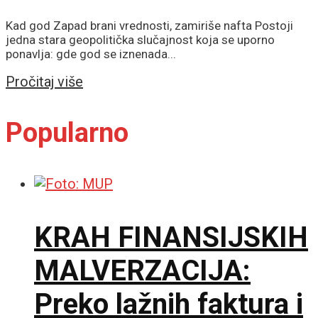
Kad god Zapad brani vrednosti, zamiriše nafta Postoji
jedna stara geopolitička slučajnost koja se uporno
ponavlja: gde god se iznenada...
Details
Pročitaj više
Popularno
KRAH FINANSIJSKIH
MALVERZACIJA:
Preko lažnih faktura i