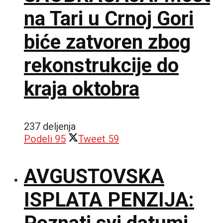
na Tari u Crnoj Gori
biće zatvoren zbog
rekonstrukcije do
kraja oktobra
237 deljenja
Podeli
95
Tweet
59
AVGUSTOVSKA
ISPLATA PENZIJA: