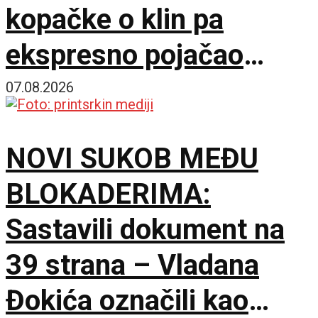
kopačke o klin pa
ekspresno pojačao
stručni štab Vojvodine!
07.08.2026
NOVI SUKOB MEĐU
BLOKADERIMA:
Sastavili dokument na
39 strana – Vladana
Đokića označili kao