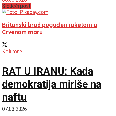
Sledeći post
Britanski brod pogođen raketom u
Crvenom moru
Kolumne
RAT U IRANU: Kada
demokratija miriše na
naftu
07.03.2026