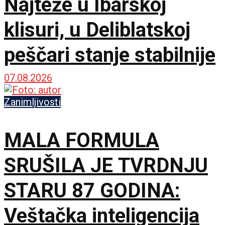
Najteže u Ibarskoj
klisuri, u Deliblatskoj
peščari stanje stabilnije
07.08.2026
Zanimljivosti
MALA FORMULA
SRUŠILA JE TVRDNJU
STARU 87 GODINA:
Veštačka inteligencija