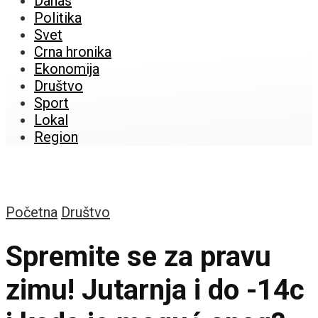
Danas
Politika
Svet
Crna hronika
Ekonomija
Društvo
Sport
Lokal
Region
Početna
Društvo
Spremite se za pravu
zimu! Jutarnja i do -14c