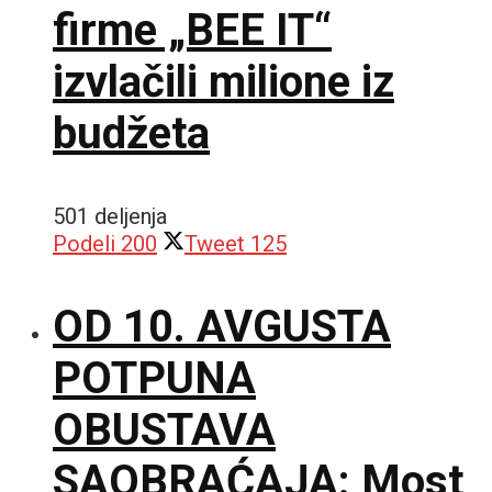
firme „BEE IT“
izvlačili milione iz
budžeta
501 deljenja
Podeli
200
Tweet
125
OD 10. AVGUSTA
POTPUNA
OBUSTAVA
SAOBRAĆAJA: Most