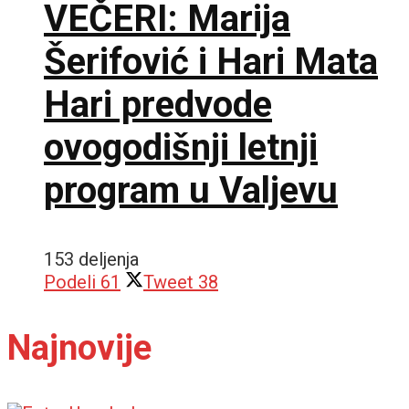
VEČERI: Marija
Šerifović i Hari Mata
Hari predvode
ovogodišnji letnji
program u Valjevu
153 deljenja
Podeli
61
Tweet
38
Najnovije