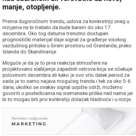
manje, otopljenje.
Prema dugoročnom trendu, uslova za konkretniji sneg u
nizijama ne bi trebalo da bude barem do oko 17.
decembra. Oko tog datuma trenutno dostupan
prognostički materijal daje signal za građenje visokog
vazdušnog pritiska u širem prostoru od Grenlanda, preko
Islanda do Skandinavije.
Moguće je da je to prva reakcija atmosfere na
projektovano slabljenje zapadnih vetrova koje se očekuje
polovinom decembra ali kako je ovo vrlo dalek period za
sada je to samo najava mogućeg trenda i tek za oko 5-6
dana, ukoliko se ovakav signal uopšte održi, možemo
govoriti o posledicama na vremenske prilike nad nama jer
bi to mogao biti prvi konkretiji dolazak hladnoće i u nizije.