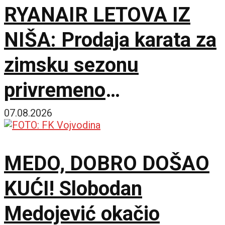
RYANAIR LETOVA IZ
NIŠA: Prodaja karata za
zimsku sezonu
privremeno
obustavljena
07.08.2026
MEDO, DOBRO DOŠAO
KUĆI! Slobodan
Medojević okačio