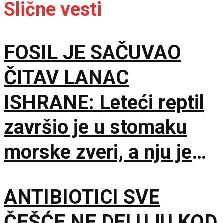
Slične vesti
FOSIL JE SAČUVAO
ČITAV LANAC
ISHRANE: Leteći reptil
završio je u stomaku
morske zveri, a nju je
napao još veći predator
ANTIBIOTICI SVE
ČEŠĆE NE DELUJU KOD