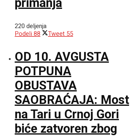
primanja
220 deljenja
Podeli
88
Tweet
55
OD 10. AVGUSTA
POTPUNA
OBUSTAVA
SAOBRAĆAJA: Most
na Tari u Crnoj Gori
biće zatvoren zbog