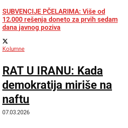
SUBVENCIJE PČELARIMA: Više od
12.000 rešenja doneto za prvih sedam
dana javnog poziva
Kolumne
RAT U IRANU: Kada
demokratija miriše na
naftu
07.03.2026