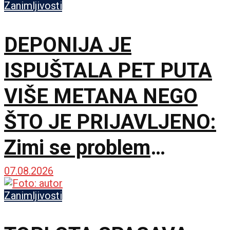
Zanimljivosti
DEPONIJA JE
ISPUŠTALA PET PUTA
VIŠE METANA NEGO
ŠTO JE PRIJAVLJENO:
Zimi se problem
dodatno pogoršavao
07.08.2026
Zanimljivosti