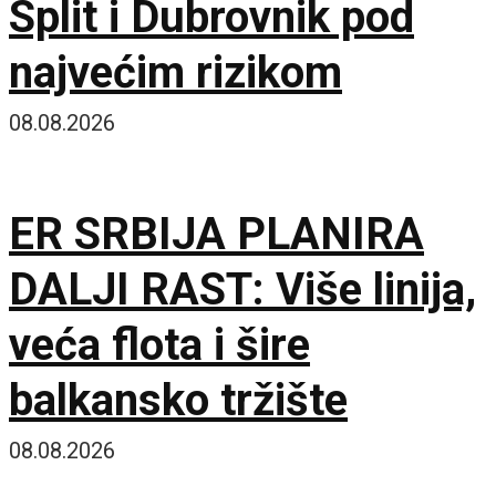
Split i Dubrovnik pod
najvećim rizikom
08.08.2026
ER SRBIJA PLANIRA
DALJI RAST: Više linija,
veća flota i šire
balkansko tržište
08.08.2026