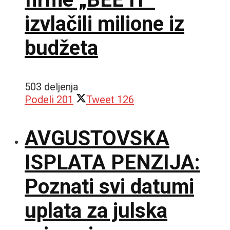
izvlačili milione iz
budžeta
503 deljenja
Podeli
201
Tweet
126
AVGUSTOVSKA
ISPLATA PENZIJA:
Poznati svi datumi
uplata za julska