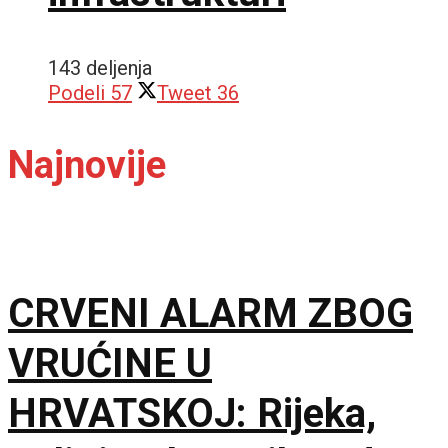
143 deljenja
Podeli
57
Tweet
36
Najnovije
CRVENI ALARM ZBOG
VRUĆINE U
HRVATSKOJ: Rijeka,