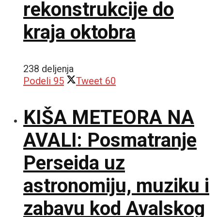
rekonstrukcije do
kraja oktobra
238 deljenja
Podeli
95
Tweet
60
KIŠA METEORA NA
AVALI: Posmatranje
Perseida uz
astronomiju, muziku i
zabavu kod Avalskog