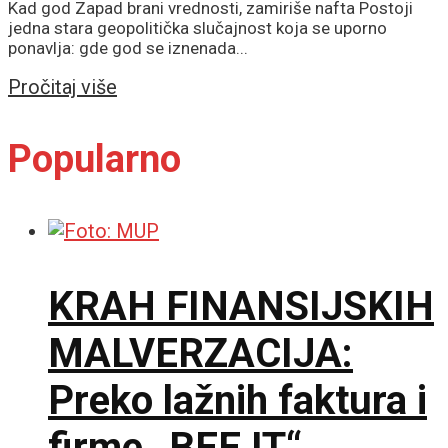
Kad god Zapad brani vrednosti, zamiriše nafta Postoji
jedna stara geopolitička slučajnost koja se uporno
ponavlja: gde god se iznenada...
Details
Pročitaj više
Popularno
KRAH FINANSIJSKIH
MALVERZACIJA:
Preko lažnih faktura i
firme „BEE IT“