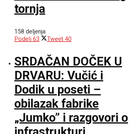
tornja
158 deljenja
Podeli
63
Tweet
40
SRDAČAN DOČEK U
DRVARU: Vučić i
Dodik u poseti –
obilazak fabrike
„Jumko” i razgovori o
infrastrukturi