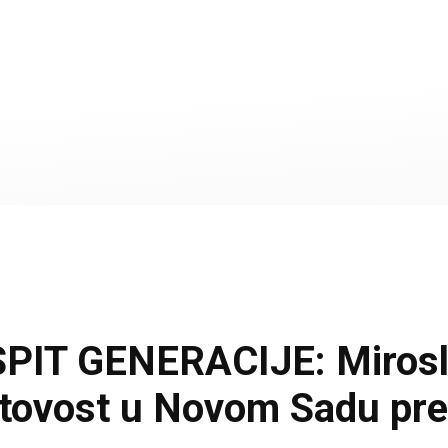
IT GENERACIJE: Miroslav
otovost u Novom Sadu pre