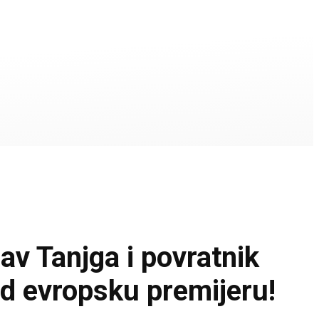
 Tanjga i povratnik
d evropsku premijeru!