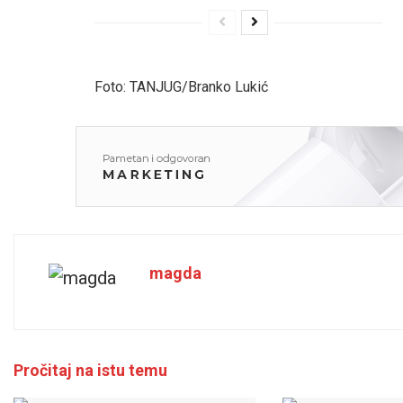
Foto: TANJUG/Branko Lukić
magda
Pročitaj na istu temu