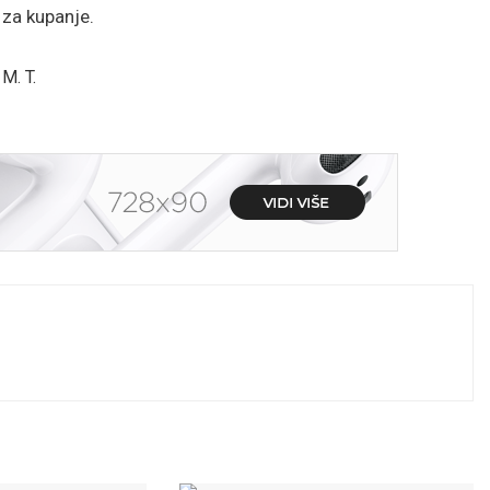
za kupanje.
M. T.