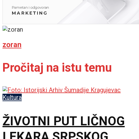
zoran
Pročitaj na istu temu
Kultura
ŽIVOTNI PUT LIČNOG
LEKARA SRPSKOG