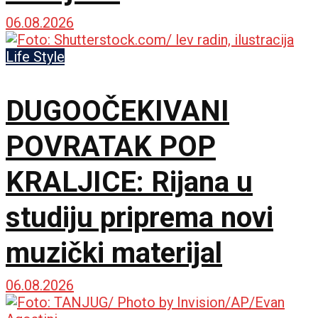
06.08.2026
Life Style
DUGOOČEKIVANI
POVRATAK POP
KRALJICE: Rijana u
studiju priprema novi
muzički materijal
06.08.2026