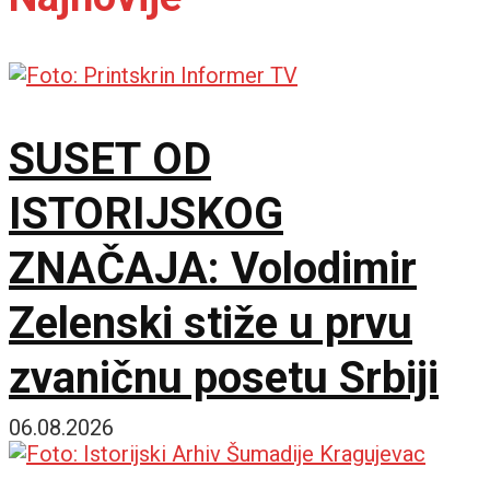
SUSET OD
ISTORIJSKOG
ZNAČAJA: Volodimir
Zelenski stiže u prvu
zvaničnu posetu Srbiji
06.08.2026