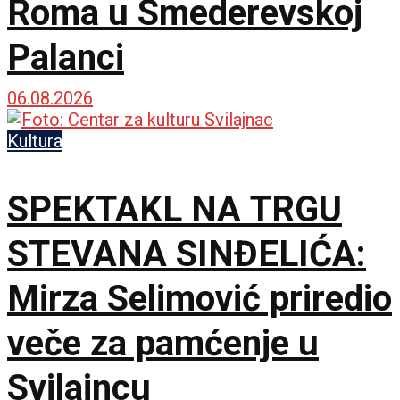
Roma u Smederevskoj
Palanci
06.08.2026
Kultura
SPEKTAKL NA TRGU
STEVANA SINĐELIĆA:
Mirza Selimović priredio
veče za pamćenje u
Svilajncu