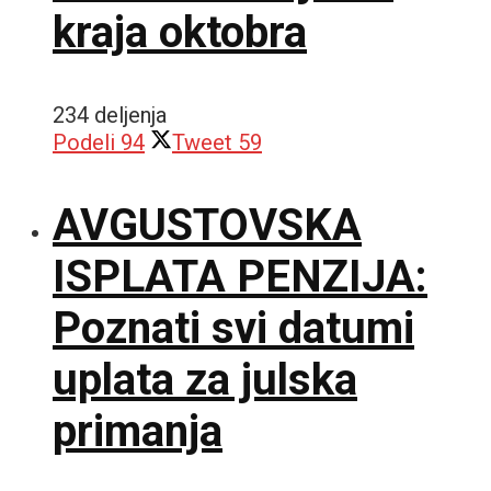
kraja oktobra
234 deljenja
Podeli
94
Tweet
59
AVGUSTOVSKA
ISPLATA PENZIJA:
Poznati svi datumi
uplata za julska
primanja