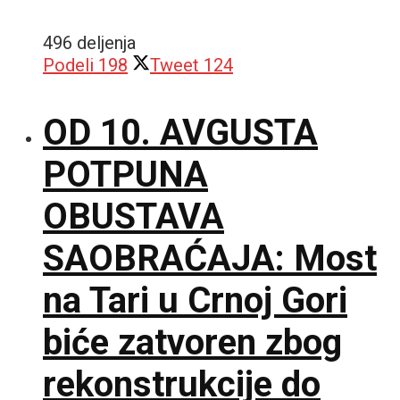
496 deljenja
Podeli
198
Tweet
124
OD 10. AVGUSTA
POTPUNA
OBUSTAVA
SAOBRAĆAJA: Most
na Tari u Crnoj Gori
biće zatvoren zbog
rekonstrukcije do