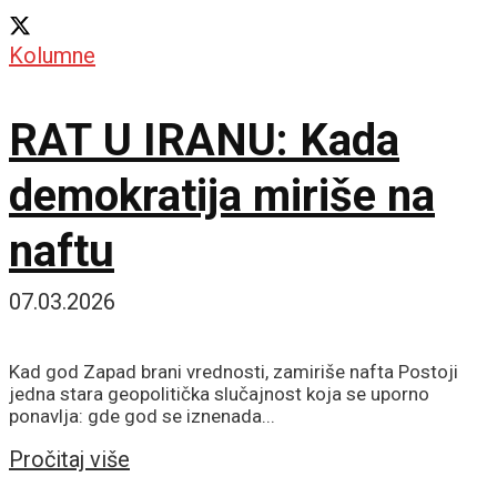
Kolumne
RAT U IRANU: Kada
demokratija miriše na
naftu
07.03.2026
Kad god Zapad brani vrednosti, zamiriše nafta Postoji
jedna stara geopolitička slučajnost koja se uporno
ponavlja: gde god se iznenada...
Details
Pročitaj više