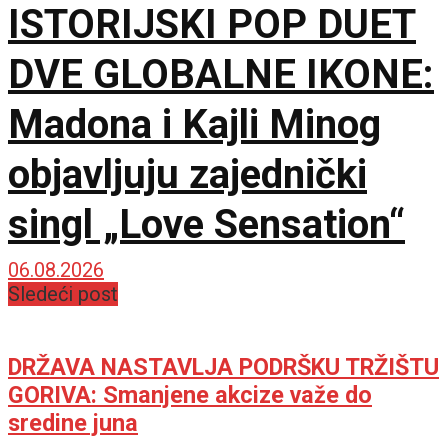
ISTORIJSKI POP DUET
DVE GLOBALNE IKONE:
Madona i Kajli Minog
objavljuju zajednički
singl „Love Sensation“
06.08.2026
Sledeći post
DRŽAVA NASTAVLJA PODRŠKU TRŽIŠTU
GORIVA: Smanjene akcize važe do
sredine juna