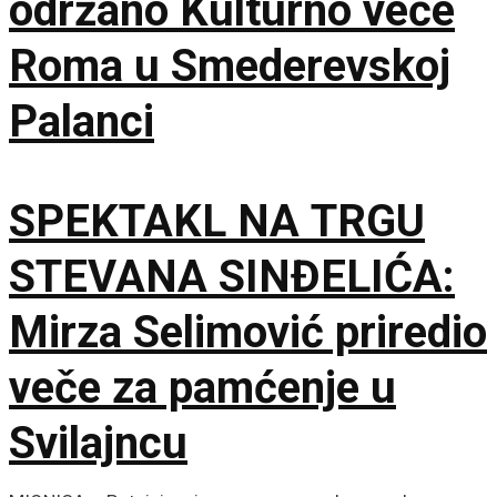
održano Kulturno veče
Roma u Smederevskoj
Palanci
SPEKTAKL NA TRGU
STEVANA SINĐELIĆA:
Mirza Selimović priredio
veče za pamćenje u
Svilajncu