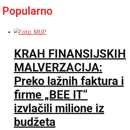
Popularno
KRAH FINANSIJSKIH
MALVERZACIJA:
Preko lažnih faktura i
firme „BEE IT“
izvlačili milione iz
budžeta