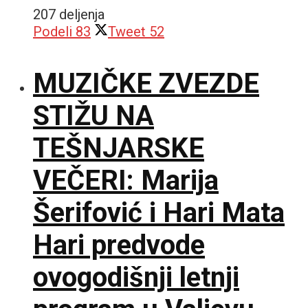
207 deljenja
Podeli
83
Tweet
52
MUZIČKE ZVEZDE
STIŽU NA
TEŠNJARSKE
VEČERI: Marija
Šerifović i Hari Mata
Hari predvode
ovogodišnji letnji