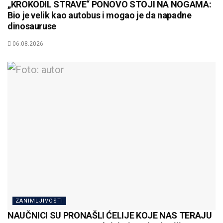
„KROKODIL STRAVE“ PONOVO STOJI NA NOGAMA:
Bio je velik kao autobus i mogao je da napadne
dinosauruse
06.08.2026
ZANIMLJIVOSTI
NAUČNICI SU PRONAŠLI ĆELIJE KOJE NAS TERAJU