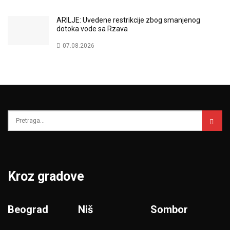
ARILJE: Uvedene restrikcije zbog smanjenog
dotoka vode sa Rzava
07.08.2026
Kroz gradove
Beograd
Niš
Sombor