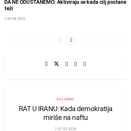
DA NE ODUSTANEMO: Aktiviraju se kada cilj postane
teži
06.08.2026
KOLUMNE
RAT U IRANU: Kada demokratija
miriše na naftu
07.03.2026