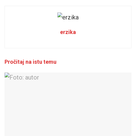
erzika
Pročitaj na istu temu