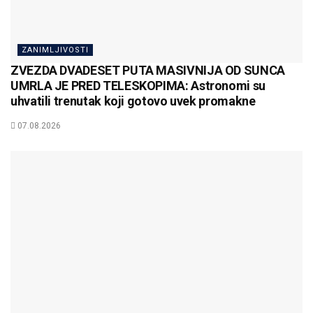
ZANIMLJIVOSTI
ZVEZDA DVADESET PUTA MASIVNIJA OD SUNCA
UMRLA JE PRED TELESKOPIMA: Astronomi su
uhvatili trenutak koji gotovo uvek promakne
07.08.2026