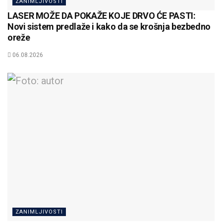
ZANIMLJIVOSTI
LASER MOŽE DA POKAŽE KOJE DRVO ĆE PASTI:
Novi sistem predlaže i kako da se krošnja bezbedno
oreže
06.08.2026
ZANIMLJIVOSTI