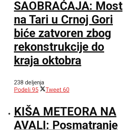
SAOBRAĆAJA: Most
na Tari u Crnoj Gori
biće zatvoren zbog
rekonstrukcije do
kraja oktobra
238 deljenja
Podeli
95
Tweet
60
KIŠA METEORA NA
AVALI: Posmatranje