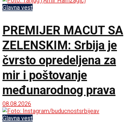
Glavna vest
PREMIJER MACUT SA
ZELENSKIM: Srbija je
čvrsto opredeljena za
mir i poštovanje
međunarodnog prava
08.08.2026
Glavna vest