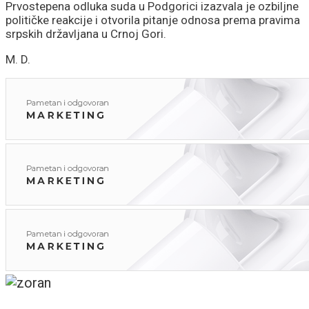
Prvostepena odluka suda u Podgorici izazvala je ozbiljne
političke reakcije i otvorila pitanje odnosa prema pravima
srpskih državljana u Crnoj Gori.
M. D.