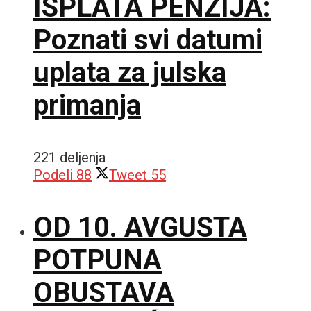
ISPLATA PENZIJA:
Poznati svi datumi
uplata za julska
primanja
221 deljenja
Podeli
88
Tweet
55
OD 10. AVGUSTA
POTPUNA
OBUSTAVA