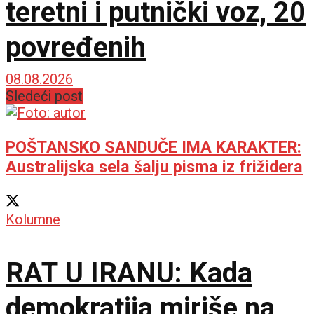
teretni i putnički voz, 20
povređenih
08.08.2026
Sledeći post
POŠTANSKO SANDUČE IMA KARAKTER:
Australijska sela šalju pisma iz frižidera
Kolumne
RAT U IRANU: Kada
demokratija miriše na