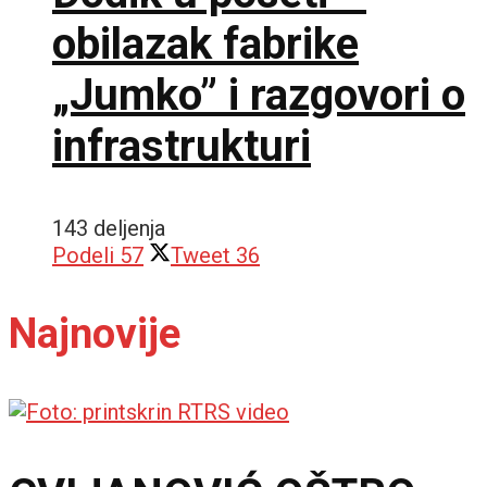
obilazak fabrike
„Jumko” i razgovori o
infrastrukturi
143 deljenja
Podeli
57
Tweet
36
Najnovije