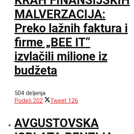
KRAH FINANSIJSKIH
MALVERZACIJA:
Preko lažnih faktura i
firme „BEE IT“
izvlačili milione iz
budžeta
504 deljenja
Podeli
202
Tweet
126
AVGUSTOVSKA