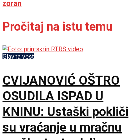
zoran
Pročitaj na istu temu
Glavna vest
CVIJANOVIĆ OŠTRO
OSUDILA ISPAD U
KNINU: Ustaški pokliči
su vraćanje u mračnu