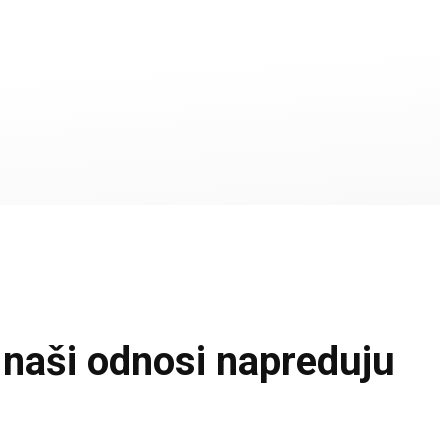
ši odnosi napreduju