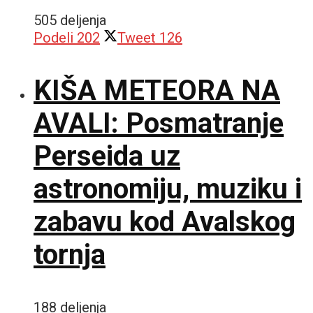
505 deljenja
Podeli
202
Tweet
126
KIŠA METEORA NA
AVALI: Posmatranje
Perseida uz
astronomiju, muziku i
zabavu kod Avalskog
tornja
188 deljenja