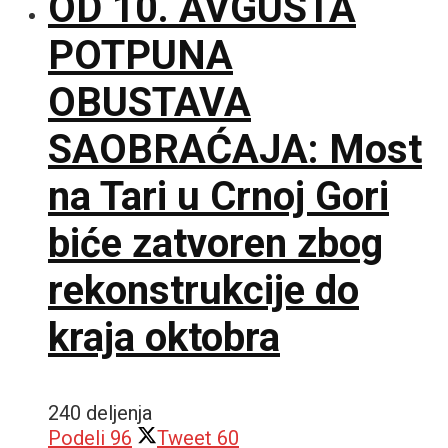
OD 10. AVGUSTA
POTPUNA
OBUSTAVA
SAOBRAĆAJA: Most
na Tari u Crnoj Gori
biće zatvoren zbog
rekonstrukcije do
kraja oktobra
240 deljenja
Podeli
96
Tweet
60