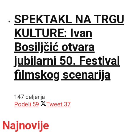
SPEKTAKL NA TRGU
KULTURE: Ivan
Bosiljčić otvara
jubilarni 50. Festival
filmskog scenarija
147 deljenja
Podeli
59
Tweet
37
Najnovije