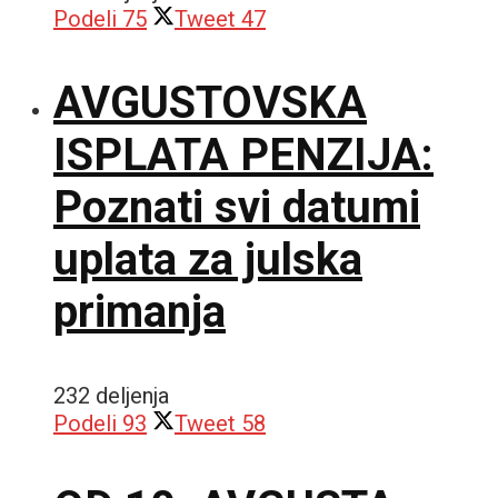
Podeli
75
Tweet
47
AVGUSTOVSKA
ISPLATA PENZIJA:
Poznati svi datumi
uplata za julska
primanja
232 deljenja
Podeli
93
Tweet
58