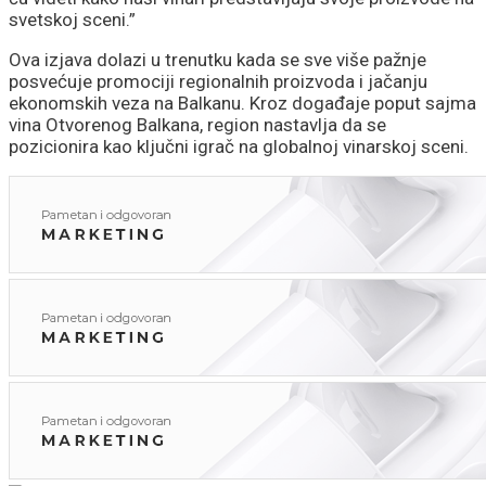
svetskoj sceni.”
Ova izjava dolazi u trenutku kada se sve više pažnje
posvećuje promociji regionalnih proizvoda i jačanju
ekonomskih veza na Balkanu. Kroz događaje poput sajma
vina Otvorenog Balkana, region nastavlja da se
pozicionira kao ključni igrač na globalnoj vinarskoj sceni.