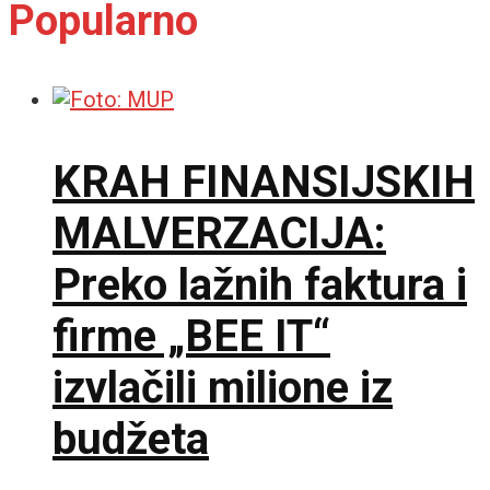
Popularno
KRAH FINANSIJSKIH
MALVERZACIJA:
Preko lažnih faktura i
firme „BEE IT“
izvlačili milione iz
budžeta