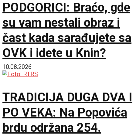
PODGORICI: Braćo, gde
su vam nestali obraz i
čast kada sarađujete sa
OVK i idete u Knin?
10.08.2026
TRADICIJA DUGA DVA I
PO VEKA: Na Popovića
brdu održana 254.