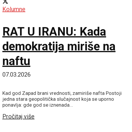
Kolumne
RAT U IRANU: Kada
demokratija miriše na
naftu
07.03.2026
Kad god Zapad brani vrednosti, zamiriše nafta Postoji
jedna stara geopolitička slučajnost koja se uporno
ponavlja: gde god se iznenada...
Details
Pročitaj više