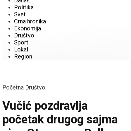
Danas
Politika
Svet
Crna hronika
Ekonomija
Društvo
Sport
Lokal
Region
Početna
Društvo
Vučić pozdravlja
početak drugog sajma