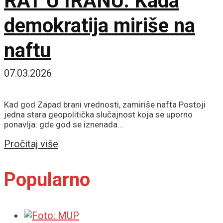
RAT U IRANU: Kada
demokratija miriše na
naftu
07.03.2026
Kad god Zapad brani vrednosti, zamiriše nafta Postoji
jedna stara geopolitička slučajnost koja se uporno
ponavlja: gde god se iznenada...
Details
Pročitaj više
Popularno