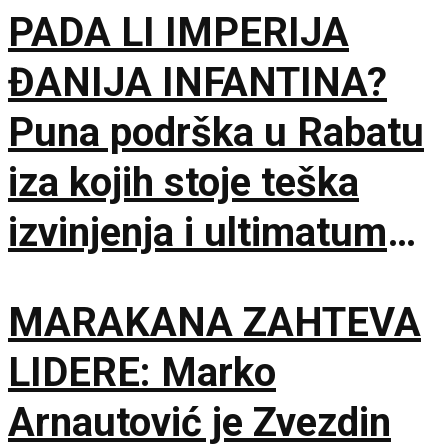
PADA LI IMPERIJA
ĐANIJA INFANTINA?
Puna podrška u Rabatu
iza kojih stoje teška
izvinjenja i ultimatum
do 18. novembra!
MARAKANA ZAHTEVA
LIDERE: Marko
Arnautović je Zvezdin