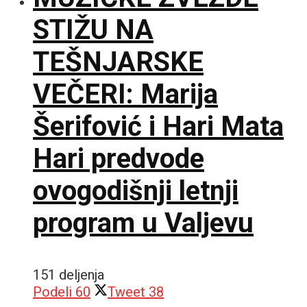
STIŽU NA
TEŠNJARSKE
VEČERI: Marija
Šerifović i Hari Mata
Hari predvode
ovogodišnji letnji
program u Valjevu
151 deljenja
Podeli
60
Tweet
38