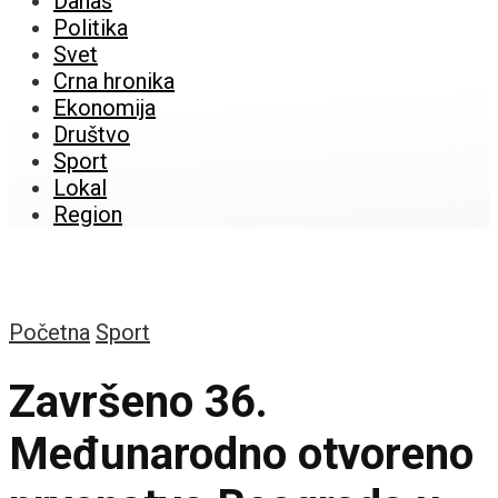
Danas
Politika
Svet
Crna hronika
Ekonomija
Društvo
Sport
Lokal
Region
Početna
Sport
Završeno 36.
Međunarodno otvoreno