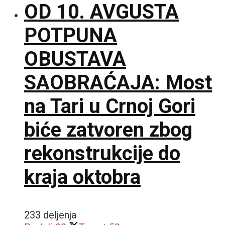
OD 10. AVGUSTA
POTPUNA
OBUSTAVA
SAOBRAĆAJA: Most
na Tari u Crnoj Gori
biće zatvoren zbog
rekonstrukcije do
kraja oktobra
233 deljenja