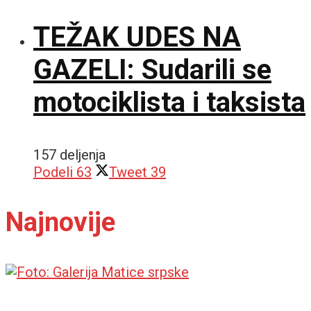
TEŽAK UDES NA
GAZELI: Sudarili se
motociklista i taksista
157 deljenja
Podeli
63
Tweet
39
Najnovije