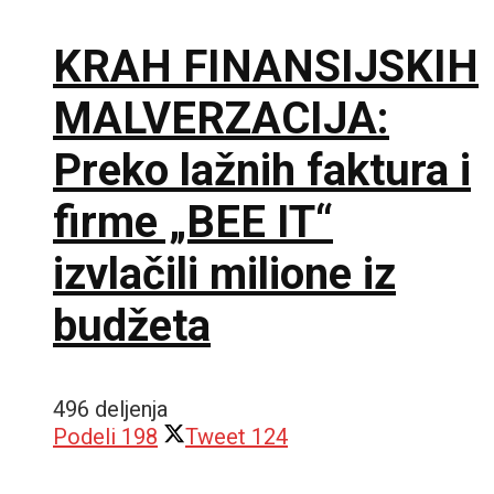
KRAH FINANSIJSKIH
MALVERZACIJA:
Preko lažnih faktura i
firme „BEE IT“
izvlačili milione iz
budžeta
496 deljenja
Podeli
198
Tweet
124