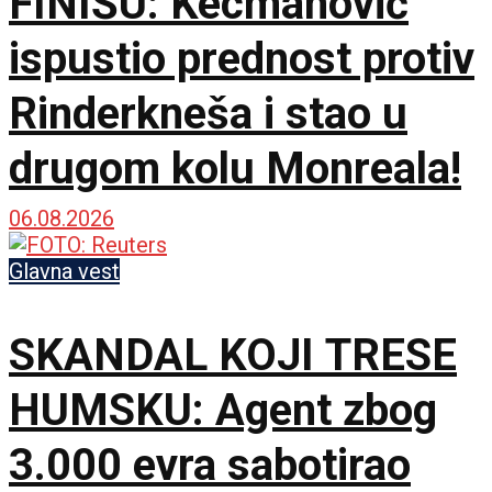
FINIŠU: Kecmanović
ispustio prednost protiv
Rinderkneša i stao u
drugom kolu Monreala!
06.08.2026
Glavna vest
SKANDAL KOJI TRESE
HUMSKU: Agent zbog
3.000 evra sabotirao