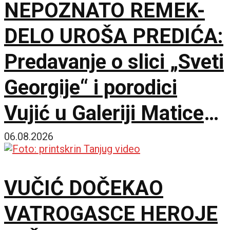
NEPOZNATO REMEK-
DELO UROŠA PREDIĆA:
Predavanje o slici „Sveti
Georgije“ i porodici
Vujić u Galeriji Matice
srpske
06.08.2026
VUČIĆ DOČEKAO
VATROGASCE HEROJE