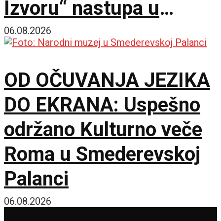
Izvoru“ nastupa u
Smederevu
06.08.2026
OD OČUVANJA JEZIKA
DO EKRANA: Uspešno
održano Kulturno veče
Roma u Smederevskoj
Palanci
06.08.2026