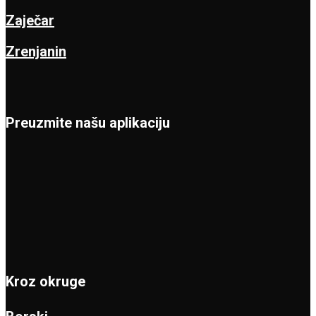
Zaječar
Zrenjanin
Preuzmite našu aplikaciju
Kroz okruge