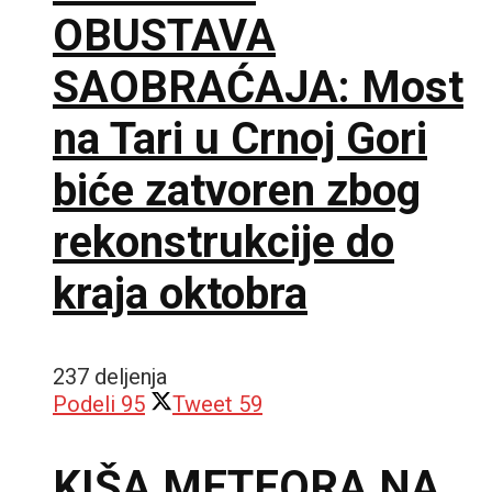
OBUSTAVA
SAOBRAĆAJA: Most
na Tari u Crnoj Gori
biće zatvoren zbog
rekonstrukcije do
kraja oktobra
237 deljenja
Podeli
95
Tweet
59
KIŠA METEORA NA