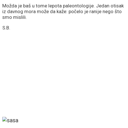
Možda je baš u tome lepota paleontologije. Jedan otisak
iz davnog mora može da kaže: počelo je ranije nego što
smo mislili.
S.B.