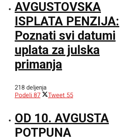
AVGUSTOVSKA
ISPLATA PENZIJA:
Poznati svi datumi
uplata za julska
primanja
218 deljenja
Podeli
87
Tweet
55
OD 10. AVGUSTA
POTPUNA