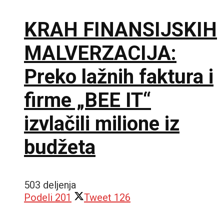
KRAH FINANSIJSKIH
MALVERZACIJA:
Preko lažnih faktura i
firme „BEE IT“
izvlačili milione iz
budžeta
503 deljenja
Podeli
201
Tweet
126