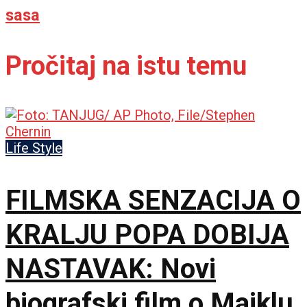
sasa
Pročitaj na istu temu
Life Style
FILMSKA SENZACIJA O
KRALJU POPA DOBIJA
NASTAVAK: Novi
biografski film o Majklu