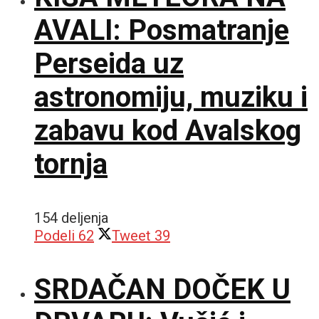
AVALI: Posmatranje
Perseida uz
astronomiju, muziku i
zabavu kod Avalskog
tornja
154 deljenja
Podeli
62
Tweet
39
SRDAČAN DOČEK U