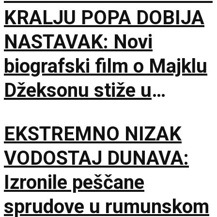
KRALJU POPA DOBIJA
NASTAVAK: Novi
biografski film o Majklu
Džeksonu stiže u
bioskope
EKSTREMNO NIZAK
VODOSTAJ DUNAVA:
Izronile peščane
sprudove u rumunskom