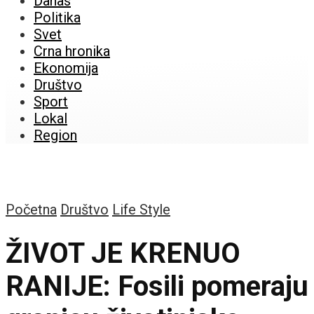
Danas
Politika
Svet
Crna hronika
Ekonomija
Društvo
Sport
Lokal
Region
Početna
Društvo
Life Style
ŽIVOT JE KRENUO
RANIJE: Fosili pomeraju