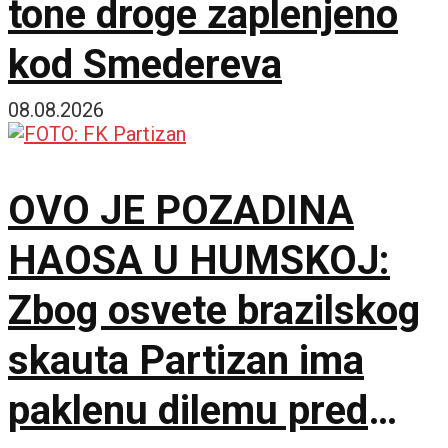
tone droge zaplenjeno
kod Smedereva
08.08.2026
OVO JE POZADINA
HAOSA U HUMSKOJ:
Zbog osvete brazilskog
skauta Partizan ima
paklenu dilemu pred