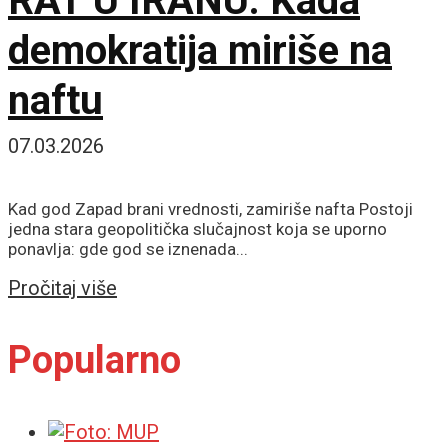
RAT U IRANU: Kada
demokratija miriše na
naftu
07.03.2026
Kad god Zapad brani vrednosti, zamiriše nafta Postoji
jedna stara geopolitička slučajnost koja se uporno
ponavlja: gde god se iznenada...
Details
Pročitaj više
Popularno